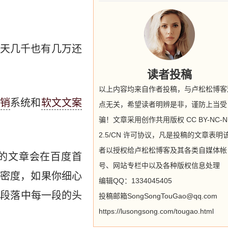
天几千也有几万还
读者投稿
以上内容均来自作者投稿，与卢松松博客
销
系统和
软文文案
点无关，希望读者明辨是非，谨防上当受
骗！文章采用创作共用版权 CC BY-NC-N
2.5/CN 许可协议，凡是投稿的文章表明
者以授权给卢松松博客及其各类自媒体帐
元的文章会在百度首
号、网站专栏中以及各种版权信息处理
密度，如果你细心
编辑QQ：1334045405
且段落中每一段的头
投稿邮箱SongSongTouGao@qq.com
https://lusongsong.com/tougao.html