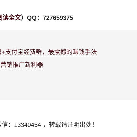
阅读全文
）QQ：727659375
联盟+支付宝经费群，最震撼的赚钱手法
，营销推广新利器
信：13340454
，转载请注明出处！