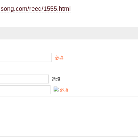
ngsong.com/reed/1555.html
必填
选填
必填