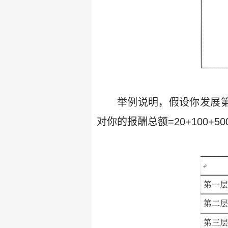
举例说明，假设你发展第
对你的报酬总额=20+100+50