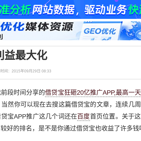
利益最大化
| 时间：2015年09月29日 08:33
我前段时间分享的
借贷宝狂砸20亿推广APP,最高一
。当然你可以现在去搜这篇借贷宝的文章，连续几周
借贷宝APP推广这几个词还在
百度
首页位置。关于这
较好的排名，是不是你通过借贷宝也收益了许多钱