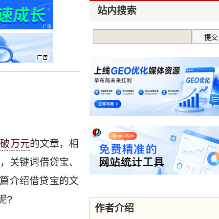
站内搜索
天破万元
的文章，相
，关键词借贷宝、
篇介绍借贷宝的文
呢?
作者介绍