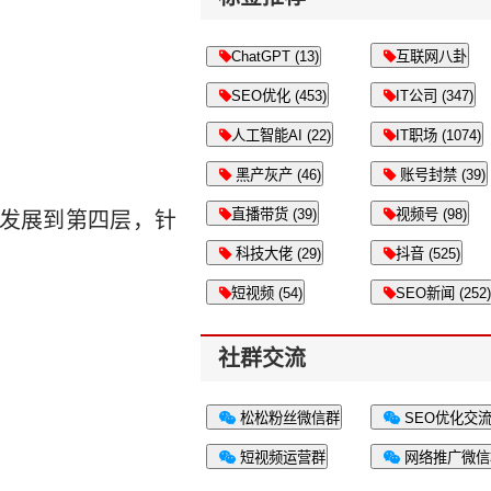
ChatGPT (13)
互联网八卦
SEO优化 (453)
IT公司 (347)
人工智能AI (22)
IT职场 (1074)
黑产灰产 (46)
账号封禁 (39)
直播带货 (39)
视频号 (98)
当发展到第四层，针
科技大佬 (29)
抖音 (525)
短视频 (54)
SEO新闻 (252)
社群交流
松松粉丝微信群
SEO优化交
短视频运营群
网络推广微信