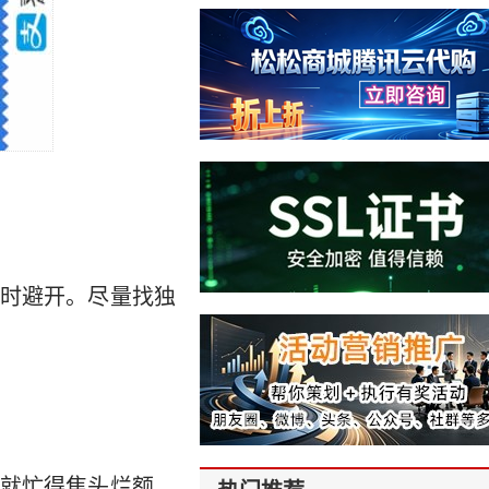
时避开。尽量找独
就忙得焦头烂额，