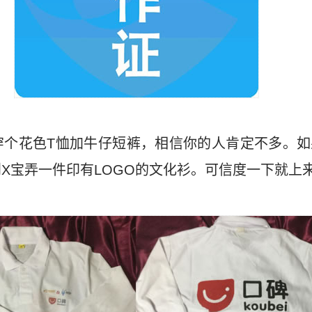
穿个花色T恤加牛仔短裤，相信你的人肯定不多。如
X宝弄一件印有LOGO的文化衫。可信度一下就上