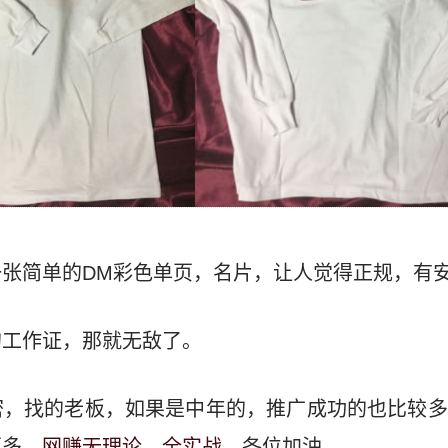
张简单的DM彩色单页，名片，让人觉得正规，有
的工作证，那就无敌了。
密，找的老板，如果是中年的，推广成功的也比较多
更多，
网赚无理论，全实战
。各位加油。