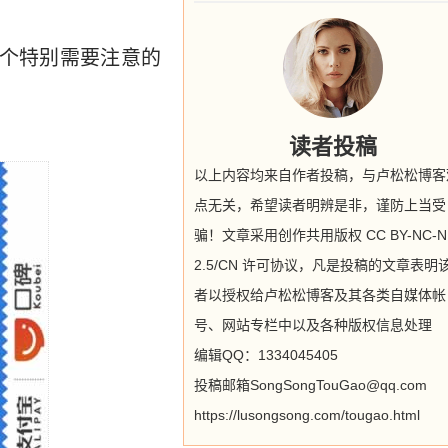
几个特别需要注意的
读者投稿
以上内容均来自作者投稿，与卢松松博客
点无关，希望读者明辨是非，谨防上当受
骗！文章采用创作共用版权 CC BY-NC-N
2.5/CN 许可协议，凡是投稿的文章表明
者以授权给卢松松博客及其各类自媒体帐
号、网站专栏中以及各种版权信息处理
编辑QQ：1334045405
投稿邮箱SongSongTouGao@qq.com
https://lusongsong.com/tougao.html