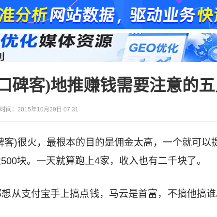
口碑客)地推赚钱需要注意的五
| 时间：2015年10月29日 07:31
碑客)很火，最根本的目的是佣金太高，一个就可以提
500块。一天就算跑上4家，收入也有二千块了。
想从支付宝手上搞点钱，马云是首富，不搞他搞谁