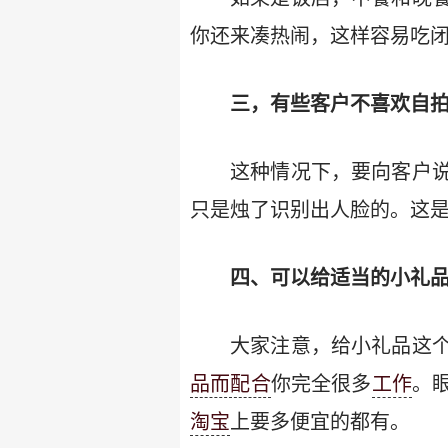
你还来凑热闹，这样容易吃
三，有些客户不喜欢自
这种情况下，要向客户
只是烛了识别出人脸的。这
四、可以给适当的小礼
大家注意，给小礼品这
品而配合
你完全很多
工作
。
淘宝
上要多便宜的都有。