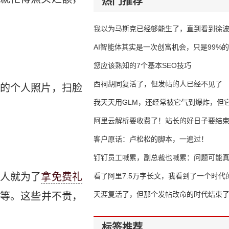
热门推荐
我以为马斯克已经够能生了，直到看到徐
AI智能体其实是一次创富机会，只是99%
错过了
您应该熟知的7个基本SEO技巧
西祠胡同复活了，但发帖的人已经不见了
的个人照片，扫脸
我天天用GLM，还经常被它气到爆炸，但它
16万亿
阿里云解析要收费了！站长的好日子要结
客户原话：卢松松的脚本，一遍过！
钉钉员工喊累，副总裁也喊累：问题可能
人就为了
拿免费礼
了
看了阿里7.5万字长文，我看到了一个时代
天涯复活了，但那个发帖改命的时代结束
等。这些并不贵，
标签推荐