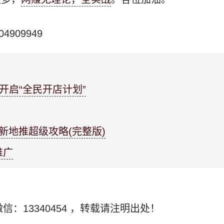
04909949
开启“全民开店计划”
最新地推超级攻略(完整版)
推广
信：13340454
，转载请注明出处！