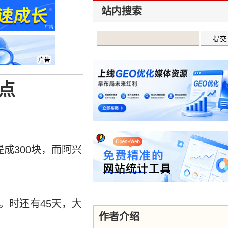
站内搜索
点
成300块，而阿兴
。时还有45天，大
作者介绍