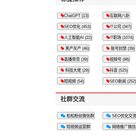
ChatGPT (13)
互联网八卦
SEO优化 (453)
IT公司 (347)
人工智能AI (22)
IT职场 (1074)
黑产灰产 (46)
账号封禁 (39)
直播带货 (39)
视频号 (98)
科技大佬 (29)
抖音 (525)
短视频 (54)
SEO新闻 (252)
社群交流
松松粉丝微信群
SEO优化交
短视频运营群
网络推广微信