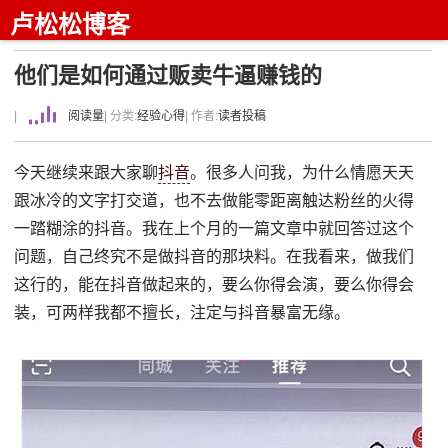
卢松松博客
​他们是如何通过贩卖牛逼赚钱的
|
阅读量
| 分类:
经验心得
| 作者:
读者投稿
今天继续来跟大家聊
抖音
。很多人问我，为什么情愿天天
跟冰冷的文字打交道，也不去做能零距离触达粉丝的火得
一踏糊涂的抖音。我在上个月的一篇文章中就回答过这个
问题，自己终究不是做抖音的那块料。在我看来，做我们
这行的，能在抖音做起来的，要么你得会演，要么你得会
装，可两样我都不擅长，注定与抖音暴富无缘。