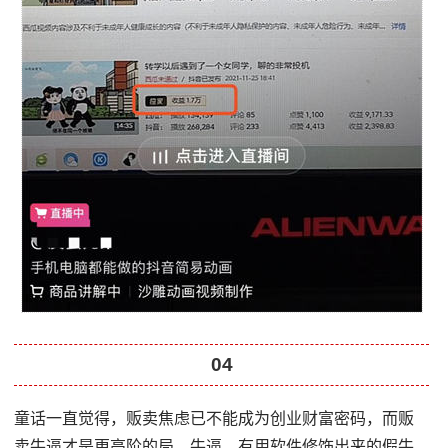
04
童话一直觉得，贩卖焦虑已不能成为创业财富密码，而贩
卖牛逼才是更高阶的局。牛逼，有用软件修饰出来的假牛