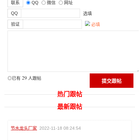
联系
QQ
微信
网址
QQ
选填
验证
必填
29
◎已有
人跟帖
热门跟帖
最新跟帖
节水龙头厂家
2022-11-18 08:24:54