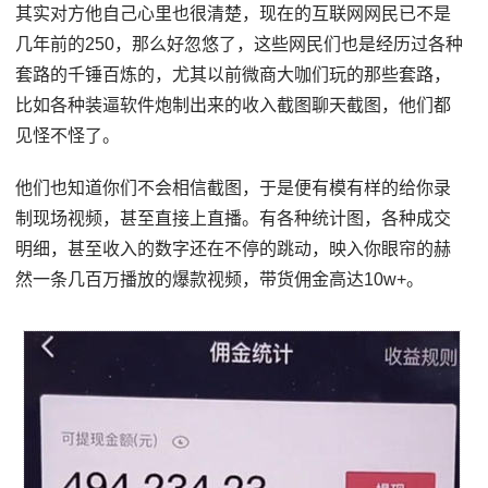
其实对方他自己心里也很清楚，现在的互联网网民已不是
几年前的250，那么好忽悠了，这些网民们也是经历过各种
套路的千锤百炼的，尤其以前微商大咖们玩的那些套路，
比如各种装逼软件炮制出来的收入截图聊天截图，他们都
见怪不怪了。
他们也知道你们不会相信截图，于是便有模有样的给你录
制现场视频，甚至直接上直播。有各种统计图，各种成交
明细，甚至收入的数字还在不停的跳动，映入你眼帘的赫
然一条几百万播放的爆款视频，带货佣金高达10w+。