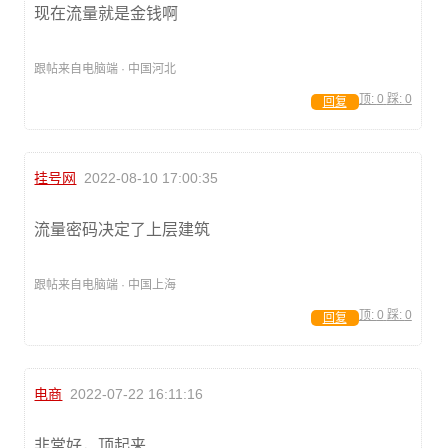
现在流量就是金钱啊
跟帖来自电脑端 · 中国河北
顶:
0
踩:
0
回复
挂号网
2022-08-10 17:00:35
流量密码决定了上层建筑
跟帖来自电脑端 · 中国上海
顶:
0
踩:
0
回复
电商
2022-07-22 16:11:16
非常好，顶起来