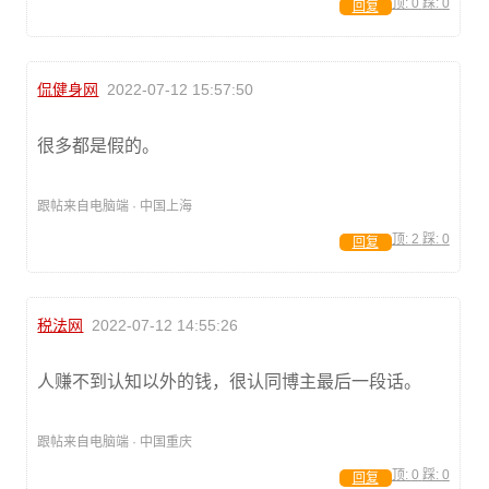
顶:
0
踩:
0
回复
侃健身网
2022-07-12 15:57:50
很多都是假的。
跟帖来自电脑端 · 中国上海
顶:
2
踩:
0
回复
税法网
2022-07-12 14:55:26
人赚不到认知以外的钱，很认同博主最后一段话。
跟帖来自电脑端 · 中国重庆
顶:
0
踩:
0
回复