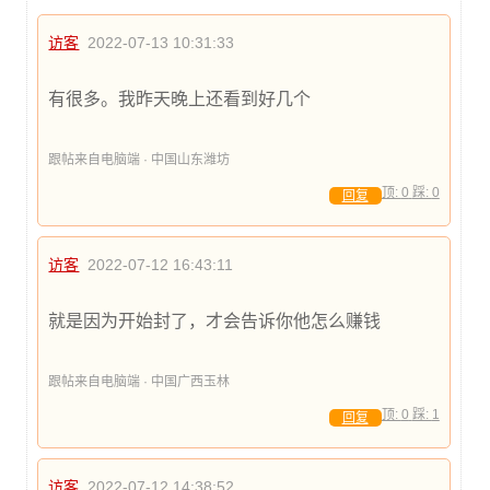
访客
2022-07-13 10:31:33
有很多。我昨天晚上还看到好几个
跟帖来自电脑端 · 中国山东潍坊
顶:
0
踩:
0
回复
访客
2022-07-12 16:43:11
就是因为开始封了，才会告诉你他怎么赚钱
跟帖来自电脑端 · 中国广西玉林
顶:
0
踩:
1
回复
访客
2022-07-12 14:38:52