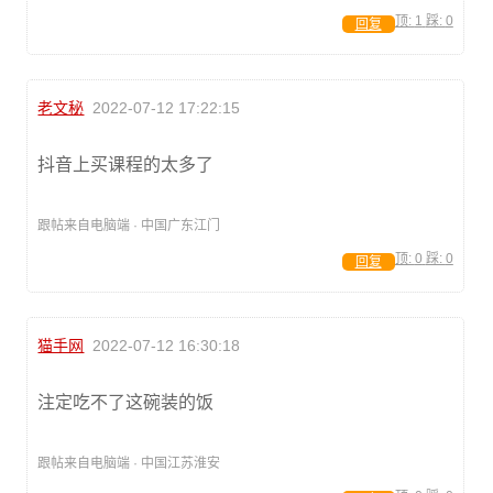
顶:
1
踩:
0
回复
老文秘
2022-07-12 17:22:15
抖音上买课程的太多了
跟帖来自电脑端 · 中国广东江门
顶:
0
踩:
0
回复
猫手网
2022-07-12 16:30:18
注定吃不了这碗装的饭
跟帖来自电脑端 · 中国江苏淮安