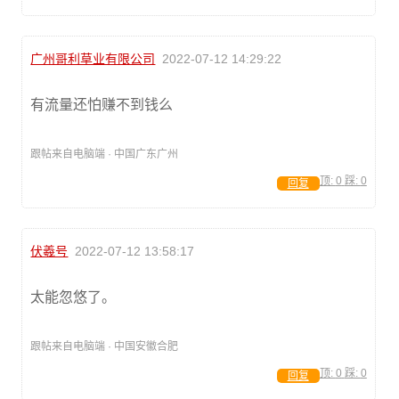
广州哥利草业有限公司
2022-07-12 14:29:22
有流量还怕赚不到钱么
跟帖来自电脑端 · 中国广东广州
顶:
0
踩:
0
回复
伏羲号
2022-07-12 13:58:17
太能忽悠了。
跟帖来自电脑端 · 中国安徽合肥
顶:
0
踩:
0
回复