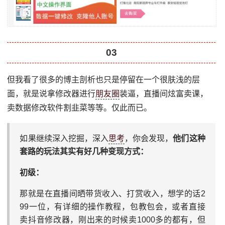
03
但我看了很多的博主剖析也只是停留在一个很肤浅的层
面，就是说拿修改器进行
朋友圈
装逼，直播间炫富卖课，
卖数据修改软件割韭菜等等。仅此而已。
如果继续深入挖掘，深入
思考
，你会发现，
他们这种
套路的玩法其实有好几种变现方式：
初级：
那就是在直播间晒带货收入、打赏收入，想学的话2
99一位，有详细的操作教程，包教包会，或者直接
卖抖音修改器，刚出来的时候卖1000多的都有，但