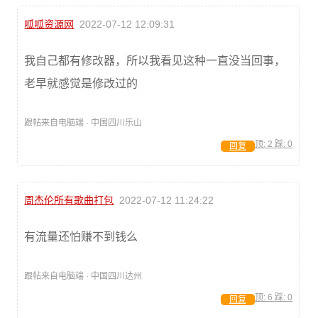
呱呱资源网
2022-07-12 12:09:31
我自己都有修改器，所以我看见这种一直没当回事，
老早就感觉是修改过的
跟帖来自电脑端 · 中国四川乐山
顶:
2
踩:
0
回复
周杰伦所有歌曲打包
2022-07-12 11:24:22
有流量还怕赚不到钱么
跟帖来自电脑端 · 中国四川达州
顶:
6
踩:
0
回复