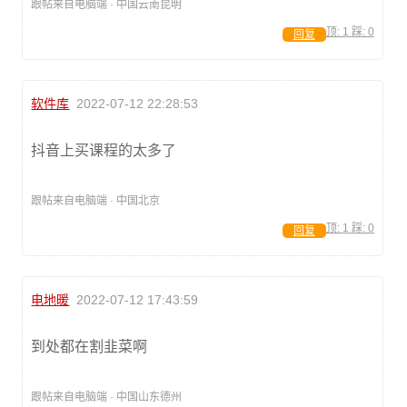
跟帖来自电脑端 · 中国云南昆明
顶:
1
踩:
0
回复
软件库
2022-07-12 22:28:53
抖音上买课程的太多了
跟帖来自电脑端 · 中国北京
顶:
1
踩:
0
回复
电地暖
2022-07-12 17:43:59
到处都在割韭菜啊
跟帖来自电脑端 · 中国山东德州