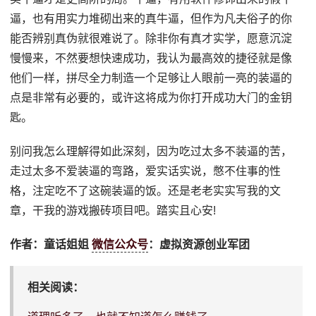
逼，也有用实力堆砌出来的真牛逼，但作为凡夫俗子的你
能否辨别真伪就很难说了。除非你有真才实学，愿意沉淀
慢慢来，不然要想快速成功，我认为最高效的捷径就是像
他们一样，拼尽全力制造一个足够让人眼前一亮的装逼的
点是非常有必要的，或许这将成为你打开成功大门的金钥
匙。
别问我怎么理解得如此深刻，因为吃过太多不装逼的苦，
走过太多不爱装逼的弯路，爱实话实说，憋不住事的性
格，注定吃不了这碗装逼的饭。还是老老实实写我的文
章，干我的游戏搬砖项目吧。踏实且心安!
作者：童话姐姐
微信公众号
：虚拟资源创业军团
相关阅读：