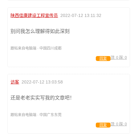
陕西佳康建设工程宣传员
2022-07-12 13:11:32
别问我怎么理解得如此深刻
跟帖来自电脑端 · 中国四川成都
顶:
0
踩:
0
回复
访客
2022-07-12 13:03:58
还是老老实实写我的文章吧！
跟帖来自电脑端 · 中国广东东莞
顶:
0
踩:
0
回复