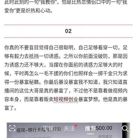
此时此刻的一句“我教你”，怕是比热恋情侣口中的一句“我
爱你”更是炽热和心动。
02
你真的不要盲目觉得自己很聪明，自己足够看穿一切，足
够有毅力去抵挡一切诱惑。之所以你前面没破防，那是因
为诱惑力还不够大，当摆在你面前的诱惑力足够大的时
候，平时再怎么一毛不拔的你们也照样会一掷千金只为求
得一份暴富秘籍。你最后暴没暴富我不知道，我只知道直
播间的这位大哥是真的暴富了，不过他不是靠着做视频内
容本身，而是靠着贩卖
短视频
创业
暴富梦想。他是真的暴
富了。