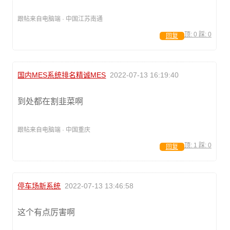
跟帖来自电脑端 · 中国江苏南通
顶:
0
踩:
0
回复
国内MES系统排名精诚MES
2022-07-13 16:19:40
到处都在割韭菜啊
跟帖来自电脑端 · 中国重庆
顶:
1
踩:
0
回复
停车场新系统
2022-07-13 13:46:58
这个有点厉害啊