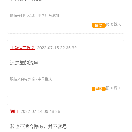
跟帖来自电脑端 · 中国广东深圳
顶:
0
踩:
0
回复
儿童情商课堂
2022-07-15 22:35:39
还是靠的流量
跟帖来自电脑端 · 中国重庆
顶:
0
踩:
0
回复
海门
2022-07-14 09:48:26
我也不适合做dy，并不容易