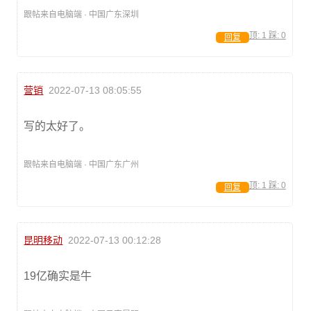
跟帖来自电脑端 · 中国广东深圳
顶:
1
踩:
0
回复
营销
2022-07-13 08:05:55
写的太好了。
跟帖来自电脑端 · 中国广东广州
顶:
1
踩:
0
回复
昆明移动
2022-07-13 00:12:28
19亿确实是牛