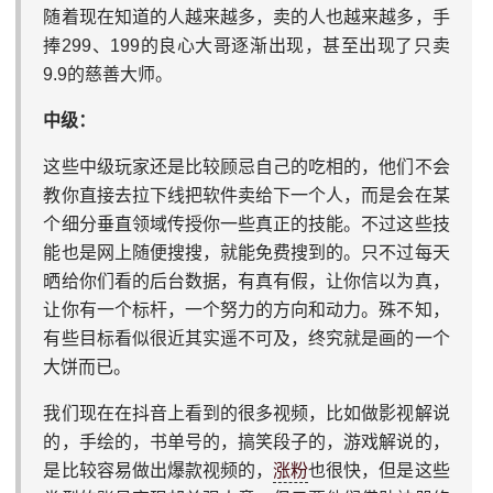
随着现在知道的人越来越多，卖的人也越来越多，手
捧299、199的良心大哥逐渐出现，甚至出现了只卖
9.9的慈善大师。
中级：
这些中级玩家还是比较顾忌自己的吃相的，他们不会
教你直接去拉下线把软件卖给下一个人，而是会在某
个细分垂直领域传授你一些真正的技能。不过这些技
能也是网上随便搜搜，就能免费搜到的。只不过每天
晒给你们看的后台数据，有真有假，让你信以为真，
让你有一个标杆，一个努力的方向和动力。殊不知，
有些目标看似很近其实遥不可及，终究就是画的一个
大饼而已。
我们现在在抖音上看到的很多视频，比如做影视解说
的，手绘的，书单号的，搞笑段子的，游戏解说的，
是比较容易做出爆款视频的，
涨粉
也很快，但是这些