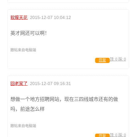
软膜天花
2015-12-07 10:04:12
英才网还可以啊！
跟帖来自电脑端
顶:
0
踩:
0
回复
回老家了
2015-12-07 09:16:31
想做一个地方招聘网站，现在三四线城市还有的做
吗，前途怎么样
跟帖来自电脑端
顶:
0
踩:
0
回复