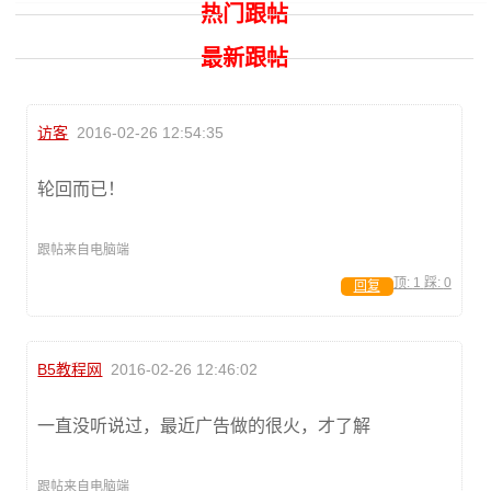
热门跟帖
最新跟帖
访客
2016-02-26 12:54:35
轮回而已！
跟帖来自电脑端
顶:
1
踩:
0
回复
B5教程网
2016-02-26 12:46:02
一直没听说过，最近广告做的很火，才了解
跟帖来自电脑端