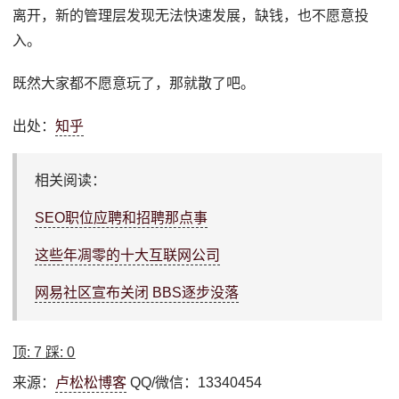
离开，新的管理层发现无法快速发展，缺钱，也不愿意投
入。
既然大家都不愿意玩了，那就散了吧。
出处：
知乎
相关阅读：
SEO职位应聘和招聘那点事
这些年凋零的十大互联网公司
网易社区宣布关闭 BBS逐步没落
顶:
7
踩:
0
来源：
卢松松博客
QQ/微信：13340454