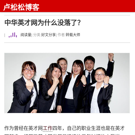
卢松松博客
中华英才网为什么没落了？
|
阅读量
| 分类:
好文分享
| 作者:
转载大师
作为曾经在英才网
工作
四年，自己的职业生涯也是在英才