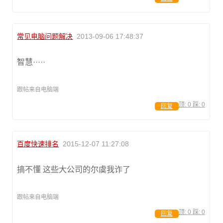
常见电脑问题解决
2013-09-06 17:48:37
智慧·····
跟帖来自电脑端
顶:
0
踩:
0
回复
百度快速排名
2015-12-07 11:27:08
搞不懂 这些大公司的尔虞我诈了
跟帖来自电脑端
顶:
0
踩:
0
回复