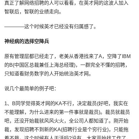
真正了解网络招聘的人可以看看，在英才网的这波人加入
智联后，智联的业绩走向。
————这个时候英才已经没有归属感了。
神经病的选择空降兵
原有管理层都已经走了，老美从香港找来了A，空降了IBM
的B(中国区总裁兼任上海总经理)，一群完全不懂的招聘，
只知道看财务数字的人开始统治英才网。
说几个最简单的例子吧：
1、B同学觉得英才网的KA不行，决定裁员(好吧，我实在
不能理解，为什么进来的第一件事就是裁员)。裁员就裁员
吧，还没开始裁就风风火火，全公司人都知道了。刚开始
裁，发现招聘不到新的KA(招聘行业是个穷行业)，只能拖
着不裁。这个时候有人干活吗?没有，大家开始找工作了，