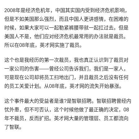
2008年是经济危机年，中国其实国内受到经济危机影响，
但是不如美国那么强烈，而且中国人更讲感情，在困难的
时候，如果大家可以一起勒紧裤腰带就一起扛过去。但是
美国人不是，他们应对经济危机最常用的办法就是裁员。
所以在08年底，英才网实施了裁员。
这个也是我经历的第一次裁员，我也真正认识到了裁员对
一家公司的伤害——曾经公司告诉我们，我们是一家人，
可是现在公司却将员工扫地出门，并且裁员之后没有任何
的员工关爱计划。从08年底，英才网的流失开始暴涨。
这个事件最大的受益者是谁?是智联招聘。智联招聘曾经内
忧外患，但不可否认，这个时候他做了最正确的决定，08
年不裁员，反而扩招。英才网大量的管理层、员工都流向
了智联。