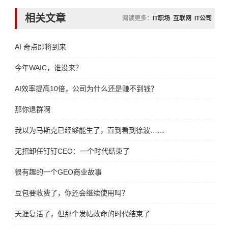
相关文章
阅读更多：
IT职场
互联网
IT公司
AI 奇点即将到来
今年WAIC，谁没来？
AI效率提高10倍，公司为什么还是赚不到钱？
那你退群啊
我以为马斯克已经够能生了，直到看到徐波……
无招卸任钉钉CEO：一个时代结束了
很有趣的一个GEO商业故事
豆包要收费了，你还会继续使用吗？
天涯复活了，但那个发帖改命的时代结束了