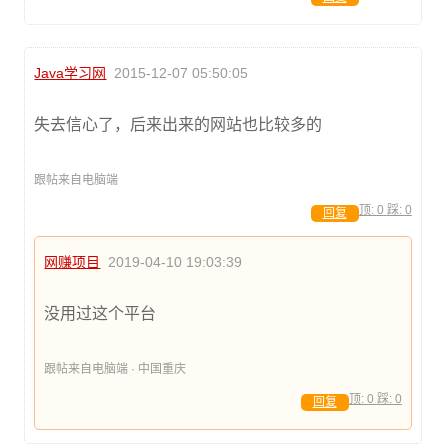
Java学习网
2015-12-07 05:50:05
失去信心了，后来出来的网站也比较多的
跟帖来自电脑端
顶:
0
踩:
0
回复
网赚项目
2019-04-10 19:03:39
没用过这个平台
跟帖来自电脑端 · 中国重庆
顶:
0
踩:
0
回复