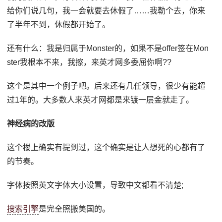
给你们说几句，我一会就要去休假了……我勒个去，你来
了半年不到，休假都开始了。
还有什么：我是归属于Monster的，如果不是offer签在Mon
ster我根本不来，我擦，来英才网多委屈你啊??
这个是其中一个例子吧。后来还有几任领导，很少有能超
过1年的。大多数人来英才网都是来镀一层金就走了。
神经病的改版
这个楼上确实有提到过，这个确实是让人想死的心都有了
的节奏。
字体按照英文字体大小设置，导致中文都看不清楚;
搜索引擎
是完全照搬美国的。