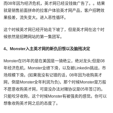
而08年因为经济危机，英才网已经没钱做广告了。。结果
就是销售前面拼命的拉客户体验英才网产品，客户招聘效
果极差，流失变大。进入恶性循环。
这个时候英才网已经开始走下坡了，但是英才网在这个时
候依然是招聘网站的第一集团军。
4、Monster入主英才网的新仇旧恨以及脑残决定
Monster在05年的是在美国是一骑绝尘，绝对龙头;但是08
年经济危机，Monster业绩下滑，以及被Linkedin挑战，市
场规模下滑。(如果我没有记错的话，08年因为收购英才
网，倒是Monster全年利润为负)，那个时候Monster是万般
不愿意收购英才网，可是没办法对赌协议是05年签订的。
只能咬牙收购，这个时候Monster有被强卖的感觉。你可以
想象收购英才网之后的态度了。