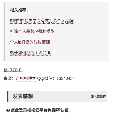
相关推荐：
想赚钱?请先学会有效打造个人品牌!
打造个人品牌IP盈利模型
个人ip打造的酸甜苦辣
站长如何打造个人品牌
顶:
0
踩:
0
来源：
卢松松博客
QQ/微信：13340454
发表感想
加入微信群
点此登录松松云平台免费
认证