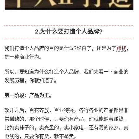
2.为什么要打造个人品牌?
我们打造个人品牌的目的是什么?说白了，还是为了
赚钱
，
是一种商业行为。
所以，要知道为什么打造个人品牌，我们先看一下商业的
发展历程，你就知道了。
第一阶段：产品为王。
改开之后，百花齐放，百业待兴，各行各业的产品都是非
常稀缺的，那个时候，只要你有产品，你就能躺着赚钱，
比如卖袜子的，卖光盘的，卖小家电，还有我的家乡，卖
电线的，只要你有货，就不愁卖。