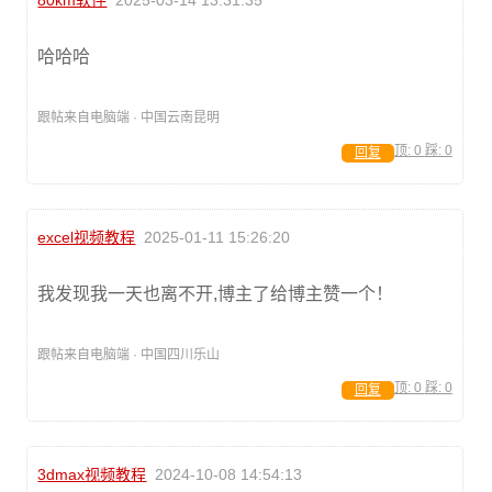
哈哈哈
跟帖来自电脑端 · 中国云南昆明
顶:
0
踩:
0
回复
excel视频教程
2025-01-11 15:26:20
我发现我一天也离不开,博主了给博主赞一个！
跟帖来自电脑端 · 中国四川乐山
顶:
0
踩:
0
回复
3dmax视频教程
2024-10-08 14:54:13