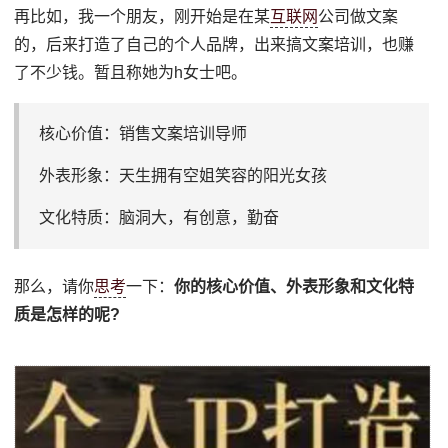
再比如，我一个朋友，刚开始是在某
互联网
公司做文案
的，后来打造了自己的个人品牌，出来搞文案培训，也赚
了不少钱。暂且称她为h女士吧。
核心价值：销售文案培训导师
外表形象：天生拥有空姐笑容的阳光女孩
文化特质：脑洞大，有创意，勤奋
那么，请你
思考
一下：
你的核心价值、外表形象和文化特
质是怎样的呢?