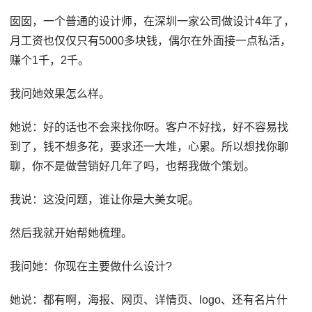
囡囡，一个普通的设计师，在深圳一家公司做设计4年了，
月工资也仅仅只有5000多块钱，偶尔在外面接一点私活，
赚个1千，2千。
我问她效果怎么样。
她说：好的话也不会来找你呀。客户不好找，好不容易找
到了，钱不想多花，要求还一大堆，心累。所以想找你聊
聊，你不是做营销好几年了吗，也帮我做个策划。
我说：这没问题，谁让你是大美女呢。
然后我就开始帮她梳理。
我问她：你现在主要做什么设计?
她说：都有啊，海报、网页、详情页、logo、还有名片什