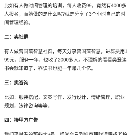
比如有人做时间管理的培训，每人收费99，竟然有4000多
人报名，而她做的是什么呢?就是分享了3个小时自己的时
间管理经验。
二：卖社群
有人做曾国藩智慧社群，每天分享曾国藩智慧，进群费用1
99元，服务一年，也收了2000多人。不理解的看看樊登读
书会就知道了，靠读书也能一年赚几个亿。
三：卖咨询
比如：服装搭配，文案写作，发行设计，情绪管理，职业
规划，法律咨询等等。
四：接甲方广告
我们平时看的那些大v号，经常会看到推荐理财课程或者护