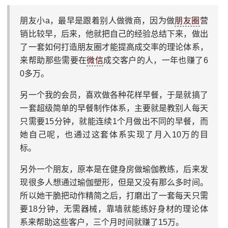
朋友小a，最早是跟着别人做微商，因为做
朋友圈
营
销比较早，后来，他就把自己的经验总结下来，做出
了一套如何打造朋友圈才能提高成交率的理论体系，
来帮助那些需要在
微信
成交客户的人，一年也赚了6
0多万。
另一个我的会员，喜欢做各种花样早餐，于是就搞了
一套超级简单的早餐制作体系，主要就是教别人每天
只需要15分钟，就能连续1个月做出不同的早餐，而
她自己呢，也通过这套体系实现了月入10万的目
标。
另外一个朋友，原本是在健身房做瑜伽教练，后来发
现很多人想通过瑜伽塑形，但是又没有那么多时间。
所以她干脆把动作精简之后，打磨出了一套每天只需
要18分钟，无需器械，靠墙就能练好身材的理论体
系来帮助这些客户，三个月时间就赚了15万。