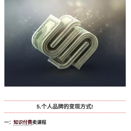
5.个人品牌的变现方式!
一：
知识付费
卖课程