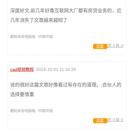
深度好文,前几年好像互联网大厂都有房贷业务的，近
几年消失了文章越来越短了
跟帖来自电脑端 · 中国中国
顶:
0
踩:
0
回复
cad视频教程
2024-10-01 11:34:20
说的很好这篇文章好像看过有存在的道理。,合伙人的
选择要慎重
跟帖来自电脑端 · 中国中国
顶:
0
踩:
0
回复