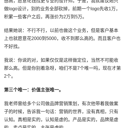
感高，愿意花钱找更专业的设计师。于是，我就建议她只
做logo设计，别的业务全部砍掉，前期一个logo先收1万，
积累一些客户之后，再涨价为2万到5万。
结果她说：不行不行，以前也做这个业务，但是客户基本
上也就愿意花2000到5000，收不到那么高的。而且客户也
不好找。
我说：你说的对，如果仅仅是这样做定位，当然不可能收
那么高。但是你别着急呀，咱们不是7个唯一吗，现在才第
2个。
第三个唯一：价值主张唯一。
我老师曾给多个公司做品牌营销策划，有次他带着我做案
子的时候，告诉我一句话：营销的世界，没有真相，只有
认知。真相是实的，认知是虚的。产品是实的，品牌是虚
的。卖点是实的，主张是虚的。