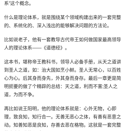
系”这个概念。
什么是理论体系，就是围绕某个领域构建出来的一套完整
的、系统化的、深入浅出的能够解决问题的方法论。
比如说老子，他有一套教导古代帝王如何做国家最高领导
人的理论体系——《道德经》。
这本书，堪称帝王教科书，领导人必备手册，从天之道讲
到圣人之道，如：治大国如烹小鲜。圣人无常心，以百姓
心为心。后其身而身先，外其身而身存。最后一章更是简
明扼要的做了个精辟的总结：天之道，利而不害;圣人之
道，为而不争。
再比如说王阳明，他的理论体系就是：心外无物，心即
理，致良知，知行合一。无善无恶心之体，有善有恶意之
动。知善知恶是良知，存善去恶在格物。这就是一套完整