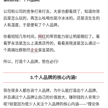
公司和公司的竞争打来打去，大家也都看烦了，知道你背
后是怎么玩的，再怎么吆喝也是冷冰冰的。还是活生生的
人有温度，于是便有了个人品牌。
你看短短几年时间，
网红
的带货能力就让明星眼红了。看
看罗永浩是怎么上演真还传的，看看吴晓波是怎么通过一
个高端社群割尽
企业
家韭菜的。
所以，打造个人品牌，势在必行!
3.个人品牌的核心内涵!
现在很多人都在说个人品牌，为什么能打造出个人品牌，
并且通过个人品牌让自己的价值放大，赚到钱的人非常少
呢?就是因为很少人关注个人品牌的核心内涵——“理论体