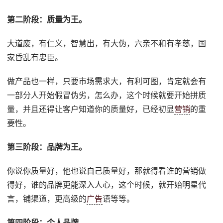
第二阶段：质量为王。
大道废，有仁义，智慧出，有大伪，六亲不和有孝慈，国
家昏乱有忠臣。
做产品也一样，只要市场需求大，有利可图，肯定就会有
一部分人开始假冒伪劣，怎么办，这个时候就要开始拼质
量，并且还得让客户知道你的质量好，已经初显
营销
的重
要性。
第三阶段：品牌为王。
你说你质量好，他也说自己质量好，那就得看谁的营销做
得好，谁的品牌更能深入人心，这个时候，就开始明星代
言，铺渠道，更高级的
广告
语等等。
第四阶段：个人品牌。