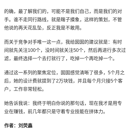
的确，最了解我们的，可能不是我们自己，而是我们的对
手。谁不走同行路线，就是瞎子摸象，这样的策划，不管
他说的再天花乱坠，反正我是不敢用。
而关于竞争对手唯一这一点，我给囡囡的建议就是：有时
间就先关注100个，没时间就关注50个，然后再进行多次过
滤，最终选择一个去打就行了，吃掉一个再吃掉一个。
通过这一系列的聚焦定位，囡囡感觉清晰了很多，5个月之
后，她的设计费就提到了2万块钱，并且每个月只接5个客
户，工作非常轻松。
她告诉我说：我终于明白你说的那句话，现在我才是用专
业在赚钱，前几年都只是守着专业技能在拼体力。
作者：刘荧鑫