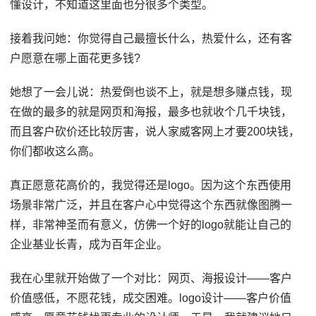
懂设计，不知道这里面也分很多个类型。
接着我问她：你觉得自己最擅长什么，热爱什么，还有客
户愿意在哪上面花更多钱?
她想了一会儿说：热爱倒也谈不上，就是想多赚点钱，现
在做的最多的就是网页和海报，最多也就收个几千块钱，
而且客户砍价还比较厉害，说人家威客网上才要200块钱，
你们都收这么高。
真正愿意花高价的，我觉得还是logo。因为这个东西使用
场景非常广泛，并且在客户心中觉得这个东西就像图腾一
样，非常神圣而有意义，仿佛一个好的logo就能让自己的
企业基业长青，成为百年企业。
我在心里就开始做了一个对比：网页、海报设计——客户
价值感低，不愿花钱，成交困难。logo设计——客户价值