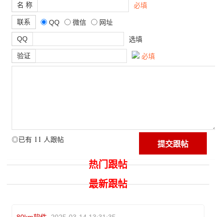
名 称
必填
联系
QQ
微信
网址
QQ
选填
验证
必填
11
◎已有
人跟帖
热门跟帖
最新跟帖
80km软件
2025-03-14 13:31:35