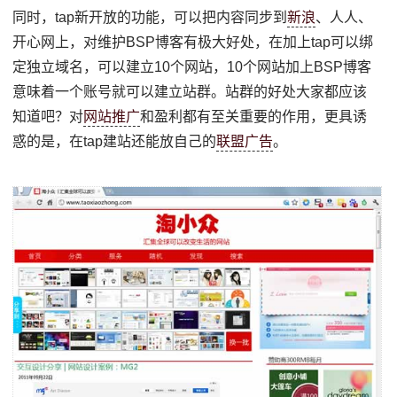
同时，tap新开放的功能，可以把内容同步到
新浪
、人人、
开心网上，对维护BSP博客有极大好处，在加上tap可以绑
定独立域名，可以建立10个网站，10个网站加上BSP博客
意味着一个账号就可以建立站群。站群的好处大家都应该
知道吧？对
网站推广
和盈利都有至关重要的作用，更具诱
惑的是，在tap建站还能放自己的
联盟广告
。