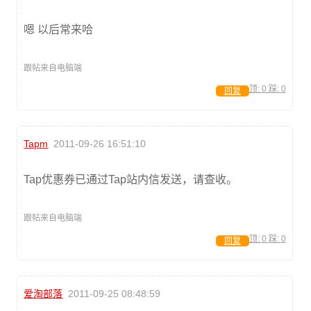
嗯 以后常来哈
跟帖来自电脑端
顶:
0
踩:
0
回复
Tapm
2011-09-26 16:51:10
Tap优惠券已通过Tap站内信发送，请查收。
跟帖来自电脑端
顶:
0
踩:
0
回复
爱淘部落
2011-09-25 08:48:59