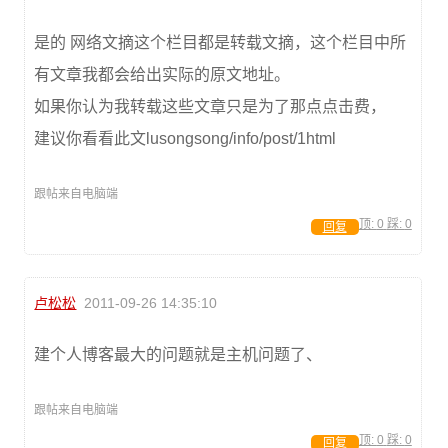
是的 网络文摘这个栏目都是转载文摘，这个栏目中所
有文章我都会给出实际的原文地址。
如果你认为我转载这些文章只是为了那点点击费，
建议你看看此文lusongsong/info/post/1html
跟帖来自电脑端
顶:
0
踩:
0
回复
卢松松
2011-09-26 14:35:10
建个人博客最大的问题就是主机问题了、
跟帖来自电脑端
顶:
0
踩:
0
回复