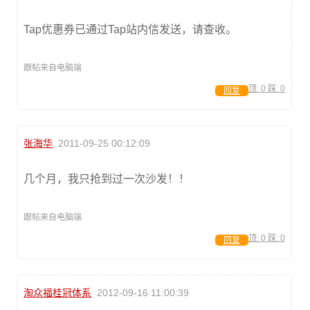
Tap优惠券已通过Tap站内信发送，请查收。
跟帖来自电脑端
顶:
0
踩:
0
回复
张海华
2011-09-25 00:12:09
几个月，我只抢到过一次沙发！！
跟帖来自电脑端
顶:
0
踩:
0
回复
淘众福桂冠体系
2012-09-16 11:00:39