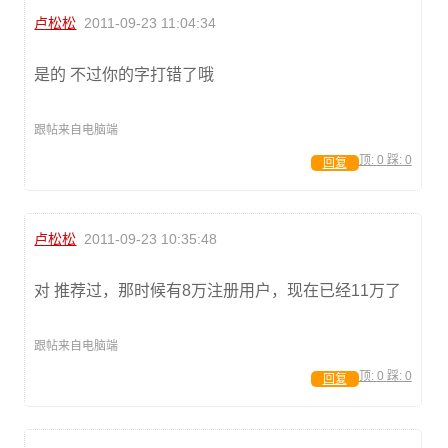
卢松松
2011-09-23 11:04:34
是的 不过你的字打错了哦
跟帖来自电脑端
顶:
0
踩:
0
回复
卢松松
2011-09-23 10:35:48
对 推荐过，那时候有8万注册用户，现在已经11万了
跟帖来自电脑端
顶:
0
踩:
0
回复