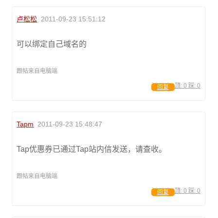
卢松松
2011-09-23 15:51:12
可以绑定自己域名的
跟帖来自电脑端
顶:
0
踩:
0
回复
Tapm
2011-09-23 15:48:47
Tap优惠券已通过Tap站内信发送，请查收。
跟帖来自电脑端
顶:
0
踩:
0
回复