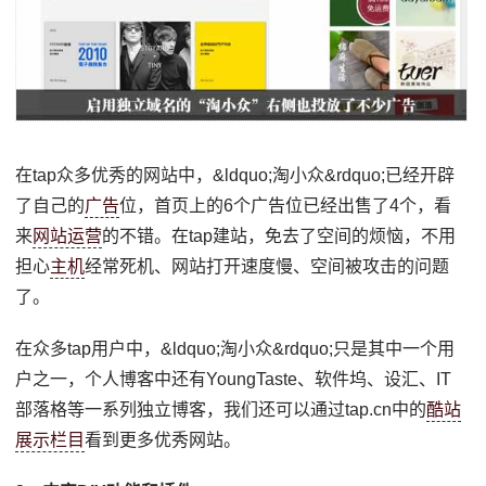
在tap众多优秀的网站中，&ldquo;淘小众&rdquo;已经开辟
了自己的
广告
位，首页上的6个广告位已经出售了4个，看
来
网站运营
的不错。在tap建站，免去了空间的烦恼，不用
担心
主机
经常死机、网站打开速度慢、空间被攻击的问题
了。
在众多tap用户中，&ldquo;淘小众&rdquo;只是其中一个用
户之一，个人博客中还有YoungTaste、软件坞、设汇、IT
部落格等一系列独立博客，我们还可以通过tap.cn中的
酷站
展示栏目
看到更多优秀网站。