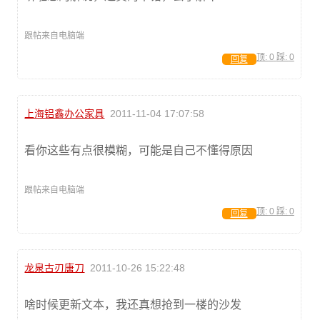
跟帖来自电脑端
顶:
0
踩:
0
回复
上海铝鑫办公家具
2011-11-04 17:07:58
看你这些有点很模糊，可能是自己不懂得原因
跟帖来自电脑端
顶:
0
踩:
0
回复
龙泉古刃唐刀
2011-10-26 15:22:48
啥时候更新文本，我还真想抢到一楼的沙发