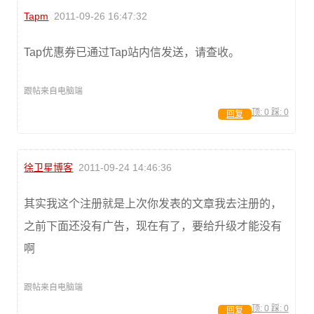
Tapm
2011-09-26 16:47:32
Tap优惠券已通过Tap站内信发送，请查收。
跟帖来自电脑端
顶:
0
踩:
0
回复
徐卫星博客
2011-09-24 14:46:36
其实我这个注册就是上次你发表的文章我去注册的，
之前下面还没有广告，现在有了，要给升级才能没有
啊
跟帖来自电脑端
顶:
0
踩:
0
回复