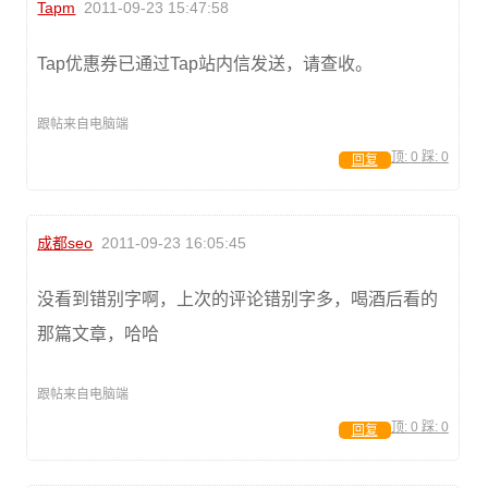
Tapm
2011-09-23 15:47:58
Tap优惠券已通过Tap站内信发送，请查收。
跟帖来自电脑端
顶:
0
踩:
0
回复
成都seo
2011-09-23 16:05:45
没看到错别字啊，上次的评论错别字多，喝酒后看的
那篇文章，哈哈
跟帖来自电脑端
顶:
0
踩:
0
回复