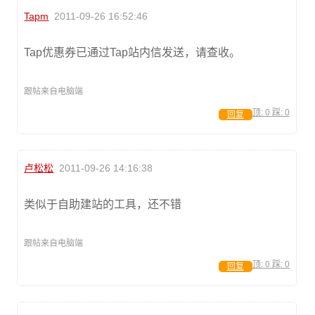
Tapm
2011-09-26 16:52:46
Tap优惠券已通过Tap站内信发送，请查收。
跟帖来自电脑端
顶:
0
踩:
0
回复
卢松松
2011-09-26 14:16:38
类似于自助建站的工具，还不错
跟帖来自电脑端
顶:
0
踩:
0
回复