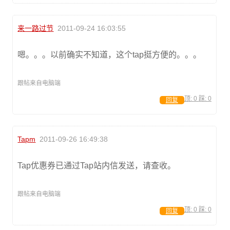
来一路过节
2011-09-24 16:03:55
嗯。。。以前确实不知道，这个tap挺方便的。。。
跟帖来自电脑端
顶:
0
踩:
0
回复
Tapm
2011-09-26 16:49:38
Tap优惠券已通过Tap站内信发送，请查收。
跟帖来自电脑端
顶:
0
踩:
0
回复