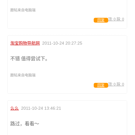
跟帖来自电脑端
顶:
0
踩:
0
回复
淘宝购物导航网
2011-10-24 20:27:25
不错 值得尝试下。
跟帖来自电脑端
顶:
0
踩:
0
回复
么么
2011-10-24 13:46:21
路过，看看～