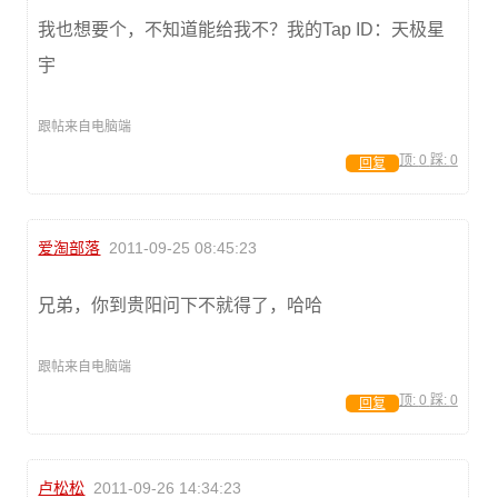
我也想要个，不知道能给我不？我的Tap ID：天极星
宇
跟帖来自电脑端
顶:
0
踩:
0
回复
爱淘部落
2011-09-25 08:45:23
兄弟，你到贵阳问下不就得了，哈哈
跟帖来自电脑端
顶:
0
踩:
0
回复
卢松松
2011-09-26 14:34:23