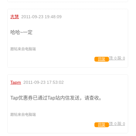
志慧
2011-09-23 19:48:09
哈哈~一定
跟帖来自电脑端
顶:
0
踩:
0
回复
Tapm
2011-09-23 17:53:02
Tap优惠券已通过Tap站内信发送，请查收。
跟帖来自电脑端
顶:
0
踩:
0
回复