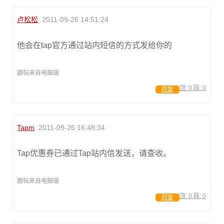
卢松松
2011-09-26 14:51:24
他会在tap官方通过站内短信的方式发给你的
跟帖来自电脑端
顶:
0
踩:
0
回复
Tapm
2011-09-26 16:48:34
Tap优惠券已通过Tap站内信发送，请查收。
跟帖来自电脑端
顶:
0
踩:
0
回复