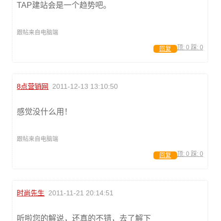
TAP建站会是一个趋势吧。
跟帖来自电脑端
顶:
0
踩:
0
回复
8点营销网
2011-12-13 13:10:50
感觉没什么用！
跟帖来自电脑端
顶:
0
踩:
0
回复
时尚先生
2011-11-21 20:14:51
听啦您的解说，还真的不错，去了解下