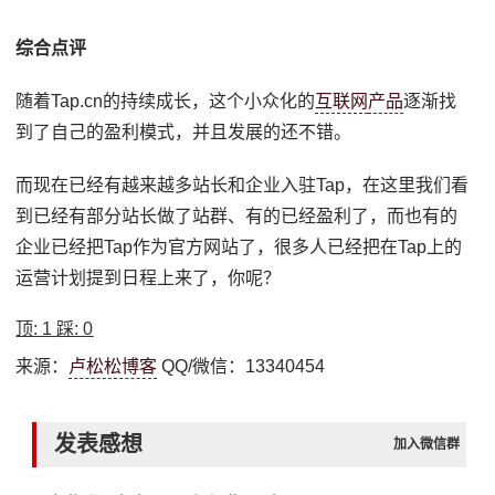
综合点评
随着Tap.cn的持续成长，这个小众化的
互联网
产品
逐渐找
到了自己的盈利模式，并且发展的还不错。
而现在已经有越来越多站长和企业入驻Tap，在这里我们看
到已经有部分站长做了站群、有的已经盈利了，而也有的
企业已经把Tap作为官方网站了，很多人已经把在Tap上的
运营计划提到日程上来了，你呢？
顶:
1
踩:
0
来源：
卢松松博客
QQ/微信：13340454
发表感想
加入微信群