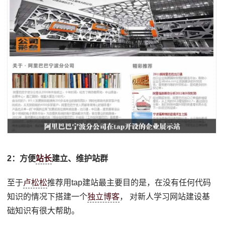
2：方便
站长
建立、维护站群
至于
卢松松
推荐用tap建站最主要目的是，在没有任何代码
知识的情况下搭建一个
独立博客
， 对新人学习网站建设基
础知识有很大帮助。