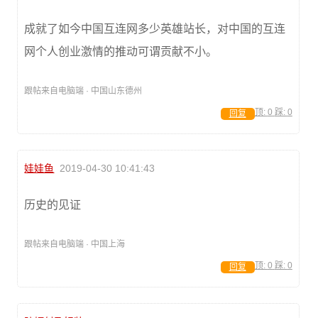
成就了如今中国互连网多少英雄站长，对中国的互连
网个人创业激情的推动可谓贡献不小。
跟帖来自电脑端 · 中国山东德州
顶:
0
踩:
0
回复
娃娃鱼
2019-04-30 10:41:43
历史的见证
跟帖来自电脑端 · 中国上海
顶:
0
踩:
0
回复