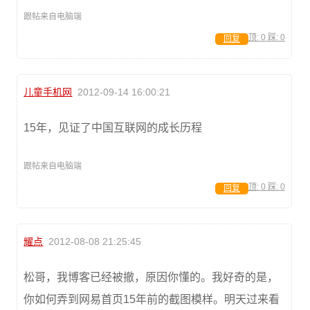
跟帖来自电脑端
顶:
0
踩:
0
回复
儿童手机网
2012-09-14 16:00:21
15年，见证了中国互联网的成长历程
跟帖来自电脑端
顶:
0
踩:
0
回复
耀点
2012-08-08 21:25:45
松哥，我博客已经被撤，原因你懂的。我好奇的是，
你如何弄到网易首页15年前的截图模样。明天过来看