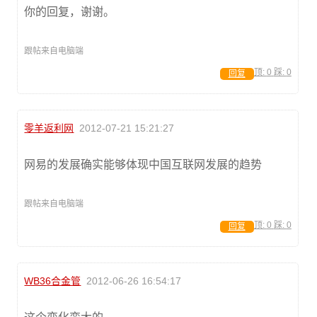
你的回复，谢谢。
跟帖来自电脑端
顶:
0
踩:
0
回复
零羊返利网
2012-07-21 15:21:27
网易的发展确实能够体现中国互联网发展的趋势
跟帖来自电脑端
顶:
0
踩:
0
回复
WB36合金管
2012-06-26 16:54:17