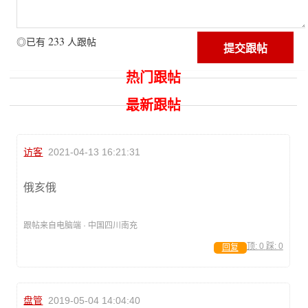
233
◎已有
人跟帖
热门跟帖
最新跟帖
访客
2021-04-13 16:21:31
俄亥俄
跟帖来自电脑端 · 中国四川南充
顶:
0
踩:
0
回复
盘管
2019-05-04 14:04:40