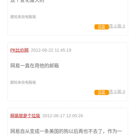
这个变化蛮大的
跟帖来自电脑端
顶:
0
踩:
0
回复
PK比价网
2012-06-22 11:45:19
网易一直在用他的邮箱
跟帖来自电脑端
顶:
0
踩:
0
回复
网易就是个垃圾
2012-06-17 12:00:26
网易自从变成一条美国的狗以后再也不去了，作为一