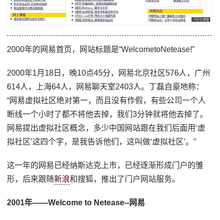
2000年的网易首页，网站标题是“WelcometoNetease!”
2000年1月18日，晚10点45分，网易北京社区576人，广州
614人，上海64人，网易聊天室2403人。丁磊自豪地称：
“网易虚拟社区绝对第一，而且没有作假，有些公司一个人
断线一个小时了都不将他去掉，我们3分钟就将他去掉了。
网易提出虚拟社区概念，多少中国网站跟在我们后面用‘虚
拟社区’这四个字，是我告诉他们，这叫做‘虚拟社区’。”
这一年的网易已经纳斯达克上市，已经逐渐形成门户的雏
形，后来跟随
新浪
和搜狐，推出了门户网站服务。
2001年——Welcome to Netease--网易