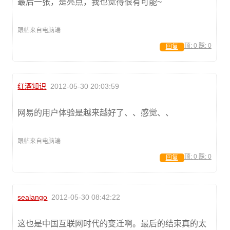
最后一张，是亮点，我也觉得很有可能~
跟帖来自电脑端
顶:
0
踩:
0
回复
红酒知识
2012-05-30 20:03:59
网易的用户体验是越来越好了、、感觉、、
跟帖来自电脑端
顶:
0
踩:
0
回复
sealango
2012-05-30 08:42:22
这也是中国互联网时代的变迁啊。最后的结束真的太