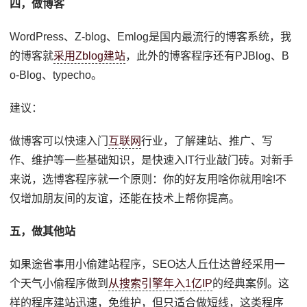
四，做博客
WordPress、Z-blog、Emlog是国内最流行的博客系统，我
的博客就
采用Zblog建站
，此外的博客程序还有PJBlog、B
o-Blog、typecho。
建议：
做博客可以快速入门
互联网
行业，了解建站、推广、写
作、维护等一些基础知识，是快速入IT行业敲门砖。对新手
来说，选博客程序就一个原则：你的好友用啥你就用啥!不
仅增加朋友间的友谊，还能在技术上帮你提高。
五，做其他站
如果途省事用小偷建站程序，SEO达人丘仕达曾经采用一
个天气小偷程序做到
从搜索引擎年入1亿IP
的经典案例。这
样的程序建站迅速，免维护，但只适合做短线，这类程序