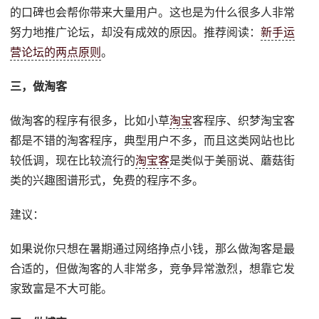
的口碑也会帮你带来大量用户。这也是为什么很多人非常
努力地推广论坛，却没有成效的原因。推荐阅读：
新手运
营论坛的两点原则
。
三，做淘客
做淘客的程序有很多，比如小草
淘宝
客程序、织梦淘宝客
都是不错的淘客程序，典型用户不多，而且这类网站也比
较低调，现在比较流行的
淘宝客
是类似于美丽说、蘑菇街
类的兴趣图谱形式，免费的程序不多。
建议：
如果说你只想在暑期通过网络挣点小钱，那么做淘客是最
合适的，但做淘客的人非常多，竞争异常激烈，想靠它发
家致富是不大可能。