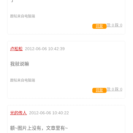
跟帖来自电脑端
顶:
0
踩:
0
回复
卢松松
2012-06-06 10:42:39
我就说嘛
跟帖来自电脑端
顶:
0
踩:
0
回复
光的传人
2012-06-06 10:40:22
额~图片上没有，文章里有~