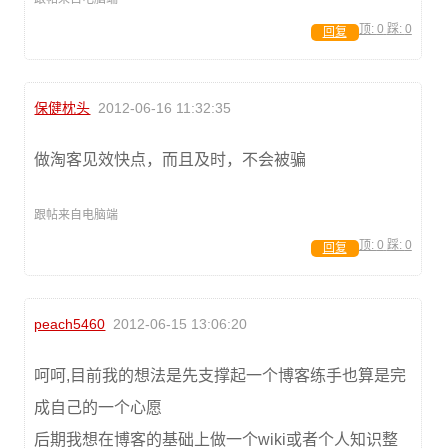
顶:
0
踩:
0
回复
保健枕头
2012-06-16 11:32:35
做淘客见效快点，而且及时，不会被骗
跟帖来自电脑端
顶:
0
踩:
0
回复
peach5460
2012-06-15 13:06:20
呵呵,目前我的想法是先支撑起一个博客练手也算是完
成自己的一个心愿
后期我想在博客的基础上做一个wiki或者个人知识整