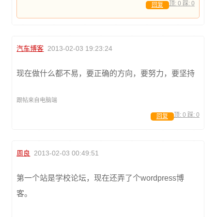
顶:
0
踩:
0
回复
汽车博客
2013-02-03 19:23:24
现在做什么都不易，要正确的方向，要努力，要坚持
跟帖来自电脑端
顶:
0
踩:
0
回复
周良
2013-02-03 00:49:51
第一个站是学校论坛，现在还弄了个wordpress博
客。