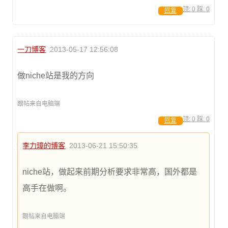
顶:
0
踩:
0
回复
一刀博客
2013-05-17 12:56:08
做niche站是我的方向
跟帖来自电脑端
顶:
0
踩:
0
回复
李力璋的博客
2013-06-21 15:50:35
niche站，做起来前期分析要求非常高，国外都是
高手在做啊。
跟帖来自电脑端