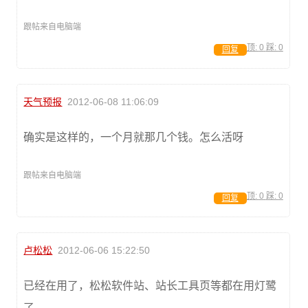
跟帖来自电脑端
顶:
0
踩:
0
回复
天气预报
2012-06-08 11:06:09
确实是这样的，一个月就那几个钱。怎么活呀
跟帖来自电脑端
顶:
0
踩:
0
回复
卢松松
2012-06-06 15:22:50
已经在用了，松松软件站、站长工具页等都在用灯鹭
了