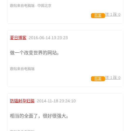
跟帖来自电脑端 · 中国北京
顶:
1
踩:
0
回复
夏日博客
2016-06-14 13:23:23
做一个改变世界的网站。
跟帖来自电脑端
顶:
1
踩:
0
回复
防辐射孕妇装
2014-11-18 23:24:10
相当的全面了，很好很强大。