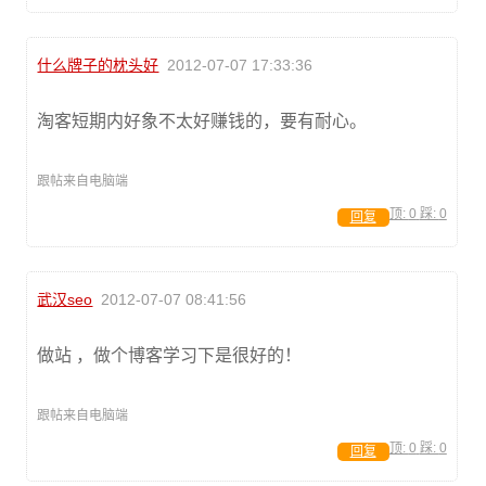
什么牌子的枕头好
2012-07-07 17:33:36
淘客短期内好象不太好赚钱的，要有耐心。
跟帖来自电脑端
顶:
0
踩:
0
回复
武汉seo
2012-07-07 08:41:56
做站 ，做个博客学习下是很好的！
跟帖来自电脑端
顶:
0
踩:
0
回复