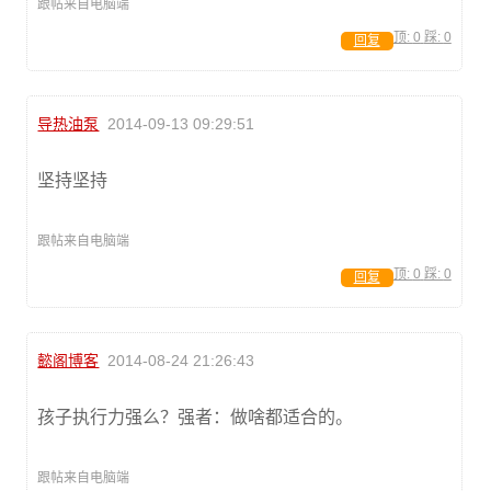
跟帖来自电脑端
顶:
0
踩:
0
回复
导热油泵
2014-09-13 09:29:51
坚持坚持
跟帖来自电脑端
顶:
0
踩:
0
回复
懿阁博客
2014-08-24 21:26:43
孩子执行力强么？强者：做啥都适合的。
跟帖来自电脑端