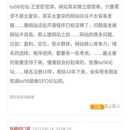
tui56论坛-王宝臣觉得，网站其实建立很简单，只要需
求不是太复杂，其实太复杂的网站往往不太容易发
展……建网站这些开源程序已经足够了，问题是发展
网站不容易。那么建网站之前……网站的很多问题，
比如：盈利，定位，受众群体，网站核心竞争力，域
名的选择，程序选择，都要有一些考虑。……最主要
的是要坚持下来。慢慢就会好起来的，就像tui56论
坛……域名注册10年，相信10年下来，会有很多朋友
知道tui56是做SEO论坛的。
跟帖来自电脑端
顶:
0
踩:
0
回复
妖精的口袋
2012-06-14 10:04:16