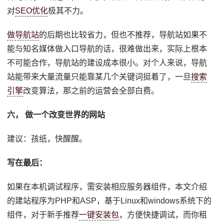
对
SEO优化
极其不力。
做导航站
的后期也比较省力，但也不推荐，导航站如果不
能与知名媒体做入口导航的话，很难做出来，实际上根本
不可能合作，导航站的建设成本很小。对个人来说，导航
站能带来大量流量只能靠某几个关键词挺着了，一旦
搜索
引擎
改变算法，那之前的运营会全部白费。
六， 做一个改变世界的网站
建议：孩纸，快醒醒。
写在最后：
如果在本机调试程序，需安装相应服务器组件，本文介绍
的建站程序为PHP和ASP，基于Linux和windows系统下的
组件，对于新手推荐
一键安装包
，方便快捷调试，而你租