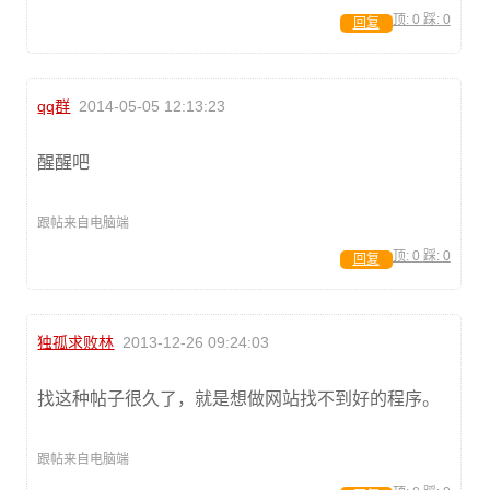
顶:
0
踩:
0
回复
qq群
2014-05-05 12:13:23
醒醒吧
跟帖来自电脑端
顶:
0
踩:
0
回复
独孤求败林
2013-12-26 09:24:03
找这种帖子很久了，就是想做网站找不到好的程序。
跟帖来自电脑端