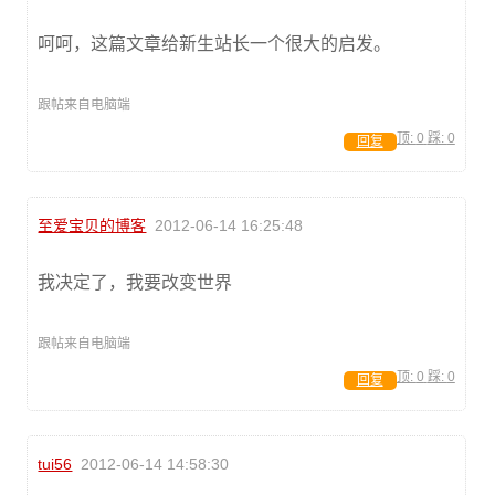
呵呵，这篇文章给新生站长一个很大的启发。
跟帖来自电脑端
顶:
0
踩:
0
回复
至爱宝贝的博客
2012-06-14 16:25:48
我决定了，我要改变世界
跟帖来自电脑端
顶:
0
踩:
0
回复
tui56
2012-06-14 14:58:30