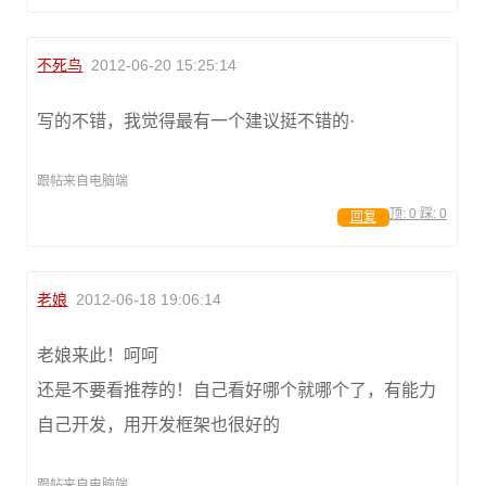
不死鸟
2012-06-20 15:25:14
写的不错，我觉得最有一个建议挺不错的·
跟帖来自电脑端
顶:
0
踩:
0
回复
老娘
2012-06-18 19:06:14
老娘来此！呵呵
还是不要看推荐的！自己看好哪个就哪个了，有能力
自己开发，用开发框架也很好的
跟帖来自电脑端