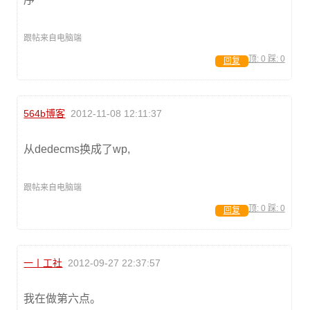
跟帖来自电脑端
顶:
0
踩:
0
回复
564b博客
2012-11-08 12:11:37
从dedecms换成了wp,
跟帖来自电脑端
顶:
0
踩:
0
回复
一丨工社
2012-09-27 22:37:57
我在做第六点。