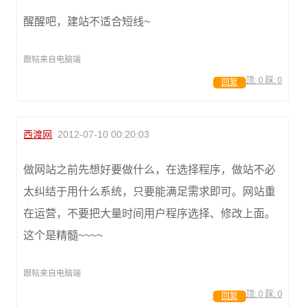
醒醒吧，建站不适合短线~
跟帖来自电脑端
顶:
0
踩:
0
回复
西渡网
2012-07-10 00:20:03
做网站之前先想好要做什么，在选择程序，做站不必
太纠结于用什么系统，只要能满足需求即可。网站重
在运营，不要把大量时间用户程序选择、修改上面。
这个是精髓~~~~
跟帖来自电脑端
顶:
0
踩:
0
回复