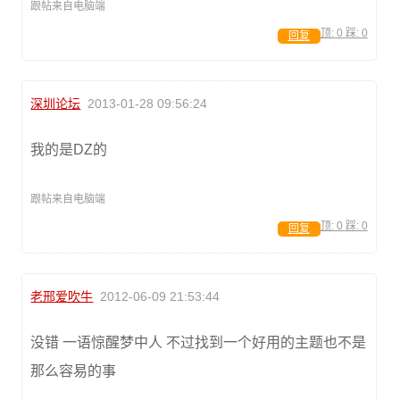
跟帖来自电脑端
顶:
0
踩:
0
回复
深圳论坛
2013-01-28 09:56:24
我的是DZ的
跟帖来自电脑端
顶:
0
踩:
0
回复
老邢爱吹牛
2012-06-09 21:53:44
没错 一语惊醒梦中人 不过找到一个好用的主题也不是
那么容易的事