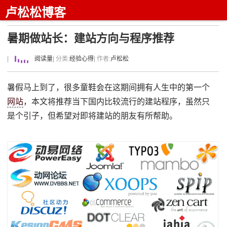
卢松松博客
暑期做站长：建站方向与程序推荐
|
阅读量
| 分类:
经验心得
| 作者:
卢松松
暑假马上到了，很多童鞋会在这期间拥有人生中的第一个
网站
，本文将推荐当下国内比较流行的建站程序，虽然只
是个引子，但希望对即将建站的朋友有所帮助。