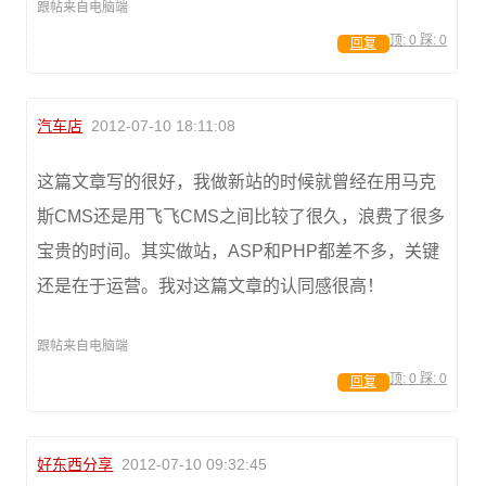
跟帖来自电脑端
顶:
0
踩:
0
回复
汽车店
2012-07-10 18:11:08
这篇文章写的很好，我做新站的时候就曾经在用马克
斯CMS还是用飞飞CMS之间比较了很久，浪费了很多
宝贵的时间。其实做站，ASP和PHP都差不多，关键
还是在于运营。我对这篇文章的认同感很高！
跟帖来自电脑端
顶:
0
踩:
0
回复
好东西分享
2012-07-10 09:32:45