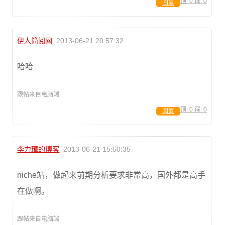
顶:
0
踩:
0
回复
伊人简阅网
2013-06-21 20:57:32
哈哈
跟帖来自电脑端
顶:
0
踩:
0
回复
李力璋的博客
2013-06-21 15:50:35
niche站，做起来前期分析要求非常高，国外都是高手
在做啊。
跟帖来自电脑端