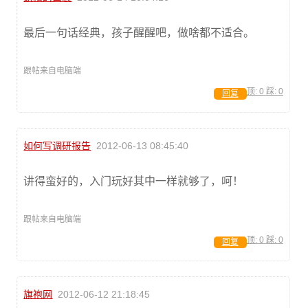
最后一句话经典，孩子醒醒吧，做啥都不适合。
跟帖来自电脑端
顶:
0
踩:
0
回复
如何写调研报告
2012-06-13 08:45:40
讲得蛮好的，入门玩好其中一样就够了，呵！
跟帖来自电脑端
顶:
0
踩:
0
回复
旗袍网
2012-06-12 21:18:45