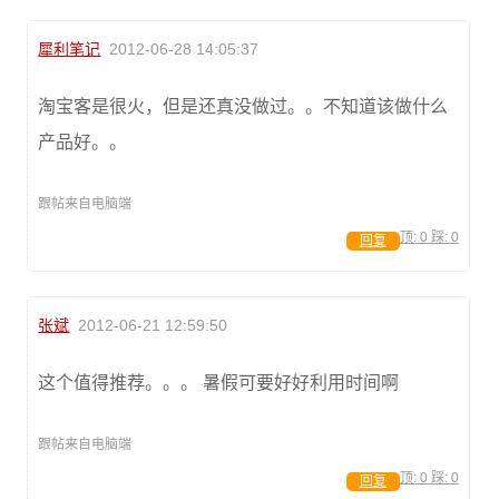
犀利笔记
2012-06-28 14:05:37
淘宝客是很火，但是还真没做过。。不知道该做什么
产品好。。
跟帖来自电脑端
顶:
0
踩:
0
回复
张斌
2012-06-21 12:59:50
这个值得推荐。。。 暑假可要好好利用时间啊
跟帖来自电脑端
顶:
0
踩:
0
回复