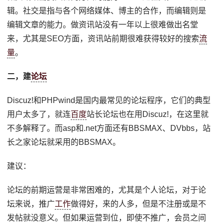
辑。社交是指与各个网络媒体、博主的合作，而编辑则是
编辑文章的能力。做资讯站没有一年以上很难做出名堂
来，尤其是SEO方面，资讯站前期很难获得较好的搜索
流
量
。
二，建
论坛
Discuz!和PHPwind是国内最常见的论坛程序，它们的典型
用户太多了，就连
百度
站长论坛也在用Discuz!，在这里就
不多解释了。而asp和.net方面还有BBSMAX、DVbbs，站
长之家论坛就采用的BBSMAX。
建议：
论坛的前期运营是非常困难的，尤其是个人论坛，对于论
坛来说，推广
工作
做得好，来的人多，但是不注册或是不
发帖就没意义。但如果运营到位，即使不推广，会员之间