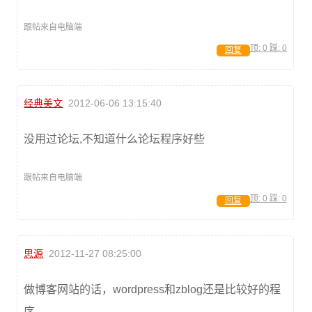
跟帖来自电脑端
顶:
0
踩:
0
回复
经典美文
2012-06-06 13:15:40
没用过论坛,不知道什么论坛程序好些
跟帖来自电脑端
顶:
0
踩:
0
回复
思源
2012-11-27 08:25:00
做博客网站的话，wordpress和zblog还是比较好的程
序