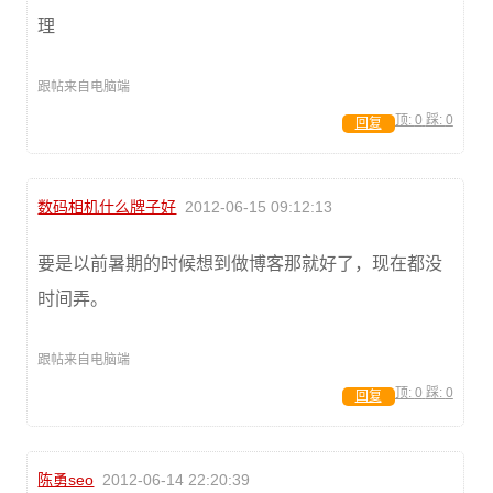
理
跟帖来自电脑端
顶:
0
踩:
0
回复
数码相机什么牌子好
2012-06-15 09:12:13
要是以前暑期的时候想到做博客那就好了，现在都没
时间弄。
跟帖来自电脑端
顶:
0
踩:
0
回复
陈勇seo
2012-06-14 22:20:39