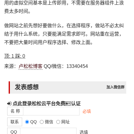
用的虚拟空间基本是上传即用，不需要在服务器组件上浪
费太多时间。
做网站之前先想好要做什么，在选择程序，做站不必太纠
结于用什么系统，只要能满足需求即可。网站重在运营，
不要把大量时间用户程序选择、修改上面。
顶:
1
踩:
0
来源：
卢松松博客
QQ/微信：13340454
发表感想
加入微信群
点此登录松松云平台免费
认证
名 称
必填
联系
QQ
微信
网址
QQ
选填