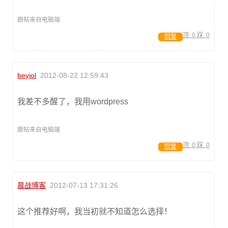
跟帖来自电脑端
顶:
0
踩:
0
回复
beyiol
2012-08-22 12:59:43
我差不多醒了，我用wordpress
跟帖来自电脑端
顶:
0
踩:
0
回复
晨战博客
2012-07-13 17:31:26
这个推荐好啊，我当初就不知道怎么选择！