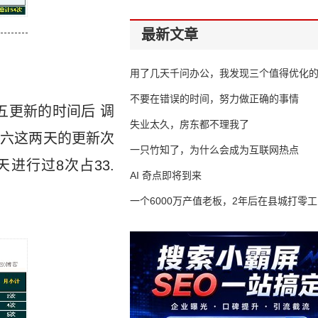
最新文章
用了几天千问办公，我发现三个值得优化
不要在错误的时间，努力做正确的事情
五更新的时间后 调
失业太久，房东都不理我了
周六这两天的更新次
一只竹知了，为什么会成为互联网热点
天进行过8次占33.
AI 奇点即将到来
一个6000万产值老板，2年后在县城打零工