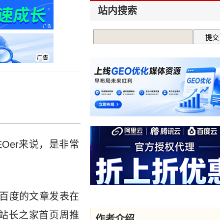
站内搜索
EOer来说，是非常
关百度的文章发表在
被站长之家首页周推
作者介绍