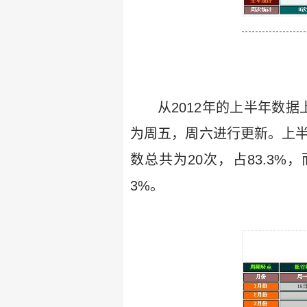
从2012年的上半年数
为周五，周六进行更新。上半
数总共为20次，占83.3%
3%。