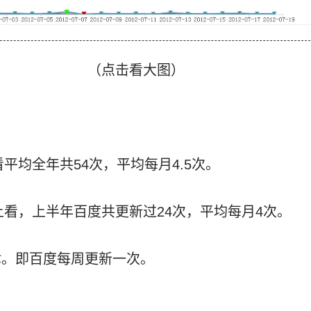
（点击看大图）
看平均全年共54次，平均每月4.5次。
据上看，上半年百度共更新过24次，平均每月4次。
律。即百度每周更新一次。