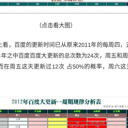
（点击看大图）
据上看，百度的更新时间已从原来2011年的每周四，
年之中百度百度大更新的总次数为24次，周五和
，而在周五这天更新过12次 占50%的概率，周六这