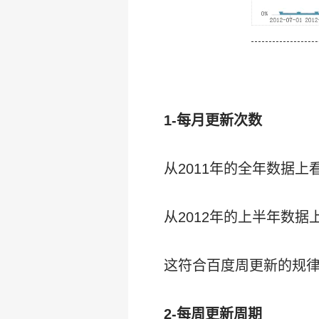
1-每月更新次数
从2011年的全年数据上
从2012年的上半年数
这符合百度周更新的规
2-每周更新周期