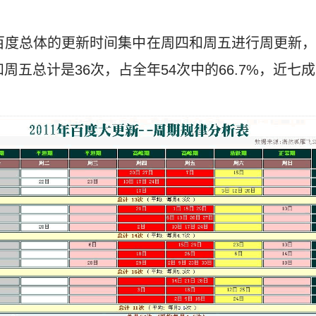
，百度总体的更新时间集中在周四和周五进行周更新
和周五总计是36次，占全年54次中的66.7%，近七