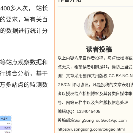
400多人次， 站长
的要求，写有关百
更新的数据进行统计分
读者投稿
以上内容均来自作者投稿，与卢松松博客
等站点观察数据和
点无关，希望读者明辨是非，谨防上当受
进行综合分析，基于
骗！文章采用创作共用版权 CC BY-NC-N
万多站点的监测数
2.5/CN 许可协议，凡是投稿的文章表明
者以授权给卢松松博客及其各类自媒体帐
号、网站专栏中以及各种版权信息处理
编辑QQ：1334045405
投稿邮箱SongSongTouGao@qq.com
https://lusongsong.com/tougao.html