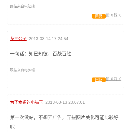
跟帖来自电脑端
顶:
0
踩:
0
回复
龙三公子
2013-03-14 17:24:54
一句话：知已知彼，百战百胜
跟帖来自电脑端
顶:
0
踩:
0
回复
为了幸福的小猫玉
2013-03-13 20:07:01
第一次做站，不想弄广告，弄些图片美化可能比较好
呢