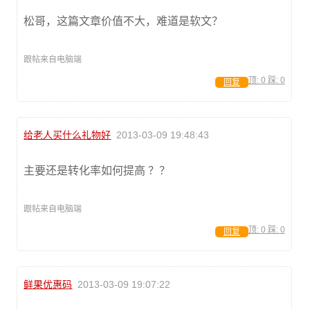
松哥，这篇文章价值不大，难道是软文？
跟帖来自电脑端
顶:
0
踩:
0
回复
给老人买什么礼物好
2013-03-09 19:48:43
主要还是转化率如何提高 ？？
跟帖来自电脑端
顶:
0
踩:
0
回复
鲜果优惠码
2013-03-09 19:07:22