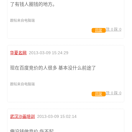
了有钱人圈钱的地方。
跟帖来自电脑端
顶:
0
踩:
0
回复
华夏名网
2013-03-09 15:24:29
现在百度竞价的人很多 基本没什么前途了
跟帖来自电脑端
顶:
0
踩:
0
回复
武汉沙画培训
2013-03-09 15:02:14
俺没钱做竞价 伤不起