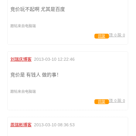
竞价玩不起啊 尤其是百度
跟帖来自电脑端
顶:
0
踩:
0
回复
刘瑞庆博客
2013-03-10 12:22:46
竞价是 有钱人 做的事！
跟帖来自电脑端
顶:
0
踩:
0
回复
周瑞彬博客
2013-03-10 08:36:53