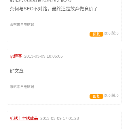
奈何与SEO不对路，最终还是放弃做竞价了
跟帖来自电脑端
顶:
0
踩:
0
回复
lyt博客
2013-03-09 18:05:05
好文章
跟帖来自电脑端
顶:
0
踩:
0
回复
机绣十字绣成品
2013-03-09 17:01:28