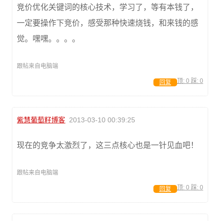
竞价优化关键词的核心技术，学习了，等有本钱了，
一定要操作下竞价，感受那种快速烧钱，和来钱的感
觉。嘿嘿。。。。
跟帖来自电脑端
顶:
0
踩:
0
回复
紫慧葡萄籽博客
2013-03-10 00:39:25
现在的竞争太激烈了，这三点核心也是一针见血吧！
跟帖来自电脑端
顶:
0
踩:
0
回复