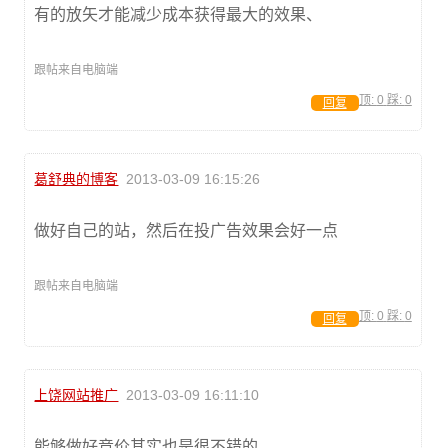
有的放矢才能减少成本获得最大的效果、
跟帖来自电脑端
顶:
0
踩:
0
回复
葛舒典的博客
2013-03-09 16:15:26
做好自己的站，然后在投广告效果会好一点
跟帖来自电脑端
顶:
0
踩:
0
回复
上饶网站推广
2013-03-09 16:11:10
能够做好竞价其实也是很不错的