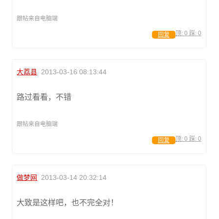
跟帖来自电脑端
顶:
0
踩:
0
回复
大荔县
2013-03-16 08:13:44
路过看看，不错
跟帖来自电脑端
顶:
0
踩:
0
回复
做梦网
2013-03-14 20:32:14
大致是这样吧，也不完全对！