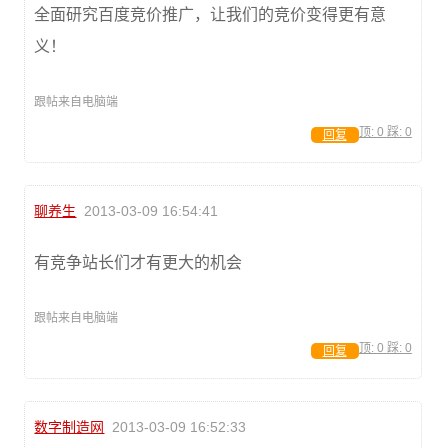
全面研究百度竞价推广，让我们的竞价变得更有意
义！
跟帖来自电脑端
顶:
0
踩:
0
回复
聊养生
2013-03-09 16:54:41
有竞争站长们才有更大的机会
跟帖来自电脑端
顶:
0
踩:
0
回复
数字制造网
2013-03-09 16:52:33