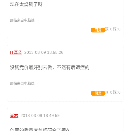
现在太烧钱了呀
跟帖来自电脑端
顶:
0
踩:
0
回复
IT耳朵
2013-03-09 18:55:26
没钱竞价最好别去做，不然有后遗症的
跟帖来自电脑端
顶:
0
踩:
0
回复
肖君
2013-03-09 18:49:59
创意的质量度曾经研究了很久。