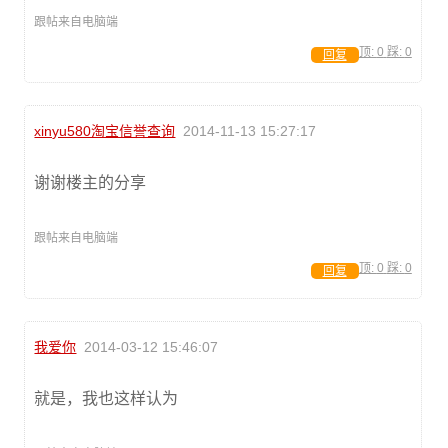
跟帖来自电脑端
顶:
0
踩:
0
回复
xinyu580淘宝信誉查询
2014-11-13 15:27:17
谢谢楼主的分享
跟帖来自电脑端
顶:
0
踩:
0
回复
我爱你
2014-03-12 15:46:07
就是，我也这样认为