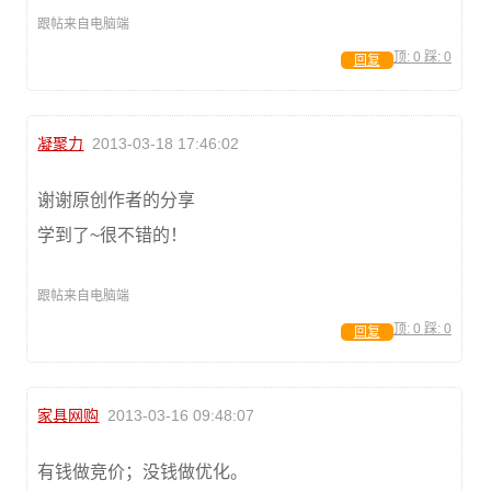
跟帖来自电脑端
顶:
0
踩:
0
回复
凝聚力
2013-03-18 17:46:02
谢谢原创作者的分享
学到了~很不错的！
跟帖来自电脑端
顶:
0
踩:
0
回复
家具网购
2013-03-16 09:48:07
有钱做竞价；没钱做优化。