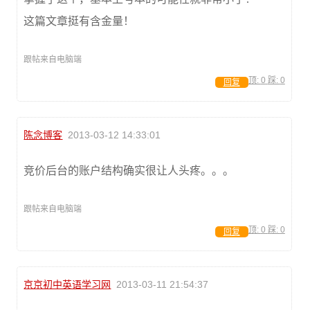
这篇文章挺有含金量！
跟帖来自电脑端
顶:
0
踩:
0
回复
陈念博客
2013-03-12 14:33:01
竞价后台的账户结构确实很让人头疼。。。
跟帖来自电脑端
顶:
0
踩:
0
回复
京京初中英语学习网
2013-03-11 21:54:37