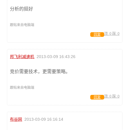
分析的挺好
跟帖来自电脑端
顶:
0
踩:
0
回复
邦飞利减速机
2013-03-09 16:43:26
竞价需要技术，更需要策略。
跟帖来自电脑端
顶:
0
踩:
0
回复
布谷网
2013-03-09 16:16:14