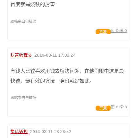
百度就是烧钱的厉害
跟帖来自电脑端
顶:
0
踩:
0
回复
财富收藏夹
2013-03-11 17:38:24
有钱人比较喜欢用钱去解决问题，在他们眼中这是最
快速，最有效的方法，竞价就是如此。
跟帖来自电脑端
顶:
0
踩:
0
回复
集优影视
2013-03-11 13:23:52