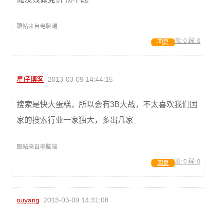
跟帖来自电脑端
顶:
0
踩:
0
回复
星仔博客
2013-03-09 14:44:15
搜索是快大蛋糕，所以会有3B大战，不太喜欢我们国
家的搜索行业一家独大，多出几家
跟帖来自电脑端
顶:
0
踩:
0
回复
ouyang
2013-03-09 14:31:08