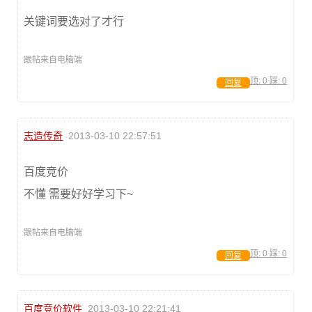
关键词要选对了才行
跟帖来自电脑端
顶:
0
踩:
0
回复
志造传奇
2013-03-10 22:57:51
百度竞价
不懂 需要好好学习下~
跟帖来自电脑端
顶:
0
踩:
0
回复
百度竞价软件
2013-03-10 22:21:41