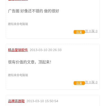
广告圈 好像还不错的 做的很好
跟帖来自电脑端
顶:
0
踩:
0
回复
精品营销软件
2013-03-10 20:26:33
很有价值的文章，顶起来！
跟帖来自电脑端
顶:
0
踩:
0
回复
品牌高跟鞋
2013-03-10 15:50:54