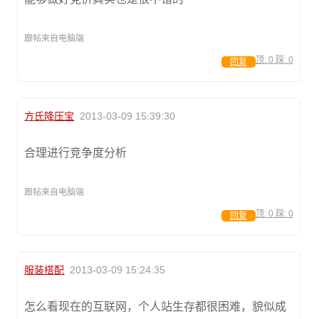
跟帖来自电脑端
顶:
0
踩:
0
回复
方氏降压宝
2013-03-09 15:39:30
合理进行竞争度分析
跟帖来自电脑端
顶:
0
踩:
0
回复
服装搭配
2013-03-09 15:24:35
怎么看现在的互联网，个人站生存都很困难，貌似成