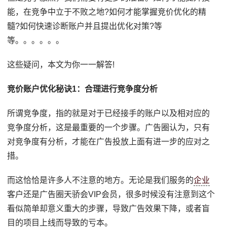
能，在竞争中立于不败之地?如何才能掌握竞价优化的精
髓?如何快速诊断账户并且提出优化对策?等
等。。。。。。
这些疑问，本文为你一一解答!
竞价账户优化秘诀1：合理进行竞争度分析
所谓竞争度，指的就是对于已经接手的账户以及相对应的
竞争度分析，这是最重要的一个步骤。广告圈认为，只有
对竞争度有分析，才能在广告投放上面有进一步的应对之
措。
而这恰恰是许多人不注意的地方。无论是我们服务的
企业
客户还是广告圈天骄会VIP会员，很多时候没有注意到这个
看似简单却意义重大的步骤，导致广告效果下降，或者盲
目的项目上线而导致的亏本。