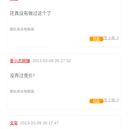
还真没有做过这个了
跟帖来自电脑端
顶:
0
踩:
0
回复
爱小志网赚
2013-03-09 20:27:32
没弄过竞价！
跟帖来自电脑端
顶:
0
踩:
0
回复
文玺
2013-03-09 20:17:47