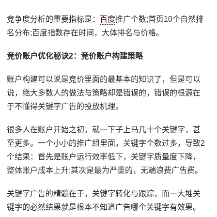
竞争度分析的重要指标是：
百度
推广个数;首页10个自然排
名分布;百度指数存在时间，大体排名与价格。
竞价账户优化秘诀2：竞价账户构建策略
账户构建可以说是竞价里面的最基本的知识了，但是可以
说，绝大多数人的做法与策略却是错误的，错误的根源在
于不懂得关键字广告的投放机理。
很多人在账户开始之初，就一下子上马几十个关键字，甚
至更多。一个小小的推广组里面，关键字个数过多，导致2
个结果：首先是账户运行效率低下，关键字质量度下降，
整体账户成本上升;其次是最为严重的，无端浪费广告费。
关键字广告的精髓在于，关键字转化与跟踪，而一大堆关
键字的必然结果就是根本不知道广告哪个关键字有效果。