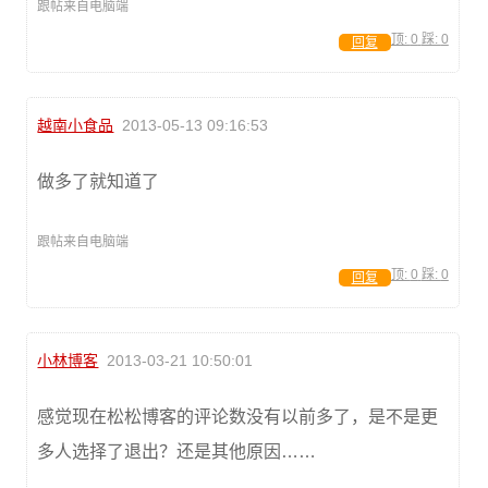
跟帖来自电脑端
顶:
0
踩:
0
回复
越南小食品
2013-05-13 09:16:53
做多了就知道了
跟帖来自电脑端
顶:
0
踩:
0
回复
小林博客
2013-03-21 10:50:01
感觉现在松松博客的评论数没有以前多了，是不是更
多人选择了退出？还是其他原因……