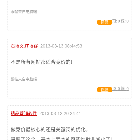
跟帖来自电脑端
顶:
0
踩:
0
回复
石博文.IT博客
2013-03-13 08:44:53
不是所有网站都适合竞价的!
跟帖来自电脑端
顶:
0
踩:
0
回复
精品营销软件
2013-03-12 20:24:41
做竞价最核心的还是关键词的优化。
掌握了这个，基本上亏本的可能性就非常小了！