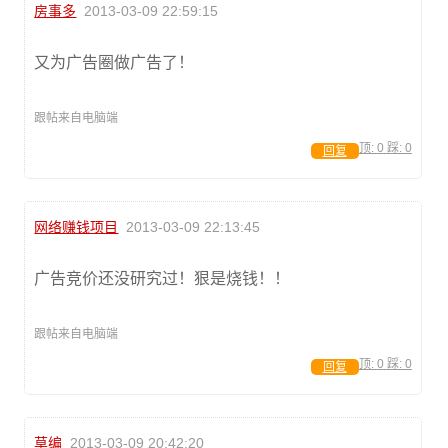
房事多
2013-03-09 22:59:15
又为广告圈做广告了！
跟帖来自电脑端
顶:
0
踩:
0
回复
网络赚钱项目
2013-03-09 22:13:45
广告竞价还没研究过！狠是烧钱！！
跟帖来自电脑端
顶:
0
踩:
0
回复
草编
2013-03-09 20:42:20