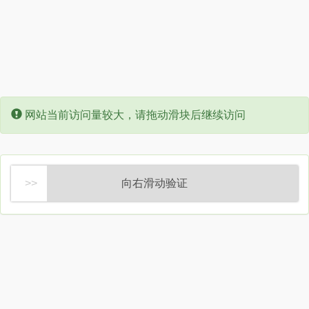
Error:
网站当前访问量较大，请拖动滑块后继续访问
向右滑动验证