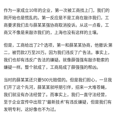
作为一家成立10年的企业，第一次被工商找上门，我们的
刚开始也是慌乱的。第一反应是不是工商在敲诈我们，工
商要求我们去与薛某某强协商取消投诉。从这一点看，工
商又不像是来敲诈我们的，上海也没有这样的土壤。
但是，工商给出了2个选项，第一和薛某某协商，他撤诉;第
二，被罚款2万至20万。因为我们违反了广告法。事实上，
我们也却有违反广告法的嫌疑。就像薛强强有敲诈勒索的
嫌疑一样。整个就成了，工商局成了薛强强的帮凶。
当时的薛某某还只要500元赔偿的。但是我们担心，一旦我
们开了这个先河，薛某某就呼朋引伴，招来一大堆苍蝇，
我们就没有办法经营了。而事实上，我们一直守法经营，
至于企业宣传中出现了“最新技术”有违反嫌疑，但是我们有
发明专利，这好像也不为过。