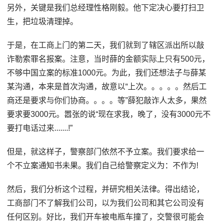
另外，关键是我们总经理性格刚毅。他下定决心要打扫卫
生，把垃圾清理掉。
于是，在工商上门的第二天，我们就到了辖区派出所以敲
诈勒索罪名报案。注意，当时薛的金额实际上只有500元，
不够中国立案的标准1000元。为此，我们还想法子与薛某
某沟通，本来是首次沟通，故意以“上次。。。。。然后工
商还是要求与你们协商。。。。等”薛犯敲诈人太多，果然
要求要3000元。嚣张的说“现在求我，晚了，没有3000元不
要打电话过来.......!”
但是，就这样子，警察部门依然不予立案。我们要求给一
个不立案通知书未果。我们自己给警察定义为：不作为!
然后，我们分析这个过程，并研究相关法律。得出结论，
工商部门不了解我们公司，以为我们公司和其它公司没有
任何区别。好比，我们开车被电瓶车撞了，交警很可能会