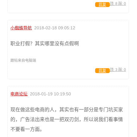
顶:
8
踩:
0
回复
小蜘蛛导航
2018-02-18 09:05:12
职业打假？其实哪里没有点假啊
跟帖来自电脑端
顶:
3
踩:
0
回复
电商论坛
2018-01-19 10:19:50
现在做这些电商的人，其实也有一部分是专门坑买家
的，广告法出来也是一把双刃剑，所以说我们看事情
不要看一方面。