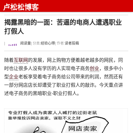
卢松松博客
揭露黑暗的一面：苦逼的电商人遭遇职业
打假人
|
阅读量
| 分类:
经验心得
| 作者:
读者投稿
随着
互联网
的发展，网上购物方便着越老越多的网民，同
时也让很多人没有学历的人实现电子商务
创业
，很多中小
型
企业
老板享受着电子商务给公司带来的利润，然而还有
一部分网店店长却遭受了职业打假人的敲诈。今天重点讲
述电子商务的黑暗职业-职业打假人。