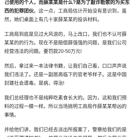
己使用的个人，而薛某某是什么?是为了敲诈勒索的为买东
西的犯罪团伙
。这一点，工商局估计开始没有意识到，虽
然，她们桌面上有几十家薛某某的投诉材料。
工商局到底是见过大风浪的，马上改口，我们也不认可薛
某某的的行为。现在不是赔偿薛强强的问题，是我们公司
经营违法的问题。要罚款20-50万元!
然后，拿过来一本法律书籍，让我们自己看，口口声声说
我们违法了。还是一副居高临下的官老爷样子。这是中国
封建社会遗毒。是病，得治!
我们总经理也不是纯粹吃素食长大的。因为，这和我们预
料的过程一模一样。所以当场挑明工商局作薛某某帮凶的
事情。
并给他们讲，我们已经去派出所报案了，警察给我们的是