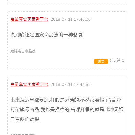
海量真实买家秀平台
2018-07-11 17:46:00
说到底还是国家商品法的一种悲哀
跟帖来自电脑端
顶:
2
踩:
1
回复
海量真实买家秀平台
2018-07-11 17:44:58
出来混迟早都要还,打假是必须的,不然都卖假了?高呼
打架旗号商品,我也是拒绝的!高呼打假的就是此地无银
三百两的效果