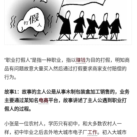
“职业打假人”是指一种职业，指以
赚钱
为目的打假，明知商
品有问题故意大量买入然后通过打假要求商家支付赔偿的
行为。
故事1：故事的主人公是从事木制包装盒加工销售的，业务
主要通过某知名
电商
平台，故事讲述了主人公遇到职业打
假人的过程。
小张是一位农村人，学历只有初中，和大多数农村人一
样，初中毕业之后去外地大城市电子厂
工作
。初入大城市