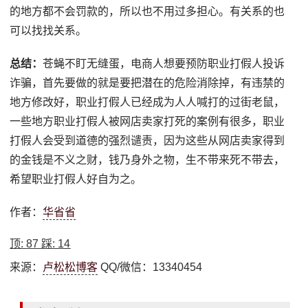
的地方都不会罚款的，所以也不用过多担心。有关系的也
可以找找关系。
总结：
苍蝇不盯无缝蛋，电商人想要预防职业打假人投诉
诈骗，首先要做的就是要把潜在的危险消除掉，有违禁的
地方修改好，职业打假人已经成为人人喊打的过街老鼠，
一些地方职业打假人被网店卖家打死的案例有很多，职业
打假人会受到道德的强烈谴责，因为这些从网店卖家得到
的金钱是不义之财，钱乃身外之物，生不带来死不带去，
希望职业打假人好自为之。
作者：
华省省
顶:
87
踩:
14
来源：
卢松松博客
QQ/微信：13340454