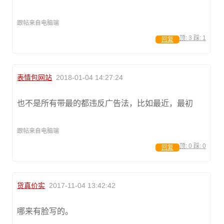
跟帖来自电脑端
顶:
3
踩:
1
回复
表情包网站
2018-01-04 14:27:24
也不是所有带最的都违反广告法，比如最近，最初
跟帖来自电脑端
顶:
0
踩:
0
回复
货真价实
2017-11-04 13:42:42
哪来有脸写的。