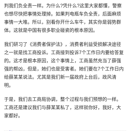
判我们负全责一样。为什么?凭什么?这里大家都懂，警察
也想尽快把事情处理掉。如果判电瓶车负全责，后面麻烦
事情一大堆。所以，别看你开什么车牛，其实你是弱势群
体。这就是中国有很多职业碰瓷的根本原因。
我们研习了《消费者保护法》，消费者利益受损解决途径
之一就是找工商投诉。工商接到投诉7个工作日内要给答复
的。这才是根本原因，这个事情上，工商虽然充当了薛强
强的帮凶，但是，她们也是受害者。她们要在7个工作日内
给薛某某说法。尤其是我们新一届政府上台后，政风清
明。
于是，我们去工商局协调，整个过程与我们预想的一样。
工商还是建议我们与薛某某私了，这样就你好，我好，大
家都好。