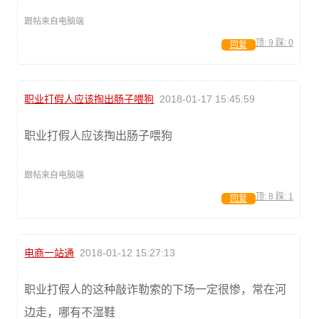
跟帖来自电脑端
顶:
9
踩:
0
回复
职业打假人应该掏出肠子喂狗
2018-01-17 15:45:59
职业打假人应该掏出肠子喂狗
跟帖来自电脑端
顶:
8
踩:
1
回复
电商一站通
2018-01-12 15:27:13
职业打假人的这种敲诈勒索的下场一定很惨，常在河
边走，哪有不湿鞋