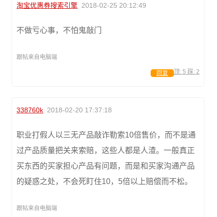
淘宝优惠券搜索引擎
2018-02-25 20:12:49
不做亏心事，不怕鬼敲门
跟帖来自电脑端
顶:
5
踩:
2
回复
338760k
2018-02-20 17:37:18
职业打假人以三无产品敲诈勒索10倍售价，而不是通
过产品质量把关来索赔，这些人都是人渣。一般真正
买东西的买家担心产品有问题，而是和买家沟通产品
的疑惑之处，不会死盯住10，5倍以上赔偿而不松。
跟帖来自电脑端