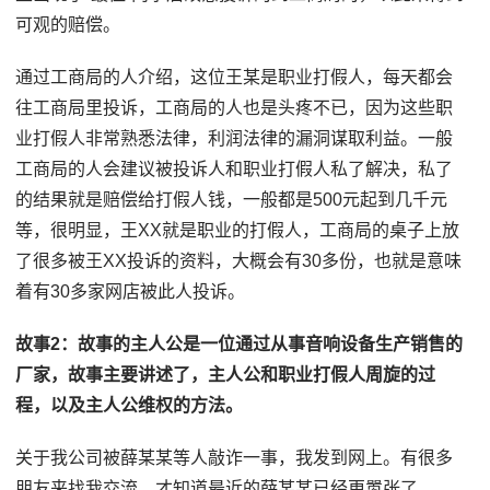
可观的赔偿。
通过工商局的人介绍，这位王某是职业打假人，每天都会
往工商局里投诉，工商局的人也是头疼不已，因为这些职
业打假人非常熟悉法律，利润法律的漏洞谋取利益。一般
工商局的人会建议被投诉人和职业打假人私了解决，私了
的结果就是赔偿给打假人钱，一般都是500元起到几千元
等，很明显，王XX就是职业的打假人，工商局的桌子上放
了很多被王XX投诉的资料，大概会有30多份，也就是意味
着有30多家网店被此人投诉。
故事2：故事的主人公是一位通过从事音响设备生产销售的
厂家，故事主要讲述了，主人公和职业打假人周旋的过
程，以及主人公维权的方法。
关于我公司被薛某某等人敲诈一事，我发到网上。有很多
朋友来找我交流，才知道最近的薛某某已经更嚣张了。