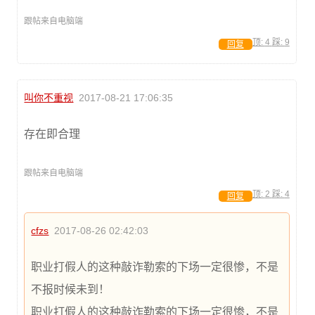
跟帖来自电脑端
顶:
4
踩:
9
回复
叫你不重视
2017-08-21 17:06:35
存在即合理
跟帖来自电脑端
顶:
2
踩:
4
回复
cfzs
2017-08-26 02:42:03
职业打假人的这种敲诈勒索的下场一定很惨，不是
不报时候未到！
职业打假人的这种敲诈勒索的下场一定很惨，不是