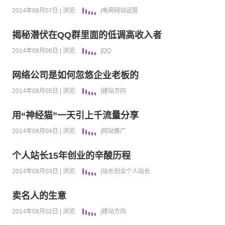
2014年08月07日 |
浏览:
|
电商
网站运营
揭秘潜伏在QQ群里面的低调高收入者
2014年08月06日 |
浏览:
|
QQ
网络公司是如何忽悠企业老板的
2014年08月05日 |
浏览:
|
建站方向
用“神经猫”一天引上千流量分享
2014年08月04日 |
浏览:
|
网站推广
个人站长15年创业的辛酸历程
2014年08月03日 |
浏览:
|
站长
创业
个人站长
卖名人的生意
2014年08月02日 |
浏览:
|
建站方向