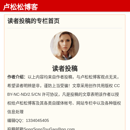
卢松松博客
读者投稿的专栏首页
读者投稿
作者介绍：
以上内容均来自作者投稿，与卢松松博客观点无关，
希望读者明辨是非，谨防上当受骗！文章采用创作共用版权 CC
BY-NC-ND/2.5/CN 许可协议，凡是投稿的文章表明该作者以授
权给卢松松博客及其各类自媒体帐号、网站专栏中以及各种版权
信息处理
编辑QQ：1334045405
投稿邮箱SongSongTouGao@qq.com