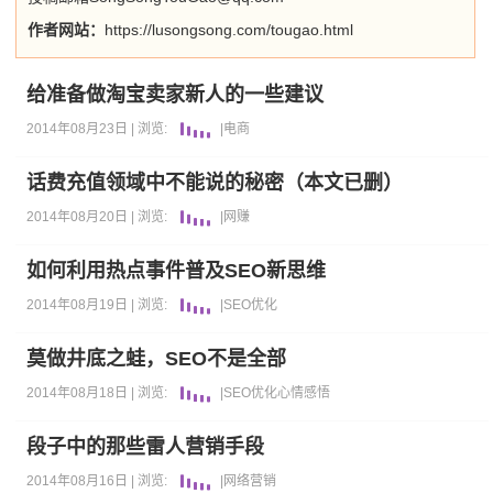
作者网站：
https://lusongsong.com/tougao.html
给准备做淘宝卖家新人的一些建议
2014年08月23日 |
浏览:
|
电商
话费充值领域中不能说的秘密（本文已删）
2014年08月20日 |
浏览:
|
网赚
如何利用热点事件普及SEO新思维
2014年08月19日 |
浏览:
|
SEO优化
莫做井底之蛙，SEO不是全部
2014年08月18日 |
浏览:
|
SEO优化
心情感悟
段子中的那些雷人营销手段
2014年08月16日 |
浏览:
|
网络营销