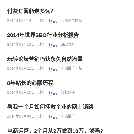
付费订阅能走多远？
2014年08月14日 |
浏览:
|
心情感悟
网赚
2014年世界SEO行业分析报告
2014年08月13日 |
浏览:
|
SEO优化
玩转论坛营销巧获永久自然流量
2014年08月11日 |
浏览:
|
网站推广
论坛
8年站长的心酸历程
2014年08月10日 |
浏览:
|
站长故事
看我一个月如何拯救企业的网上销路
2014年08月09日 |
浏览:
|
网站推广
电商运营，2个月从2万做到10万，够吗?