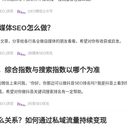
EO
|
浏览:
|
SEO
微信公众号
媒体SEO怎么做？
这篇文章，分享给各行各业做自媒体的朋友看看，希望对你有收获或启发。
EO
|
浏览:
|
自媒体
SEO优化
，综合指数与搜索指数以哪个为准
信上来问我，“你好，你那边可以做抖音SEO排名吗?我是抖音上看到你的
一篇，希望对你做抖音关键词搜索排名有一定帮助。
EO
|
浏览:
|
抖音
SEO优化
么关系？如何通过私域流量持续变现