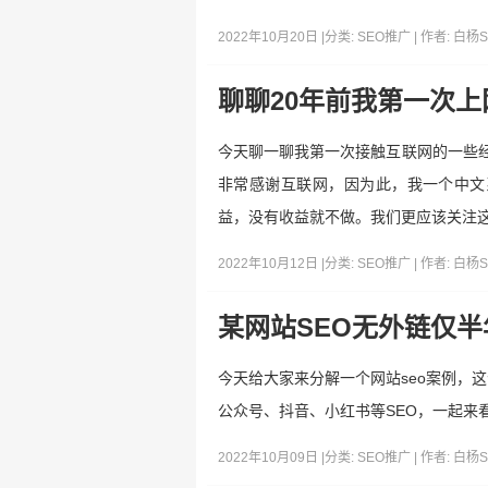
2022年10月20日 |
分类:
SEO推广
| 作者:
白杨S
聊聊20年前我第一次上
今天聊一聊我第一次接触互联网的一些经
非常感谢互联网，因为此，我一个中文
益，没有收益就不做。我们更应该关注
2022年10月12日 |
分类:
SEO推广
| 作者:
白杨S
某网站SEO无外链仅半年
今天给大家来分解一个网站seo案例，
公众号、抖音、小红书等SEO，一起来
2022年10月09日 |
分类:
SEO推广
| 作者:
白杨S