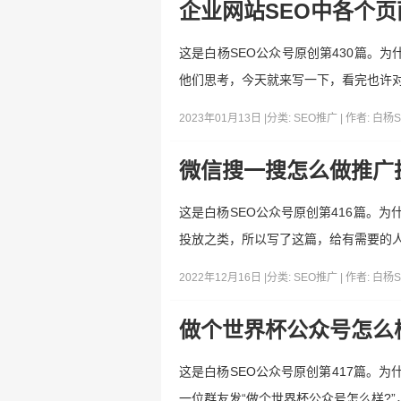
企业网站SEO中各个页面
这是白杨SEO公众号原创第430篇。
他们思考，今天就来写一下，看完也许
2023年01月13日 |
分类:
SEO推广
| 作者:
白杨S
微信搜一搜怎么做推广
这是白杨SEO公众号原创第416篇。
投放之类，所以写了这篇，给有需要的
2022年12月16日 |
分类:
SEO推广
| 作者:
白杨S
做个世界杯公众号怎么
这是白杨SEO公众号原创第417篇。为
一位群友发“做个世界杯公众号怎么样?