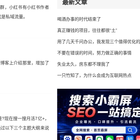
最新文章
丝群，小红书有小红书作者
就是私域流量。
喝酒办事的时代结束了
真正赚钱的项目，往往都很“土”
用了几天千问办公，我发现三个值得优化
不要在错误的时间，努力做正确的事情
O博客上介绍那里，增加了
失业太久，房东都不理我了
一只竹知了，为什么会成为互联网热点
?现在搜一搜月活7亿+，
通过以下三个主题大纲来说