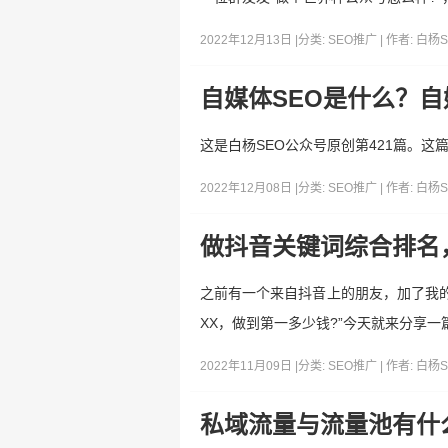
2022年12月13日 |
分类:
SEO推广
| 作者:
白杨S
自媒体SEO是什么？自
这是白杨SEO公众号原创第421篇。
2022年12月08日 |
分类:
SEO推广
| 作者:
白杨S
做抖音关键词综合排名
之前有一个来自抖音上的朋友，加了我的微
XX，做到第一多少钱?”今天就来分享
2022年11月09日 |
分类:
SEO推广
| 作者:
白杨S
私域流量与流量池有什