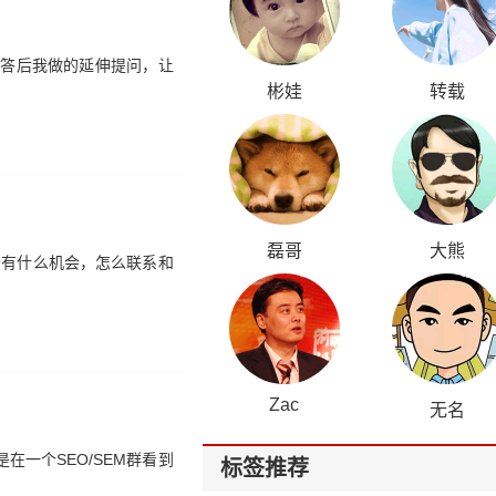
解答后我做的延伸提问，让
彬娃
转载
磊哥
大熊
个有什么机会，怎么联系和
Zac
无名
在一个SEO/SEM群看到
标签推荐