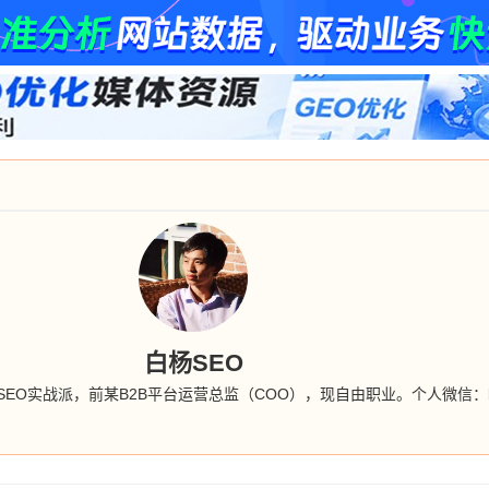
白杨SEO
EO实战派，前某B2B平台运营总监（COO），现自由职业。个人微信：baiy