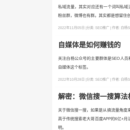
私域流量，其实对应还有一个词叫私域
粉丝群，微博也有群。其实都是想留住
2022年11月05日 |
分类:
SEO推广
| 作者:
白杨S
自媒体是如何赚钱的
关注白杨公众号的主要群体是SEO人员
自媒体这个标签。
2022年10月28日 |
分类:
SEO推广
| 作者:
白杨S
解密：微信搜一搜算法
关于微信搜一搜，如果是从搞流量角度来
高于传统搜索老大哥百度APP的6亿+
明。