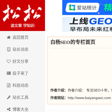
卢松松博客
返回首页
白杨SEO的专栏首页
站长动态
好文分享
段子来了
科技动态
作者介绍：
作者介绍： 专注SEO十年，S
站长工具
作者网站：
http://www.baiyangseo.com
博客大全