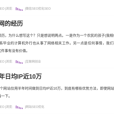
EO
|
浏览:
|
微信
SEO优化
SEO
网的经历
历，为什么想写这个？只是想说明两点。一是作为一个农民的孩子(我相
系毕业的计算机外行也从事了网络相关工作。另一点是任何事情，我们
这件事有没有价值。
EO
|
浏览:
|
互联网
创业
日均IP近10万
这个网站仅用半年时间做到日均IP近10万，到底有哪些优势方法，即使网站
看一下。
EO
|
浏览:
|
网站
SEO优化