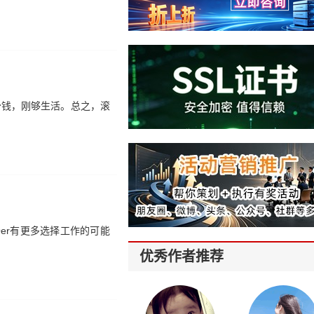
多少钱，刚够生活。总之，滚
Oer有更多选择工作的可能
优秀作者推荐