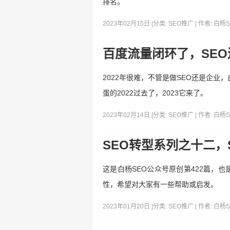
排名。
2023年02月15日 |
分类:
SEO推广
| 作者:
白杨S
百度流量闭环了，SE
2022年很难，不管是做SEO还是企业
蛋的2022过去了，2023它来了。
2023年02月14日 |
分类:
SEO推广
| 作者:
白杨S
SEO转型系列之十二，
这是白杨SEO公众号原创第422篇，也
性，希望对大家有一些帮助或启发。
2023年01月20日 |
分类:
SEO推广
| 作者:
白杨S