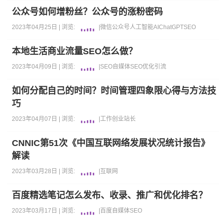
公众号如何增粉丝？公众号的涨粉密码
2023年04月25日 |
浏览:
|
微信公众号
人工智能AI
ChatGPT
SEO
本地生活商业流量SEO怎么做？
2023年04月09日 |
浏览:
|
SEO
自媒体
SEO优化
引流
如何分配自己的时间？时间管理四象限心得与方法技
巧
2023年04月07日 |
浏览:
|
工作
创业
站长
CNNIC第51次《中国互联网络发展状况统计报告》
解读
2023年03月28日 |
浏览:
|
互联网
百度精选笔记怎么发布、收录、推广和优化排名？
2023年03月17日 |
浏览:
|
百度
自媒体
SEO