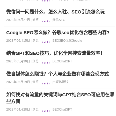
微信问一问是什么、怎么入驻、SEO引流怎么玩
2023年06月27日 |
浏览:
|
微信
SEO
Google SEO怎么做？谷歌seo优化包含哪些内容?
2023年06月15日 |
浏览:
|
SEO
SEO优化
Google
结合GPT和SEO技巧，优化全网搜索流量效率！
2023年05月30日 |
浏览:
|
SEO
ChatGPT
做自媒体怎么赚钱？个人与企业做有哪些变现方式
2023年05月19日 |
浏览:
|
自媒体
赚钱
如何找对有流量的关键词与GPT结合SEO可应用在哪
些方面
2023年04月28日 |
浏览:
|
SEO
ChatGPT