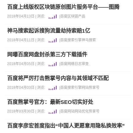
百度上线版权区块链原创图片服务平台——图腾
2018年04月13日 |
浏览:
|
百度
区块链
产品
神马搜索起诉搜狗流量劫持索赔1亿
2018年04月11日 |
浏览:
|
百度
搜索引擎
神马搜索
网曝百度网盘封杀第三方下载插件
2018年04月05日 |
浏览:
|
百度
网络日志
审查
百度将严厉打击熊掌号内容与其领域不匹配
2018年04月03日 |
浏览:
|
百度
搜索引擎
网站
熊掌号
百度熊掌号官方：最新SEO切实好处
2018年03月30日 |
浏览:
|
百度
网站
网站优化
熊掌号
百度李彦宏首度指出“中国人更愿意用隐私换效率”