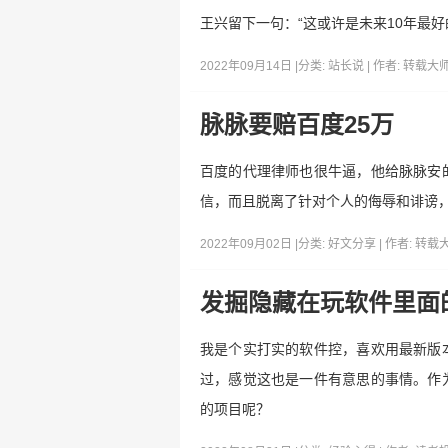
王兴留下一句：“这或许是未来10年最好
2022年09月14日 |
分类:
站长说
| 作者:
转载大
脉脉要赔百度25万
百度的代理律师也很牛逼，他给脉脉安
信，而且脱离了针对个人的侮辱和诽谤
2022年09月02日 |
分类:
好文分享
| 作者:
转载
发掘隐藏在玩软件里面
我是个实打实的软件控，喜欢用最新版
过，感觉这也是一件有意思的事情。作
的项目呢？