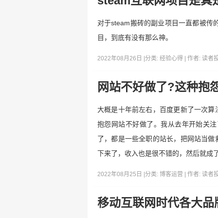
steam互联网项目是真
对于steam搬砖的副业项目一直都被
目，到底有没有那么神。
2022年08月26日 |
分类:
经验心得
| 作者:
读者
网站不好做了?这种抱怨
大概是十年前左右，百度更新了一次算
抱怨网站不好做了。我从去年开始关注
了，都是一些全职的站长，把网站当做
下来了，收入也是很不错的，然后就成了
2022年08月25日 |
分类:
博客运营
| 作者:
读者
移动互联网时代各大品