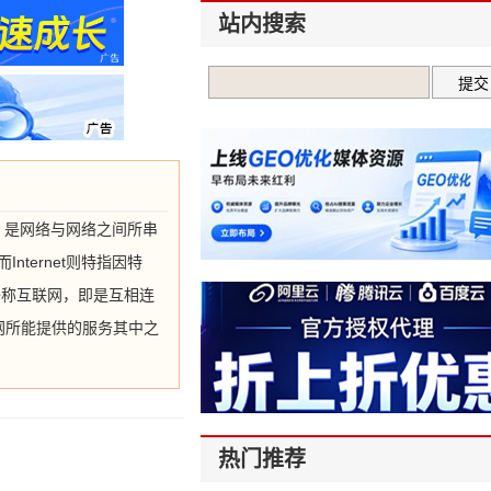
站内搜索
帕网。是网络与网络之间所串
ternet则特指因特
络称互联网，即是互相连
网所能提供的服务其中之
热门推荐