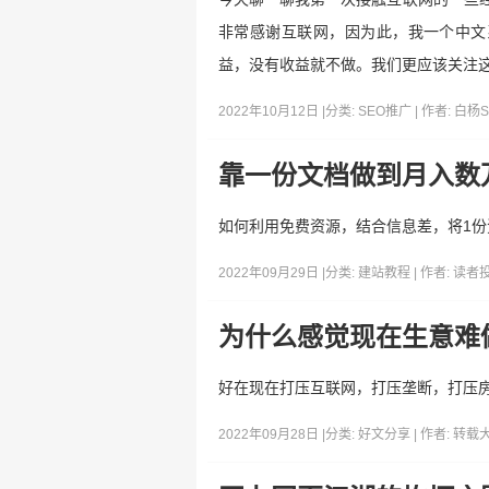
非常感谢互联网，因为此，我一个中文
益，没有收益就不做。我们更应该关注
2022年10月12日 |
分类:
SEO推广
| 作者:
白杨S
靠一份文档做到月入数
如何利用免费资源，结合信息差，将1
2022年09月29日 |
分类:
建站教程
| 作者:
读者
为什么感觉现在生意难
好在现在打压互联网，打压垄断，打压
2022年09月28日 |
分类:
好文分享
| 作者:
转载