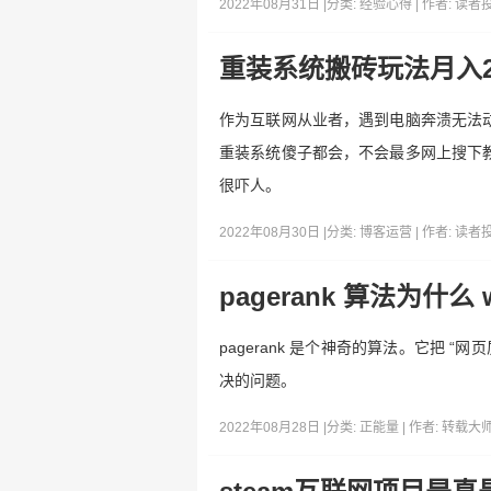
2022年08月31日 |
分类:
经验心得
| 作者:
读者
重装系统搬砖玩法月入
作为互联网从业者，遇到电脑奔溃无法
重装系统傻子都会，不会最多网上搜下
很吓人。
2022年08月30日 |
分类:
博客运营
| 作者:
读者
pagerank 算法为什么 
pagerank 是个神奇的算法。它把 “网页
决的问题。
2022年08月28日 |
分类:
正能量
| 作者:
转载大