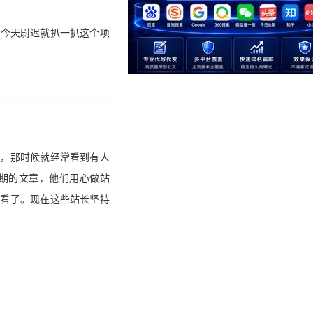
么今天尉迟就扒一扒这个项
站，那时候就经常看到有人
期的文章，他们用心做站
都看了。现在这些站长坚持