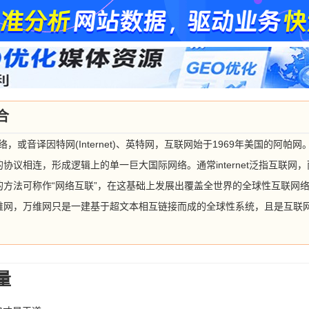
合
网络，或音译因特网(Internet)、英特网，互联网始于1969年美国的阿
相连，形成逻辑上的单一巨大国际网络。通常internet泛指互联网，而In
方法可称作“网络互联”，在这基础上发展出覆盖全世界的全球性互联网
维网，万维网只是一建基于超文本相互链接而成的全球性系统，且是互联
量