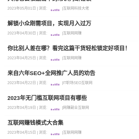
2023年05月01日 |
浏览:
|
互联网
科技大佬
解锁小众刚需项目，实现月入过万
2023年04月30日 |
浏览:
|
互联网
网赚
你比别人差在哪？看完这篇干货轻松锁定好项目！
2023年04月25日 |
浏览:
|
互联网
网赚
来自六年SEO+全网推广人员的劝告
2023年04月22日 |
浏览:
|
IT职场
SEO
互联网
2023年无门槛互联网项目有哪些
2023年04月19日 |
浏览:
|
网赚
副业
互联网
互联网赚钱模式大合集
2023年04月15日 |
浏览:
|
互联网
网赚