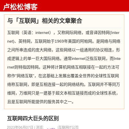
卢松松博客
与「互联网」相关的文章聚合
互联网（英语：internet），又称网际网络，或音译因特网(Inter
net)、英特网，互联网始于1969年美国的阿帕网。是网络与网络
之间所串连成的庞大网络，这些网络以一组通用的协议相连，形
成逻辑上的单一巨大国际网络。通常internet泛指互联网，而Inte
rnet则特指因特网。这种将计算机网络互相联接在一起的方法可
称作“网络互联”，在这基础上发展出覆盖全世界的全球性互联网
络称互联网，即是互相连接一起的网络结构。互联网并不等同万
维网，万维网只是一建基于超文本相互链接而成的全球性系统，
且是互联网所能提供的服务其中之一。
互联网四大巨头的区别
2023年06月07日 |
浏览:
|
互联网
IT公司