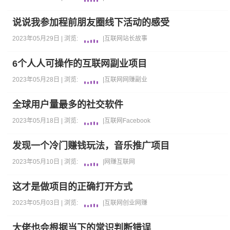
说说我参加程前朋友圈线下活动的感受
2023年05月29日 |
浏览:
|
互联网
站长故事
6个人人可操作的互联网副业项目
2023年05月28日 |
浏览:
|
互联网
网赚
副业
全球用户量最多的社交软件
2023年05月18日 |
浏览:
|
互联网
Facebook
发现一个冷门赚钱玩法，音乐推广项目
2023年05月10日 |
浏览:
|
网赚
互联网
这才是做项目的正确打开方式
2023年05月03日 |
浏览:
|
互联网
创业
网赚
大佬也会根据当下的常识判断错误