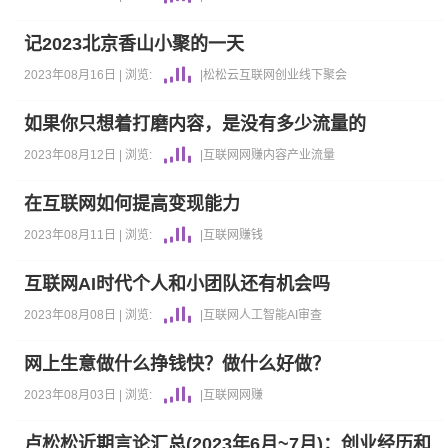
记2023北京香山小聚的一天
2023年08月16日 |
浏览:
|
松松云
互联网
创业
线下聚会
如果你只想着打磨内容，是没有多少流量的
2023年08月12日 |
浏览:
|
互联网
网赚
内容产业
流量
在互联网如何提高变现能力
2023年08月11日 |
浏览:
|
互联网
赚钱
互联网AI时代个人和小团队还有机会吗
2023年08月08日 |
浏览:
|
互联网
人工智能AI
审查
网上生意做什么挣钱快？做什么好做？
2023年08月03日 |
浏览:
|
互联网
网赚
卢松松近期言论汇总(2023年6月~7月)：创业经历和