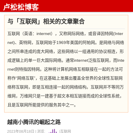
卢松松博客
与「互联网」相关的文章聚合
互联网（英语：internet），又称网际网络，或音译因特网(Inter
net)、英特网，互联网始于1969年美国的阿帕网。是网络与网络
之间所串连成的庞大网络，这些网络以一组通用的协议相连，形
成逻辑上的单一巨大国际网络。通常internet泛指互联网，而Inte
rnet则特指因特网。这种将计算机网络互相联接在一起的方法可
称作“网络互联”，在这基础上发展出覆盖全世界的全球性互联网
络称互联网，即是互相连接一起的网络结构。互联网并不等同万
维网，万维网只是一建基于超文本相互链接而成的全球性系统，
且是互联网所能提供的服务其中之一。
越南小腾讯的崛起之路
2023年08月18日 |
浏览:
|
互联网