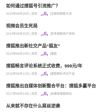
如何通过搜狐号引流推广？
2019年08月26日 |
浏览:
|
互联网
搜狐
引流
视频会员生死局
2019年08月25日 |
浏览:
|
思考
搜狐
用户体验
搜狐推出新社交产品“狐友”
2019年06月10日 |
浏览:
|
搜狐
搜狐畅言评论系统正式收费，999元/年
2018年09月11日 |
浏览:
|
搜狐
精彩评论
产品
搜狐推出自媒体创新整合平台：搜狐多赢平台
2017年08月14日 |
浏览:
|
自媒体
搜狐
网站
从来就不存在什么屌丝逆袭