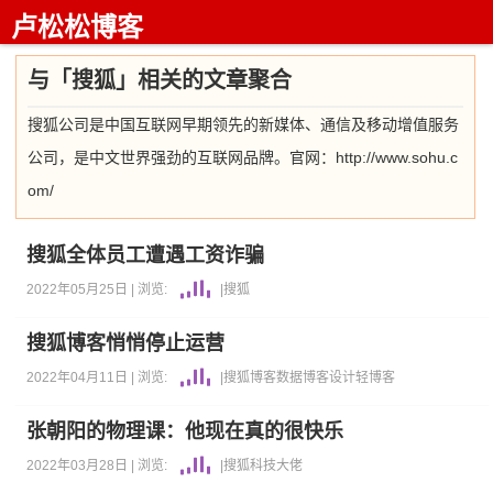
卢松松博客
与「搜狐」相关的文章聚合
搜狐公司是中国互联网早期领先的新媒体、通信及移动增值服务
公司，是中文世界强劲的互联网品牌。官网：http://www.sohu.c
om/
搜狐全体员工遭遇工资诈骗
2022年05月25日 |
浏览:
|
搜狐
搜狐博客悄悄停止运营
2022年04月11日 |
浏览:
|
搜狐
博客数据
博客设计
轻博客
张朝阳的物理课：他现在真的很快乐
2022年03月28日 |
浏览:
|
搜狐
科技大佬