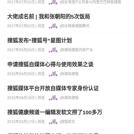
2017年07月31日 |
浏览:
|
创业
淘宝
IT公司
奋斗
阿里巴巴
网易
搜狐
大佬成名前 | 我和张朝阳的5次饭局
2017年07月02日 |
浏览:
|
创业
网易
搜狐
腾讯
搜狐发布“搜狐号”星图计划
2017年05月24日 |
浏览:
|
自媒体
搜狐
内容产业
申请搜狐自媒体心得与使用效果之谈
2016年04月29日 |
浏览:
|
自媒体
搜狐
搜狐媒体平台开放自媒体专家身份认证
2015年09月19日 |
浏览:
|
自媒体
搜狐
搜狐健康频道一编辑发软文捞了100多万
2015年03月17日 |
浏览:
|
搜狐
软文