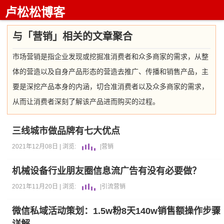
卢松松博客
与「营销」相关的文章聚合
市场营销是指企业发现或挖掘准消费者和众多商家的需求，从整
体的营造以及自身产品形态的营造去推广、传播和销售产品，主
要是深挖产品本身的内涵，切合准消费者以及众多商家的需求，
从而让消费者深刻了解该产品进而购买的过程。
三线城市做品牌有七大优点
2021年12月08日 |
浏览:
|
营销
机械设备行业朋友圈信息流广告有没有必要做？
2021年11月20日 |
浏览:
|
引流
营销
微信私域活动策划：1.5w粉8天140w销售额操作步骤