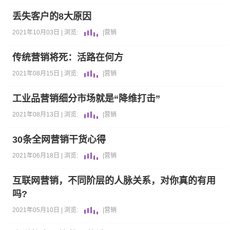
丢失客户的8大原因
2021年10月03日 |
浏览:
|
营销
传统营销将死：活路在何方
2021年08月15日 |
浏览:
|
营销
工业品营销细分市场就是“降维打击”
2021年08月13日 |
浏览:
|
营销
30条全网营销干货心得
2021年06月18日 |
浏览:
|
营销
互联网营销，不同阶层的人脉关系，对你真的有用
吗?
2021年05月10日 |
浏览:
|
营销