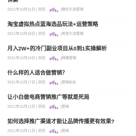
详解
2021年10月31日 |
浏览:
|
微信
引流
营销
淘宝虚拟热点蓝海选品玩法+运营策略
2021年10月28日 |
浏览:
|
淘宝
引流
营销
月入2W+的冷门副业项目从0到1实操解析
2021年10月24日 |
浏览:
|
网赚
营销
什么样的人适合做营销？
2021年10月17日 |
浏览:
|
营销
创业
让小白做电商营销推广等就是死局
2021年10月12日 |
浏览:
|
营销
如何选择推广渠道才能让品牌传播更有效果?
2021年10月11日 |
浏览:
|
营销