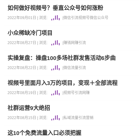
如何做好视频号？垂直公众号如何涨粉
2022年09月01日 |
浏览:
|
微信
引流
视频号
微信公众号
小众稀缺冷门项目
2022年08月27日 |
浏览:
|
赚钱
网赚
引流
实操复盘：操盘100多场社群发售活动6步曲
2022年08月22日 |
浏览:
|
微信
流量
引流
视频号里面月入3万的项目，变现＋全部流程
2022年08月19日 |
浏览:
|
视频号
引流
网赚
社群运营9大绝招
2022年08月15日 |
浏览:
|
私域流量
引流
营销
这10个免费流量入口必须把握