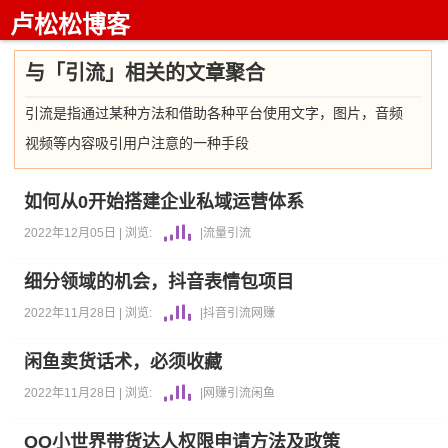
卢松松博客
与「引流」相关的文章聚合
引流是指通过某种方法和借助各种平台使用文字，图片，音频
视频等内容吸引用户注意的一种手段
如何从0开始搭建企业私域运营体系
2022年12月05日 |
浏览:
|
流量
引流
细分领域的机会，抖音表情包项目
2022年11月28日 |
浏览:
|
抖音
引流
网赚
闲鱼卖货话术，必须收藏
2022年11月28日 |
浏览:
|
网赚
引流
闲鱼
QQ小世界带货达人权限申请方法及政策