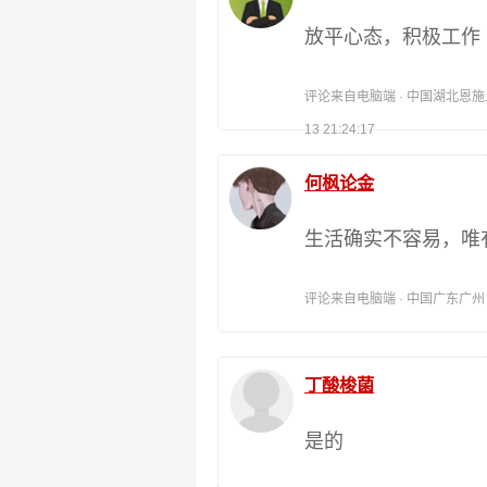
放平心态，积极工作
评论来自电脑端 · 中国湖北恩施土
13 21:24:17
何枫论金
生活确实不容易，唯
评论来自电脑端 · 中国广东广州 时间:
丁酸梭菌
是的