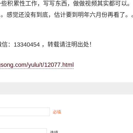
一些积累性工作，写写东西，做做视频其实都可以。
。。感觉还没有到底，估计要到明年六月份再看了。
信：13340454
，转载请注明出处！
ngsong.com/yulu/t/12077.html
必填
选填