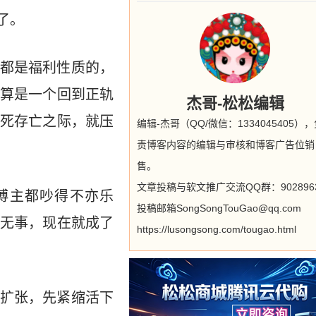
了。
都是福利性质的，
算是一个回到正轨
杰哥-松松编辑
死存亡之际，就压
编辑-杰哥（QQ/微信：1334045405）
责博客内容的编辑与审核和博客广告位销
售。
文章投稿与软文推广交流QQ群：9028963
博主都吵得不亦乐
投稿邮箱SongSongTouGao@qq.com
无事，现在就成了
https://lusongsong.com/tougao.html
扩张，先紧缩活下