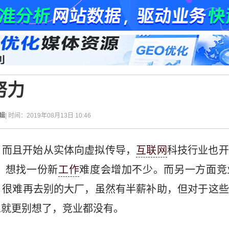
努力
辑
| 时间：2019年08月13日 10:46
，而且开始从实体向虚拟传导，
互联网
科技行业也开
，想找一份新
工作
难度会增加不少。而另一方面竞
，很难再去别的大厂，虽然有半薪补助，但对于这些
工就更别想了，竞业都没有。