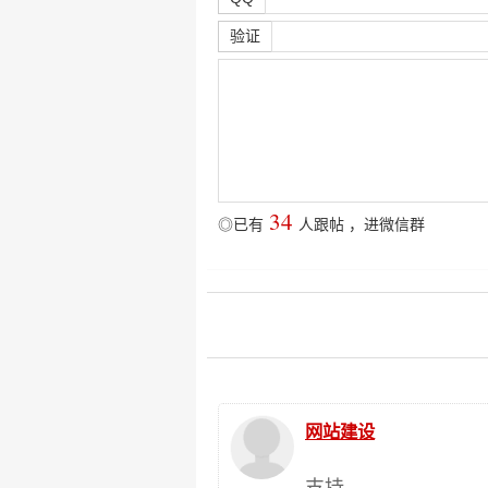
验证
34
◎已有
人跟帖
，
进微信群
网站建设