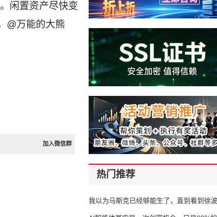
。闲置资产尽快变
。@万能的大熊
加入微信群
热门推荐
我以为马斯克已经够能生了，直到看到徐