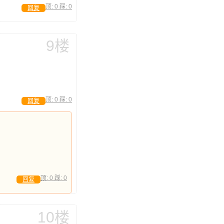
顶:
0
踩:
0
回复
9楼
顶:
0
踩:
0
回复
顶:
0
踩:
0
回复
10楼