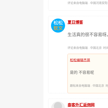
评论来自电脑端 · 中国河南安阳 时间:
夏日博客
生活真的很不容易呀
评论来自电脑端 · 中国北京 时间:201
松松编辑杰哥
是的 不容易呢
跟帖来自电脑端 · 中国北京 时间:20
泰客外汇返佣网