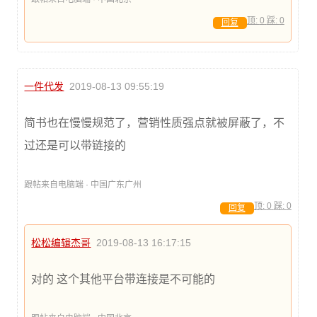
顶:
0
踩:
0
回复
一件代发
2019-08-13 09:55:19
简书也在慢慢规范了，营销性质强点就被屏蔽了，不
过还是可以带链接的
跟帖来自电脑端 · 中国广东广州
顶:
0
踩:
0
回复
松松编辑杰哥
2019-08-13 16:17:15
对的 这个其他平台带连接是不可能的