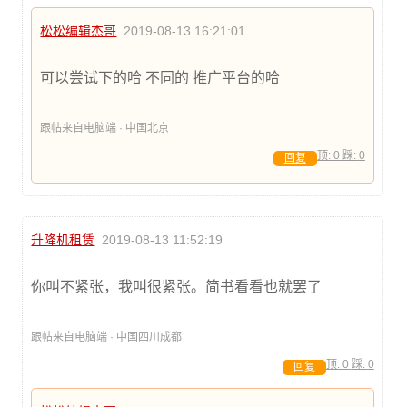
松松编辑杰哥
2019-08-13 16:21:01
可以尝试下的哈 不同的 推广平台的哈
跟帖来自电脑端 · 中国北京
顶:
0
踩:
0
回复
升降机租赁
2019-08-13 11:52:19
你叫不紧张，我叫很紧张。简书看看也就罢了
跟帖来自电脑端 · 中国四川成都
顶:
0
踩:
0
回复