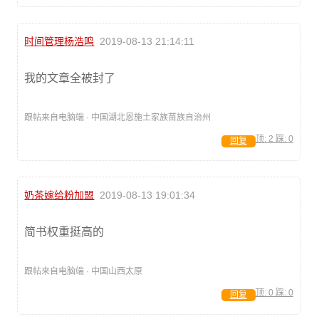
时间管理杨浩鸣
2019-08-13 21:14:11
我的文章全被封了
跟帖来自电脑端 · 中国湖北恩施土家族苗族自治州
顶:
2
踩:
0
回复
奶茶嫁给粉加盟
2019-08-13 19:01:34
简书权重挺高的
跟帖来自电脑端 · 中国山西太原
顶:
0
踩:
0
回复