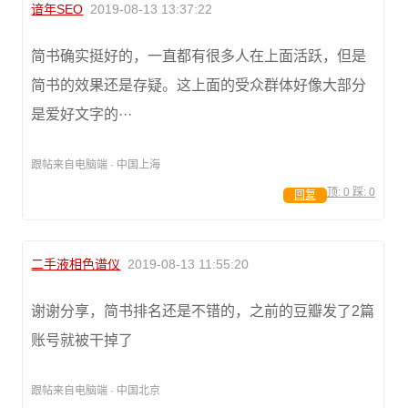
谙年SEO
2019-08-13 13:37:22
简书确实挺好的，一直都有很多人在上面活跃，但是
简书的效果还是存疑。这上面的受众群体好像大部分
是爱好文字的···
跟帖来自电脑端 · 中国上海
顶:
0
踩:
0
回复
二手液相色谱仪
2019-08-13 11:55:20
谢谢分享，简书排名还是不错的，之前的豆瓣发了2篇
账号就被干掉了
跟帖来自电脑端 · 中国北京