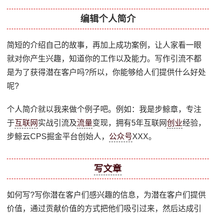
编辑个人简介
简短的介绍自己的故事，再加上成功案例，让人家看一眼
就对你产生兴趣，知道你的工作以及能力。写作引流不都
是为了获得潜在客户吗?所以，你能够给人们提供什么好处
呢?
个人简介就以我来做个例子吧。例如：我是步鲸章，专注
于
互联网
实战引流及
流量
变现，拥有5年互联网
创业
经验，
步鲸云CPS掘金平台创始人，
公众号
XXX。
写文章
如何写?写你潜在客户们感兴趣的信息，为潜在客户们提供
价值，通过贡献价值的方式把他们吸引过来，然后达成引