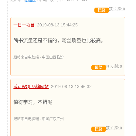
跟帖来自
小程序
· 中国广东广州 · iPhone 7 Plus
顶:
2
踩:
0
回复
一日一项目
2019-08-13 15:44:25
简书流量还是不错的，粉丝质量也比较高。
跟帖来自电脑端 · 中国山西临汾
顶:
0
踩:
0
回复
威可WQII品牌网站
2019-08-13 13:46:32
值得学习，不错呢
跟帖来自电脑端 · 中国广东广州
顶:
0
踩:
0
回复