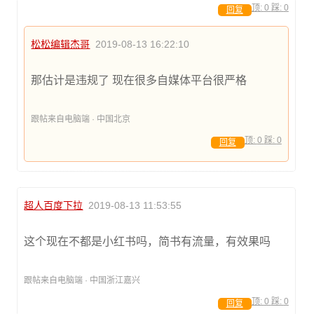
顶:
0
踩:
0
回复
松松编辑杰哥
2019-08-13 16:22:10
那估计是违规了 现在很多自媒体平台很严格
跟帖来自电脑端 · 中国北京
顶:
0
踩:
0
回复
超人百度下拉
2019-08-13 11:53:55
这个现在不都是小红书吗，简书有流量，有效果吗
跟帖来自电脑端 · 中国浙江嘉兴
顶:
0
踩:
0
回复