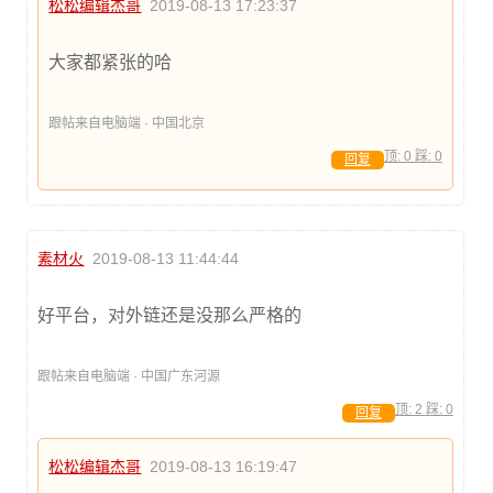
松松编辑杰哥
2019-08-13 17:23:37
大家都紧张的哈
跟帖来自电脑端 · 中国北京
顶:
0
踩:
0
回复
素材火
2019-08-13 11:44:44
好平台，对外链还是没那么严格的
跟帖来自电脑端 · 中国广东河源
顶:
2
踩:
0
回复
松松编辑杰哥
2019-08-13 16:19:47