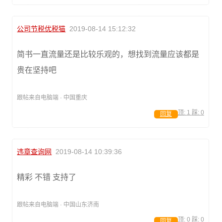
公司节税优税猫
2019-08-14 15:12:32
简书一直流量还是比较乐观的，想找到流量应该都是
贵在坚持吧
跟帖来自电脑端 · 中国重庆
顶:
1
踩:
0
回复
违章查询网
2019-08-14 10:39:36
精彩 不错 支持了
跟帖来自电脑端 · 中国山东济南
顶:
0
踩:
0
回复