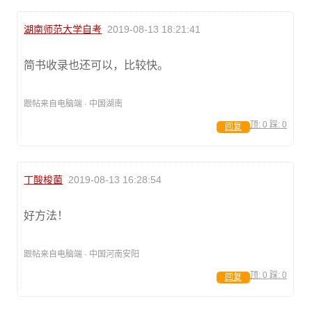
湖南师范大学自考
2019-08-13 18:21:41
简书收录也还可以，比较快。
跟帖来自电脑端 · 中国湖南
顶:
0
踩:
0
回复
丁酸梭菌
2019-08-13 16:28:54
好方法！
跟帖来自电脑端 · 中国河南安阳
顶:
0
踩:
0
回复