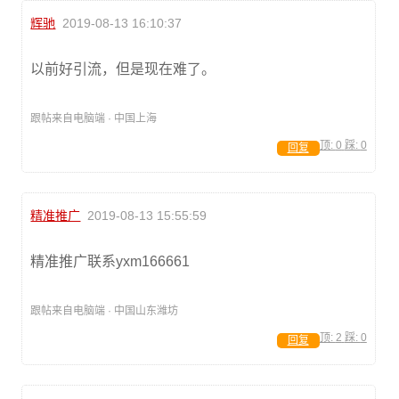
辉驰
2019-08-13 16:10:37
以前好引流，但是现在难了。
跟帖来自电脑端 · 中国上海
顶:
0
踩:
0
回复
精准推广
2019-08-13 15:55:59
精准推广联系yxm166661
跟帖来自电脑端 · 中国山东潍坊
顶:
2
踩:
0
回复