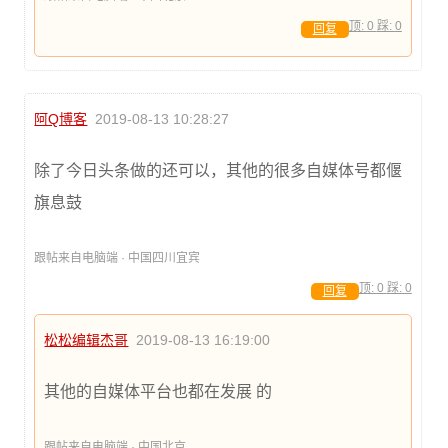
顶:
0
踩:
0
回复
阿Q博客
2019-08-13 10:28:27
除了今日头条做的还可以，其他的很多自媒体号都偃
旗息鼓
跟帖来自电脑端 · 中国四川宜宾
顶:
0
踩:
0
回复
松松编辑杰哥
2019-08-13 16:19:00
其他的自媒体平台也都在发展 的
跟帖来自电脑端 · 中国北京