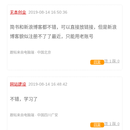
无本创业
2019-08-14 16:50:36
简书和新浪博客都不错，可以直接放链接，但是新浪
博客貌似注册不了了最近，只能用老账号
跟帖来自电脑端 · 中国北京
顶:
1
踩:
0
回复
网站建设
2019-08-14 16:48:42
不错，学习了
跟帖来自电脑端 · 中国四川广安
顶:
1
踩:
0
回复