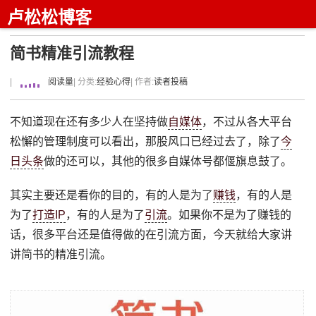
卢松松博客
简书精准引流教程
|
阅读量
| 分类:
经验心得
| 作者:
读者投稿
不知道现在还有多少人在坚持做
自媒体
，不过从各大平台
松懈的管理制度可以看出，那股风口已经过去了，除了
今
日头条
做的还可以，其他的很多自媒体号都偃旗息鼓了。
其实主要还是看你的目的，有的人是为了
赚钱
，有的人是
为了
打造IP
，有的人是为了
引流
。如果你不是为了赚钱的
话，很多平台还是值得做的在引流方面，今天就给大家讲
讲简书的精准引流。