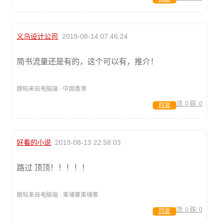
义乌设计公司
2019-08-14 07:46:24
简书流量还是有的，这个可以有，推介！
跟帖来自电脑端 · 中国香港
顶:
0
踩:
0
回复
好看的小说
2019-08-13 22:58:03
路过 顶顶！！！！！
跟帖来自电脑端 · 柬埔寨柬埔寨
顶:
0
踩:
0
回复