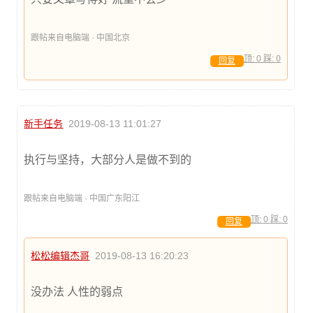
跟帖来自电脑端 · 中国北京
顶:
0
踩:
0
回复
新手任务
2019-08-13 11:01:27
执行与坚持，大部分人是做不到的
跟帖来自电脑端 · 中国广东阳江
顶:
0
踩:
0
回复
松松编辑杰哥
2019-08-13 16:20:23
没办法 人性的弱点