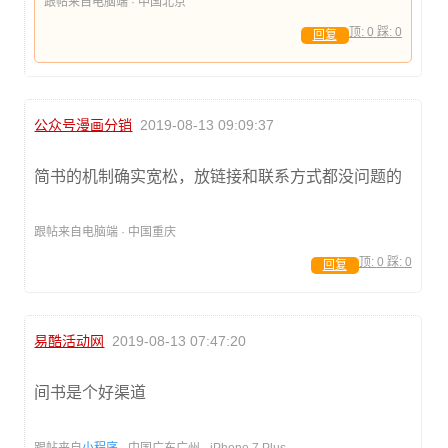
跟帖来自电脑端 · 中国北京
顶:
0
踩:
0
回复
公众号漫画分销
2019-08-13 09:09:37
简书的机制确实宽松，放链接和联系方式都没问题的
跟帖来自电脑端 · 中国重庆
顶:
0
踩:
0
回复
易酷活动网
2019-08-13 07:47:20
间书是个好渠道