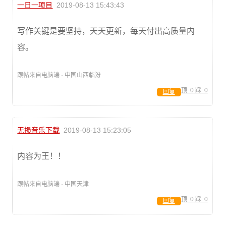
一日一项目
2019-08-13 15:43:43
写作关键是要坚持，天天更新，每天付出高质量内
容。
跟帖来自电脑端 · 中国山西临汾
顶:
0
踩:
0
回复
无损音乐下载
2019-08-13 15:23:05
内容为王！！
跟帖来自电脑端 · 中国天津
顶:
0
踩:
0
回复