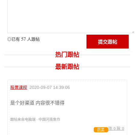
57
◎已有
人跟帖
热门跟帖
最新跟帖
股票课程
2020-09-07 14:39:06
是个好渠道 内容很不错得
跟帖来自电脑端 · 中国河南焦作
顶:
0
踩:
0
回复