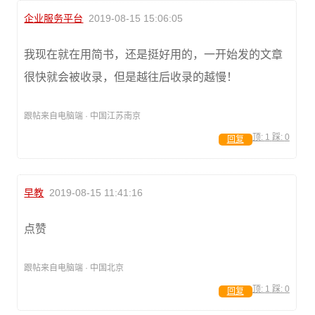
企业服务平台
2019-08-15 15:06:05
我现在就在用简书，还是挺好用的，一开始发的文章
很快就会被收录，但是越往后收录的越慢！
跟帖来自电脑端 · 中国江苏南京
顶:
1
踩:
0
回复
早教
2019-08-15 11:41:16
点赞
跟帖来自电脑端 · 中国北京
顶:
1
踩:
0
回复