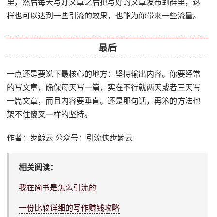
里，然后每天写好文章之后把写好的文章发布到群里，这
样也可以达到一些引流的效果，也能为你带来一些流量。
最后
一点还是要说下最核心的地方：坚持输出内容。你要经常
的写文章，确保每天写一篇，实在不行就两天或者三天写
一篇文章，而且内容要垂直。还是那句话，再笨的方法也
架不住傻叉一样的坚持。
作者：步鲸云 公众号：引流侠步鲸云
相关阅读：
我在简书是怎么引流的
一份比较详细的写作赚钱攻略