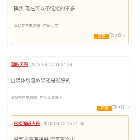
确实 现在可以带链接的不多
跟帖来自电脑端 · 中国北京
顶:
0
踩:
0
回复
国脉天网
2019-08-13 11:24:29
自媒体引流效果还是很好的
跟帖来自电脑端 · 中国湖北襄阳
顶:
0
踩:
0
回复
松松编辑杰哥
2019-08-13 16:21:35
只要文章写得好 流量不会少