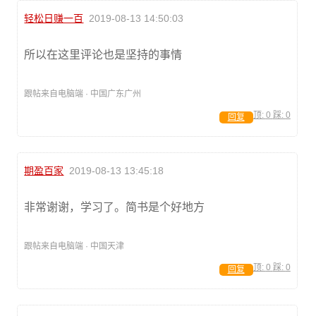
轻松日赚一百
2019-08-13 14:50:03
所以在这里评论也是坚持的事情
跟帖来自电脑端 · 中国广东广州
顶:
0
踩:
0
回复
期盈百家
2019-08-13 13:45:18
非常谢谢，学习了。简书是个好地方
跟帖来自电脑端 · 中国天津
顶:
0
踩:
0
回复