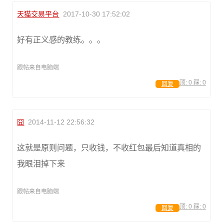
天猫交易平台
2017-10-30 17:52:02
好有正义感的教练。。。
跟帖来自电脑端
顶:
0
踩:
0
回复
囧
2014-11-12 22:56:32
这就是原则问题，只收钱，不收红包最后知道真相的
我眼泪掉下来
跟帖来自电脑端
顶:
0
踩:
0
回复