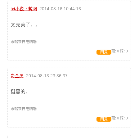
txt小说下载网
2014-08-16 10:44:16
太完美了。。
跟帖来自电脑端
顶:
0
踩:
0
回复
贵金属
2014-08-13 23:36:37
挺黑的。
跟帖来自电脑端
顶:
0
踩:
0
回复