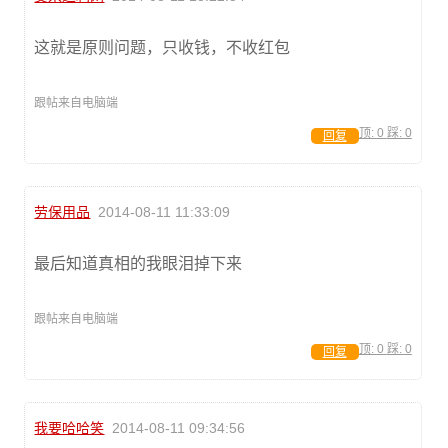
这就是原则问题，只收钱，不收红包
跟帖来自电脑端
顶:
0
踩:
0
回复
劳保用品
2014-08-11 11:33:09
最后知道真相的我眼泪掉下来
跟帖来自电脑端
顶:
0
踩:
0
回复
我要哈哈笑
2014-08-11 09:34:56