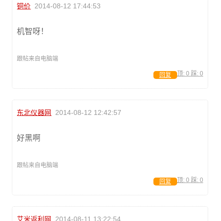
铜价
2014-08-12 17:44:53
机智呀！
跟帖来自电脑端
顶:
0
踩:
0
回复
东北仪器网
2014-08-12 12:42:57
好黑啊
跟帖来自电脑端
顶:
0
踩:
0
回复
艾米返利网
2014-08-11 13:22:54