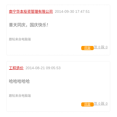
南宁华本投资管理有限公司
2014-09-30 17:47:51
普天同庆，国庆快乐！
跟帖来自电脑端
顶:
0
踩:
0
回复
工程造价
2014-08-21 09:05:53
哈哈哈哈哈
跟帖来自电脑端
顶:
0
踩:
0
回复