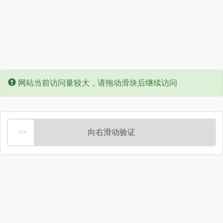
Error:
网站当前访问量较大，请拖动滑块后继续访问
向右滑动验证