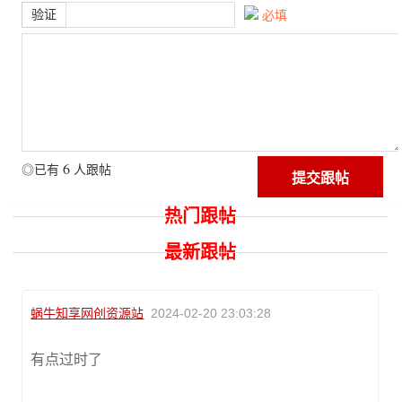
验证
必填
6
◎已有
人跟帖
热门跟帖
最新跟帖
蜗牛知享网创资源站
2024-02-20 23:03:28
有点过时了