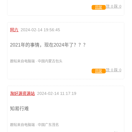
顶:
0
踩:
0
回复
阿六
2024-02-14 19:56:45
2021年的事情，现在2024年了？？？
跟帖来自电脑端 · 中国内蒙古包头
顶:
0
踩:
0
回复
淘好源资源站
2024-02-14 11:17:19
知易行难
跟帖来自电脑端 · 中国广东茂名