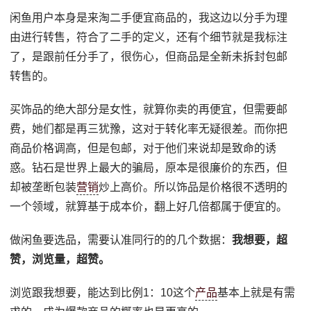
闲鱼用户本身是来淘二手便宜商品的，我这边以分手为理
由进行转售，符合了二手的定义，还有个细节就是我标注
了，是跟前任分手了，很伤心，但商品是全新未拆封包邮
转售的。
买饰品的绝大部分是女性，就算你卖的再便宜，但需要邮
费，她们都是再三犹豫，这对于转化率无疑很差。而你把
商品价格调高，但是包邮，对于他们来说却是致命的诱
惑。钻石是世界上最大的骗局，原本是很廉价的东西，但
却被垄断包装
营销
炒上高价。所以饰品是价格很不透明的
一个领域，就算基于成本价，翻上好几倍都属于便宜的。
做闲鱼要选品，需要认准同行的的几个数据：
我想要，超
赞，浏览量，超赞。
浏览跟我想要，能达到比例1：10这个
产品
基本上就是有需