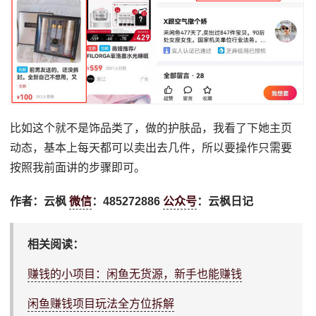
比如这个就不是饰品类了，做的护肤品，我看了下她主页
动态，基本上每天都可以卖出去几件，所以要操作只需要
按照我前面讲的步骤即可。
作者：云枫
微信
：485272886
公众号
：云枫日记
相关阅读：
赚钱的小项目：闲鱼无货源，新手也能赚钱
闲鱼赚钱项目玩法全方位拆解