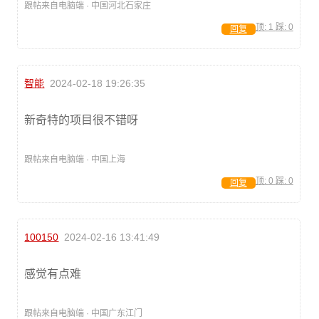
跟帖来自电脑端 · 中国河北石家庄
顶:
1
踩:
0
回复
智能
2024-02-18 19:26:35
新奇特的项目很不错呀
跟帖来自电脑端 · 中国上海
顶:
0
踩:
0
回复
100150
2024-02-16 13:41:49
感觉有点难
跟帖来自电脑端 · 中国广东江门