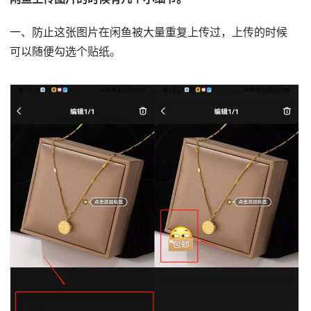
一、防止这张图片在闲鱼被大量重复上传过，上传的时候
可以随便勾选个贴纸。