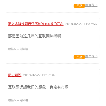
顶:
0
踩:
0
回复
那么多赚钱项目还不如这100撸的开心
2018-02-27 11:37:56
那是因为这几年的互联网热潮啊
跟帖来自电脑端
顶:
2
踩:
0
回复
历史知识
2018-02-27 11:17:34
互联网远超我们的想象，肯定有市场
跟帖来自电脑端