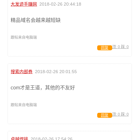
大发迹手赚网
2018-02-26 20:44:18
精品域名会越来越短缺
跟帖来自电脑端
顶:
0
踩:
0
回复
搜索内部券
2018-02-26 20:01:55
com才是王道，其他的不友好
跟帖来自电脑端
顶:
0
踩:
0
回复
卓越焊接
2018-02-26 17:54:26