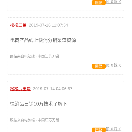
顶:
0
踩:
0
回复
松松二弟
2019-07-16 11:07:54
电商产品线上快消分销渠道资源
跟帖来自电脑端 · 中国江苏无锡
顶:
0
踩:
0
回复
松松厉害喽
2019-07-14 04:06:57
快消品日销10万技术了解下
跟帖来自电脑端 · 中国江苏无锡
顶:
0
踩:
0
回复