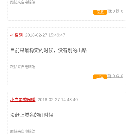
跟帖来自电脑端
顶:
0
踩:
0
回复
护栏网
2018-02-27 15:49:47
目前是最稳定的时候，没有别的出路
跟帖来自电脑端
顶:
0
踩:
0
回复
小白蜀黍网赚
2018-02-27 14:43:40
没赶上域名的好时候
跟帖来自电脑端