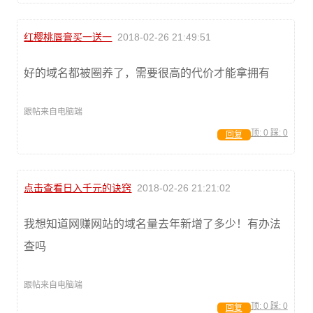
红樱桃唇膏买一送一
2018-02-26 21:49:51
好的域名都被圈养了，需要很高的代价才能拿拥有
跟帖来自电脑端
顶:
0
踩:
0
回复
点击查看日入千元的诀窍
2018-02-26 21:21:02
我想知道网赚网站的域名量去年新增了多少！有办法
查吗
跟帖来自电脑端
顶:
0
踩:
0
回复