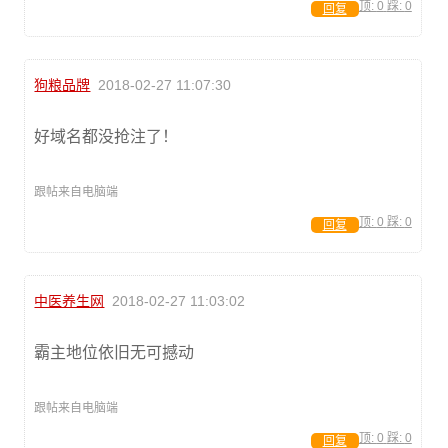
顶:
0
踩:
0
回复
狗粮品牌
2018-02-27 11:07:30
好域名都没抢注了！
跟帖来自电脑端
顶:
0
踩:
0
回复
中医养生网
2018-02-27 11:03:02
霸主地位依旧无可撼动
跟帖来自电脑端
顶:
0
踩:
0
回复