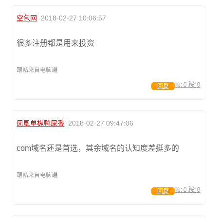
空包网
2018-02-27 10:06:57
很多注册都是用来投资
跟帖来自电脑端
顶:
0
踩:
0
回复
凤凰单枞鸭屎香
2018-02-27 09:47:06
com域名还是首选，其余域名的认知度差挺多的
跟帖来自电脑端
顶:
0
踩:
0
回复