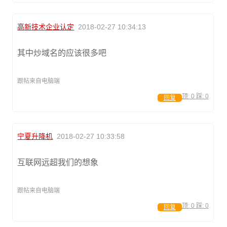
高新技术企业认定
2018-02-27 10:34:13
其中炒域名的应该很多吧
跟帖来自电脑端
顶:
0
踩:
0
回复
宁夏升降机
2018-02-27 10:33:58
互联网远超我们的想象
跟帖来自电脑端
顶:
0
踩:
0
回复