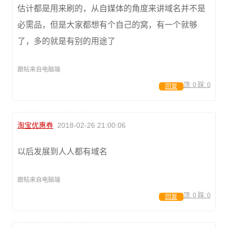
估计都是用来刷的，从自媒体的角度来讲域名并不是
必需品，但是大家都想有个自己的窝，有一个就够
了，多的就是有别的用途了
跟帖来自电脑端
顶:
0
踩:
0
回复
淘宝优惠券
2018-02-26 21:00:06
以后发展到人人都有域名
跟帖来自电脑端
顶:
0
踩:
0
回复