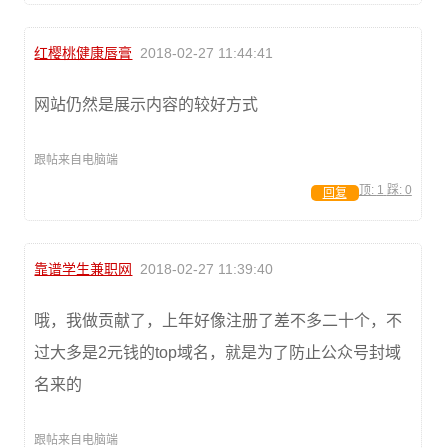
红樱桃健康唇膏
2018-02-27 11:44:41
网站仍然是展示内容的较好方式
跟帖来自电脑端
顶:
1
踩:
0
回复
靠谱学生兼职网
2018-02-27 11:39:40
哦，我做贡献了，上年好像注册了差不多二十个，不
过大多是2元钱的top域名，就是为了防止公众号封域
名来的
跟帖来自电脑端