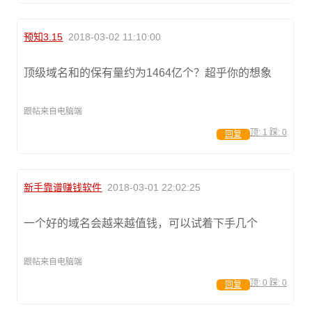
预知3.15
2018-03-02 11:10:00
顶级域名和的保有量约为1464亿个？超乎你的想象
跟帖来自电脑端
顶:
1
踩:
0
回复
新手靠谱赚钱软件
2018-03-01 22:02:25
一个好的域名会越来越值钱，可以试着下手几个
跟帖来自电脑端
顶:
0
踩:
0
回复