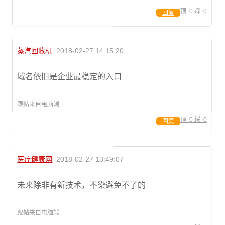
顶:
0
踩:
0
回复
蒸汽回收机
2018-02-27 14:15:20
域名依旧是企业最稳定的入口
跟帖来自电脑端
顶:
0
踩:
0
回复
医疗健康网
2018-02-27 13:49:07
未来除非有新技术，不染避免不了的
跟帖来自电脑端