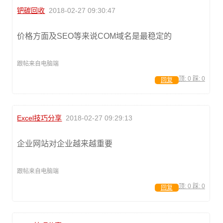
钯碳回收
2018-02-27 09:30:47
价格方面及SEO等来说COM域名是最稳定的
跟帖来自电脑端
顶:
0
踩:
0
回复
Excel技巧分享
2018-02-27 09:29:13
企业网站对企业越来越重要
跟帖来自电脑端
顶:
0
踩:
0
回复