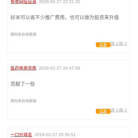
免费网址目录
2018-02-27 22:31:25
好米可以省不少推广费用，也可以做为投资来升值
跟帖来自电脑端
顶:
0
踩:
0
回复
医药电商资质
2018-02-27 20:47:09
贡献了一些
跟帖来自电脑端
顶:
0
踩:
0
回复
一口价域名
2018-02-27 20:35:51