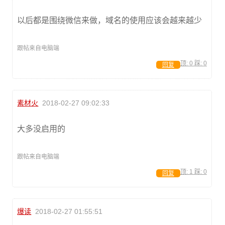
以后都是围绕微信来做，域名的使用应该会越来越少
跟帖来自电脑端
顶:
0
踩:
0
回复
素材火
2018-02-27 09:02:33
大多没启用的
跟帖来自电脑端
顶:
1
踩:
0
回复
爆读
2018-02-27 01:55:51