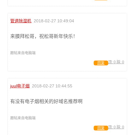
管道除湿机
2018-02-27 10:49:04
来膜拜松哥，祝松哥新年快乐！
跟帖来自电脑端
顶:
0
踩:
0
回复
juul电子烟
2018-02-27 10:44:55
有没有电子烟相关的好域名推荐啊
跟帖来自电脑端
顶:
0
踩:
0
回复