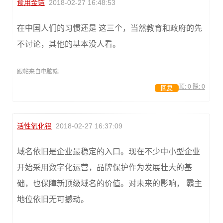
食用金箔
2018-02-27 16:48:53
在中国人们的习惯还是 这三个，当然教育和政府的先
不讨论，其他的基本没人看。
跟帖来自电脑端
顶:
0
踩:
0
回复
活性氧化铝
2018-02-27 16:37:09
域名依旧是企业最稳定的入口。现在不少中小型企业
开始采用数字化运营，品牌保护作为发展壮大的基
础，也保障新顶级域名的价值。对未来的影响， 霸主
地位依旧无可撼动。