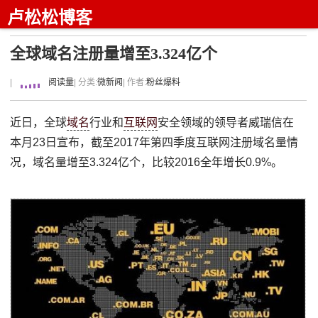
卢松松博客
全球域名注册量增至3.324亿个
|
阅读量
| 分类:
微新闻
| 作者:
粉丝爆料
近日，全球
域名
行业和
互联网
安全领域的领导者威瑞信在
本月23日宣布，截至2017年第四季度互联网注册域名量情
况，域名量增至3.324亿个，比较2016全年增长0.9%。