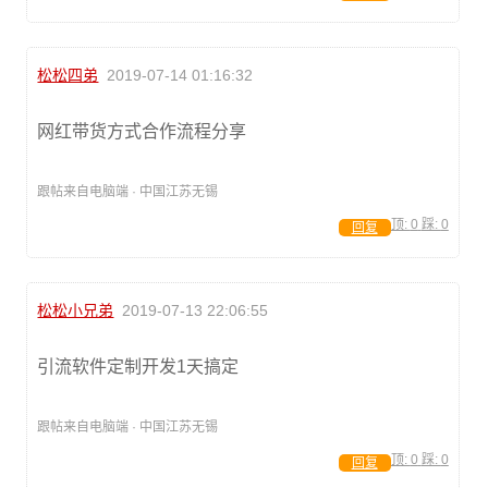
松松四弟
2019-07-14 01:16:32
网红带货方式合作流程分享
跟帖来自电脑端 · 中国江苏无锡
顶:
0
踩:
0
回复
松松小兄弟
2019-07-13 22:06:55
引流软件定制开发1天搞定
跟帖来自电脑端 · 中国江苏无锡
顶:
0
踩:
0
回复