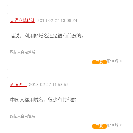
天猫商城转让
2018-02-27 13:06:24
话说，利用好域名还是很有前途的。
跟帖来自电脑端
顶:
0
踩:
0
回复
武汉酒店
2018-02-27 11:53:52
中国人都用域名，很少有其他的
跟帖来自电脑端
顶:
0
踩:
0
回复