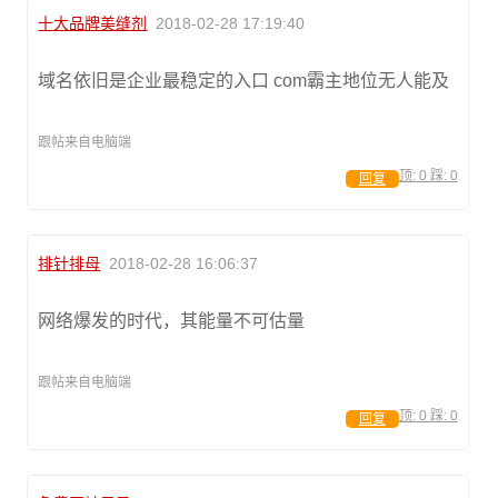
十大品牌美缝剂
2018-02-28 17:19:40
域名依旧是企业最稳定的入口 com霸主地位无人能及
跟帖来自电脑端
顶:
0
踩:
0
回复
排针排母
2018-02-28 16:06:37
网络爆发的时代，其能量不可估量
跟帖来自电脑端
顶:
0
踩:
0
回复