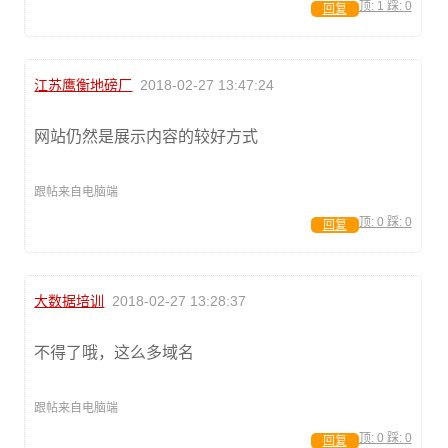
顶:
1
踩:
0
回复
江苏鹰衡地磅厂
2018-02-27 13:47:24
网站仍然是展示内容的较好方式
跟帖来自电脑端
顶:
0
踩:
0
回复
大数据培训
2018-02-27 13:28:37
不得了哦，这么多域名
跟帖来自电脑端
顶:
0
踩:
0
回复