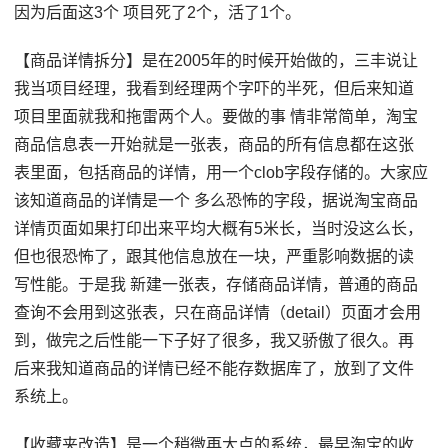
因为后面这3个 项目死了2个，活了1个。
【商品详情拆分】是在2005年的时候开始做的，三丰说让
我当项目经理，我看到经理两个字吓的半死，但后来知道
项目里面就我和拖雷两个人。要做的事 情非常简单，淘宝
商品信息表一开始就是一张表，商品的所有信息都在这张
表里面，包括商品的详情，用一个clob字段存储的。大家应
该知道商品的详情是一个 多么恐怖的字段，据说淘宝商品
详情页面如果打印出来平均大概有5米长，当时没这么长，
但也很恐怖了，跟其他信息放在一块，严重影响数据的读
写性能。于是我 新建一张表，存储商品详情，普通的商品
查询不会用到这张表，只在商品详情（detail）页面才会用
到，做完之后性能一下子好了很多，我又骄傲了很久。再
后来我知道商品的详情已经不能存数据库了，放到了文件
系统上。
【收藏夹改造】是一个稍微再大点的系统，最早淘宝的收