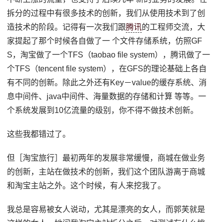
拆分的过程中有很多技术的创新，我们从使用技术到了创
造技术的阶段。记得有一次我们跟
腾讯
的工程师交流，大
家提起了那个时候各自做了一 个文件存储系统，仿照GF
S，淘宝做了一个TFS（taobao file system），腾讯做了一
个TFS（tencent file system），在GFS的理论基础上各自
有不同的创新。除此之外还有Key－value的缓存系统、消
息中间件、java中间件、海量数据的存储和计算 等等。一
个系统发展到10亿流量的级别，你不得不做技术创新。
这些我都错过了。
但［淘宝旅行］最初两年的发展非常缓慢，商城在做业务
的创新，主站在做技术的创新，我们这个团队游离于商城
和淘宝主站之外。这个时候，有人来挖我了。
我总是容易被女人说动，尤其是漂亮的女人，而郭芙就是