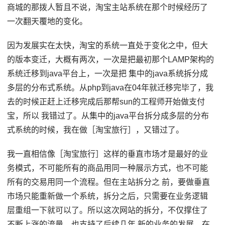
商城的那拨人暂且不说，淘宝主站系统在那个时候经历了
一次翻天覆地的变化。
因为发展实在太快，淘宝的系统一直处于变化之中，但大
的版本变迁，大概有两次，一次是把最初那个LAMP架构的
系统迁移到java平台上，一次是把 集中的java系统拆分成
多层的分布式系统。从php到java在04年就迁移完毕了，我
去的时候正赶上迁移完成后那帮sun的工程师开始做支付
宝，所以 我错过了。从集中的java平台拆分成多层的分布
式系统的时候，我在做［淘宝旅行］，又错过了。
我一直相信像［淘宝旅行］这样的垂直市场才是最好的业
务模式，不可能所有的商品用同一种展示方式，也不可能
所有的交易用同一个流程。但在主站拆分之 前，要做垂直
市场只能重新做一个系统，拆分之后，只需要在业务逻辑
层重组一下就可以了。所以这次网站的拆分，不仅撑住了
不断上涨的流量，也支持了后续几年 新的业务的发展。在