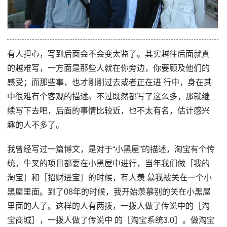
有人担心，写到后面会不会变太监了。其实越往后面就真
的越难写，一方面是那些人就在你旁边，你要顾及他们的
感受；而那些事，也才刚刚过去或者正在进 行中，身在其
中很难有个客观的描述。不过既然都写了这么多，那就继
续写下去吧，后面的事情比较近，也不太有名，估计感兴
趣的人不多了。
我曾经写过一篇博文，是对于“小黑屋”的描述，淘宝有个传
统，牛叉的项目都要在小黑屋中进行，当年我们做［我的
淘宝］和［招财进宝］的时候，有人羡 慕我被关在一个小
黑屋里面。到了08年的时候，我开始羡慕别的关在小黑屋
里面的人了。这样的人有两拨，一拨人做了传说中的［淘
宝商城］，一拨人做了传说中 的［淘宝系统3.0］。做淘宝