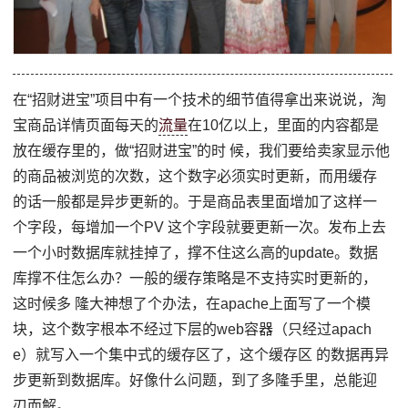
在“招财进宝”项目中有一个技术的细节值得拿出来说说，淘
宝商品详情页面每天的
流量
在10亿以上，里面的内容都是
放在缓存里的，做“招财进宝”的时 候，我们要给卖家显示他
的商品被浏览的次数，这个数字必须实时更新，而用缓存
的话一般都是异步更新的。于是商品表里面增加了这样一
个字段，每增加一个PV 这个字段就要更新一次。发布上去
一个小时数据库就挂掉了，撑不住这么高的update。数据
库撑不住怎么办？一般的缓存策略是不支持实时更新的，
这时候多 隆大神想了个办法，在apache上面写了一个模
块，这个数字根本不经过下层的web容器（只经过apach
e）就写入一个集中式的缓存区了，这个缓存区 的数据再异
步更新到数据库。好像什么问题，到了多隆手里，总能迎
刃而解。