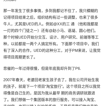
那一年发生了很多事情，多到我都记不住了，我只模糊的
记得项目结束之后，组织结构有过一些调整，也来了很多
牛人，尤其是UED的人。例如@XX的三 通 （他和我都是
一灯的四个门徒之一）还有@赵小马、语凝、圆心他们。
那个时候UED开始分交互、设计、用户研究、前端等等工
种，以前都是一两个人搞定所有。 下面那个项目中，我们
有了深入的合作，UED的这种分工，对于PM来说，让我觉
得项目周期更长了。
悲催的一年过得很慢，但是年底我却升到了P6.
2007年春天，老婆回老家生孩子去了，我在公司开始生我
的孩子，就是下一个项目“淘宝旅行”。这个项目之所以我觉
得像是自己生的，是因为我从最早 期的商务调研就跟进
了。我们想做一个集团版本的旅行服务，可以接入淘宝、