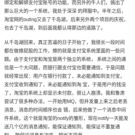
绑定和解绑支付宝账号的功能，而另外的牛人们，搞出了
那么巨大的一个系统，我处于深深 的拜服中。半年之后，
淘宝网的outing又去了千岛湖，后来另外两个项目的庆祝，
也去了千岛湖，到后面我都认得那边的道路了。
从千岛湖回来，真正苦逼的日子开始了，我很长一段时间
都在做擦屁股的工作，擦的就是支付宝系统里面的一些问
题。由于支付宝和淘宝是两个独立的系统， 系统之间的通
信是一个大问题，而银行跟支付宝也需要通信，于是问题
就经常出现：用户在银行付款了，未必能通知到支付宝，
支付宝收到通知了，未必能通知到淘 宝，于是用户的钱没
了，淘宝的系统上却显示未付款，很让人崩溃。我和鲁肃
尝试了很多种办法，一开始用MQ，但并发量上来之后老丢
消息，消息的时间顺序也会 错，后来他做了一个消息中间
件系统，这个就是淘宝的notify的雏形，现在notify一天能发
送几个亿的消息通知，能保证通知到、能保证不重复通