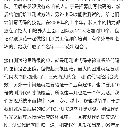
队，但后来发现没有这 样的人。于是招募能写代码的，然
后给他们培训测试方法，另外也吸收能做测试的，给他们
培训写代码的技能。在2009年的上半年，我大半的精力都
放在了招人 和培养人上面，团队从4个人增加到19个。我
记得跟铁花一起做接口测试工程师的培训，有个外号叫老
鸨的，给我们取了个名字——“花柳组合”。
接口测试的思路很简单，就是用测试代码来验证系统代码
的逻辑是否正确。但做起来很困难，最大的困难就是被测
代码太“拥抱变化”了，三天两头的变，测 试代码经常会失
效；另外一个问题就是要验证一个业务逻辑，也许要用10
倍的测试代码才能覆盖，所以这事儿也是一个体力活。我
们发现系统里面越往下层，变动 越小，逻辑越简单，于是
我们就从最底层的IC／TC／UIC这些开始测试。测试代码
写完之后放入持续集成的环境中，一旦被测代码提交SV
N，测试代码就回 归一遍，把错误信息发布出来。09年是