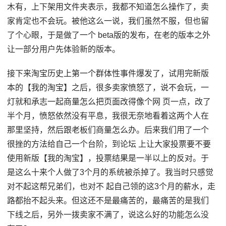
木有，上下架用文件夹表示，我都不知道怎么操作了，卖
家肯定也不会玩。被他这么一说，我们虽然不服，但也留
了个心眼，于是做了一个 beta版的发布，在老的版本之外
让一部分用户先体验新的版本。
接下来淘宝历史上第一个群体性事件爆发了，试用完新版
本的【我的淘宝】之后，很多卖家愤怒了，说不会玩，一
灯就和承志一起商量怎么把页面改得像个网 页一点，改了
半个月，愤怒依然没有平息，我很无奈地看着这两个人在
那里坚持，然后跟老板们商量怎么办。后来我们用了一个
很挫的方法给自己一个台阶，到论坛 上让大家投票要不要
使用新版【我的淘宝】，投票结果是一半以上的反对。于
是这么十来个人做了3个月的系统被杀掉了。我当时只感觉
对不起这帮兄弟们，也对不 起自己领的这3个月的薪水，走
路都抬不起头来。但这还不是最痛苦的，最痛苦的是我们
下线之后，另外一拨卖家不满了，说这么好的功能怎么没