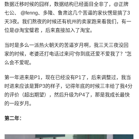
数据迁移时候的囧样，数据结构已经面目全非了，@正牌
七公、 @fenng、多隆、鲁肃这几个苦逼的家伙愣是搞了3
天3夜。我们熬夜的时候还有杭州的卖家跑来看我们，有一
位是@淘宝璧君 ，后来直接加入了淘宝。
当时是多么一派热火朝天的苦逼岁月啊，我三天三夜没回
家的时候，老婆还打电话过来问“你到底还爱不爱我了？”怎
么会不爱呢。
第一年进来是P1，现在已经没有P1了，后来调整过，我当
时进来应该是算P3的样子，记得年底的时候三丰给了我4分
的评价（超出期望），然后升级为P4了，那是我成长最快
的一段岁月。
第二年：