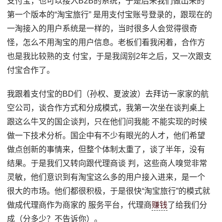
支付宝，也可以接入B2B的系统，于是后来我们做出来的
第一个版本的“淘宝旅行” 是用支付宝账号登录的，跟现在的
一淘接入的用户系统是一样的，当时很多人会觉得很奇
怪，怎么不用淘宝的用户信息。老板们看我闲着，合作方
也是我比较熟的支 付宝，于是我阔别2年之后，又一次跟支
付宝合作了。
我跟着支付宝的BD们（孙权、夏波波）去拜访一家家的航
空公司，谈合作方式和分成模式，我第一次坐在谈判桌上
跟这么牛叉的国企谈判，只在他们问我能 不能实现的时候
做一下技术分析。国企中有不少有眼光的人才，他们希望
做点创新的事情来，但整个体制太重了，谈了半年，没有
结果。于是我们又转向跟代理商谈 判，这些商人嗅觉非常
灵敏，他们意识到有淘宝这么多的用户接入进来，是一个
很大的市场。他们都很积极，于是很快“淘宝旅行”的模式就
做成代理商作为商家的 服务平台，代理商
赚钱
了给我们分
成（分多少？不告诉你）。