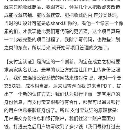
藏夹只能收藏商品，我跟万剑、领军几个人把收藏夹改造
成能收藏店铺、能收藏搜索、能把收藏的内 容分类处理，
当时的UI设计可能是@sharkUI 做的，看他一个像素一个像
素的扣，才发现他比我们写代码的更苦逼。这个项目算是
一个比较完整的项目过程了，我除了写代码，也做些计划
之类的东东，所以后来 就开始写项目管理的文档了。
【支付宝认证】是淘宝的一个创新，淘宝在成立之初就要
求卖家实名认证，最早的认证方式是让用户上传身份证照
片，我们去连接公安系统的网站来核对信 息，核对一个要
交5块钱，成本相当高。后来浅雪@面我 过来当PD了，提
出了一个新的认证方式：我们认为银行里面一定有用户的
身份信息，而支付宝又跟银行有合作，那就可以通过银行
的用户信息来验证身份了。所以 支付宝认证的原理就是：
用户提交身份信息和银行账户，我们往这个账户里面打
钱，打进去之后用户填写收到了多少钱（我们号称打过去