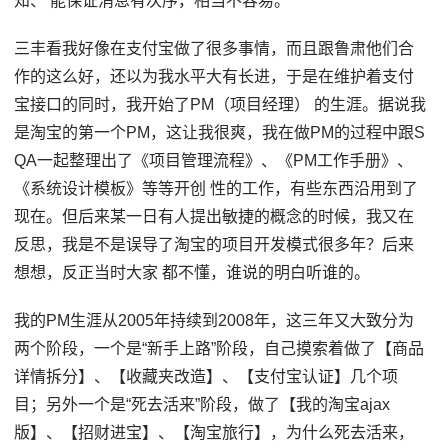
知、 能保证消息有次序，相当不容易。
三丰看我好像在支付宝做了很多事情，而且跟鲁肃他们合
作的这么好，还以为我水平大有长进，于是在维护着支付
宝接口的同时，我开始了PM（项目经理） 的生涯。据说我
是淘宝的第一个PM，这让我很爽，我在做PM的过程中跟S
QA一起整理出了《项目管理流程》、《PM工作手册》、
《系统设计模板》等等开创 性的工作，有些东西沿用到了
现在。但后来某一日有人提出敏捷的概念的时候，我又在
反思，我是不是误导了淘宝的项目开发模式很多年？后来
想想，反正当时大家 都不懂，谁说的明白听谁的。
我的PM生涯从2005年持续到2008年，这三年又大致分为
两个阶段，一个是“新手上路”阶段，自己摸索着做了【商品
详情拆分】、【收藏夹改造】、【支付宝认证】几个项
目；另外一个是“死去活来”阶段，做了【我的淘宝ajax
版】、【招财进宝】、【淘宝旅行】，为什么死去活来，