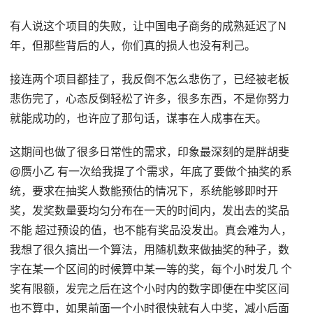
有人说这个项目的失败，让中国电子商务的成熟延迟了N
年，但那些背后的人，你们真的损人也没有利己。
接连两个项目都挂了，我反倒不怎么悲伤了，已经被老板
悲伤完了，心态反倒轻松了许多，很多东西，不是你努力
就能成功的，也许应了那句话，谋事在人成事在天。
这期间也做了很多日常性的需求，印象最深刻的是胖胡斐
@赝小乙 有一次给我提了个需求，年底了要做个抽奖的系
统，要求在抽奖人数能预估的情况下，系统能够即时开
奖，发奖数量要均匀分布在一天的时间内，发出去的奖品
不能 超过预设的值，也不能有奖品没发出。真会难为人，
我想了很久搞出一个算法，用随机数来做抽奖的种子，数
字在某一个区间的时候算中某一等的奖，每个小时发几 个
奖有限额，发完之后在这个小时内的数字即便在中奖区间
也不算中，如果前面一个小时很快就有人中奖，减小后面