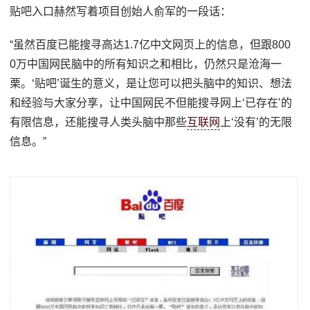
贴吧入口赫然写着项目创始人俞军的一段话：
“虽然百度已能搜寻高达1.7亿中文网页上的信息，但跟800
0万中国网民脑中的所有知识之和相比，仍然只是沧海一
栗。‘贴吧’诞生的意义，是让您可以把头脑中的知识、想法
和经验与大家分享，让中国网民不但能搜寻网上‘已存在’的
有限信息，还能搜寻人类头脑中那些
互联网
上‘没有’的无限
信息。”