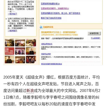
2005年夏天《超级女声》爆红，根据百度方面统计，平均
一秒有四个人在超级女声吧发贴，节目进入尾声之际，百
度访问量超过
新浪
成为全球最大的中文网站。2007年6月2
1日晚7点，随着李毅吧与李宇春吧之间围绕偶像名誉的纠
纷加剧，李毅吧吧友以每秒20贴的速度在李宇春吧中发