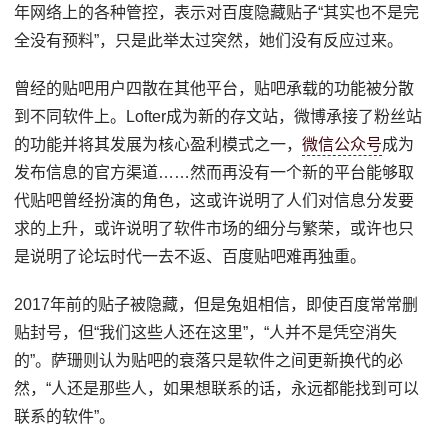
年网络上的各种管控，表示对百度隐藏贴子“其实也不是完
全没有预料”，只是此举太过突然，她们没有反应过来。
曾经的贴吧用户四散在其他平台，贴吧承载的功能被分散
到不同软件上。Lofter成为新的存文站，微博承接了粉丝站
的功能并将其发展为核心盈利模式之一，
微信公众号
成为
发布信息的官方渠道……然而再没有一个新的平台能够取
代贴吧曾经扮演的角色，这或许说明了人们对信息分发要
求的上升，或许说明了软件市场的细分与繁荣，或许也只
是说明了论坛时代一去不返、百度贴吧难再独重。
2017年前的贴子被隐藏，但是兔姐相信，即使百度常常删
贴封号，但“我们这些人还在这里”，“人并不是凭空消失
的”。萨珊则认为贴吧的衰落只是软件之间更新换代的必
然，“人还是那些人，如果想联系的话，永远都能找到可以
联系的软件”。