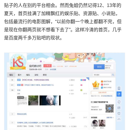
贴子的人在别的平台相会。然而兔姐仍然记得12、13年的
夏天，首页挂满了加精飘红的娱乐贴、资源贴、小说贴，
包括最流行的电影图解，“以前你翻一个晚上都翻不完，但
是现在你翻两页就不想看下去了”。这样冷清的首页，几乎
是百度两千多万贴吧的现状。