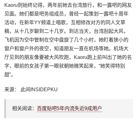
Kaoru则始终记得，两年前她去台湾旅行，和一露吧的网友
见面。她们都是吧务组成员，曾经一起策划一露吧十周年
活动，在新年YY频道上唱歌，互相修改对方的同人文草
稿，从十几岁聊到二十几岁。到达当天，台湾刮起大风，
飞机因为空中管制在空中盘旋了几个小时，她盯着狭小的
窗户和窗户外的夜空，知道朋友一直在机场等她。机场大
厅见到的朋友像要被大风吹跑，Kaoru跑上前叫出了她的名
字，眼前的女孩子第一眼就朝她微笑起来，“她笑得特别
甜”。
来源： 此间INSIDEPKU
相关阅读：
百度贴吧5年内流失近9成用户