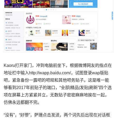
Kaoru打开家门，冲到电脑前坐下，根据微博网友的指点在
地址栏中输入http://wapp.baidu.com/，试图登录wap版贴
吧，紧急备份一露吧的吧规和其他吧务贴子。这是唯一能
够看到2017年前贴子的端口，“全部|精品|发贴|刷新”四个选
项在屏幕上方紧紧并立，无数贴子密密麻麻地挨在一起，
仿佛永远都翻不完。
“没有”，“好惨”，萨珊点击发送，两个词先后出现在对话框