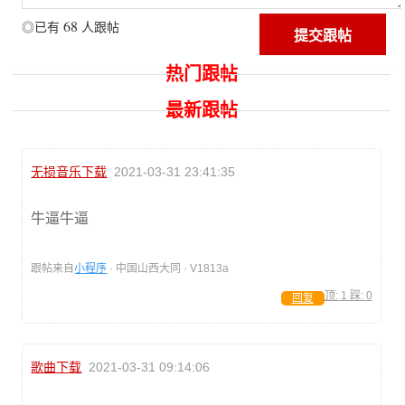
68
◎已有
人跟帖
热门跟帖
最新跟帖
无损音乐下载
2021-03-31 23:41:35
牛逼牛逼
跟帖来自
小程序
· 中国山西大同 · V1813a
顶:
1
踩:
0
回复
歌曲下载
2021-03-31 09:14:06