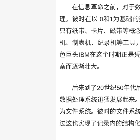
在信息革命之前，对于
理。彼时在以 0和1为基础
只有纸带、卡片、磁带等概
机、制表机、纪录机等工具，
色巨头IBM在这个时期正是
案而逐渐壮大。
后来到了20世纪50年
数据处理系统迅猛发展起来
为文件系统。彼时的文件系
过这也实现了记录内的结构