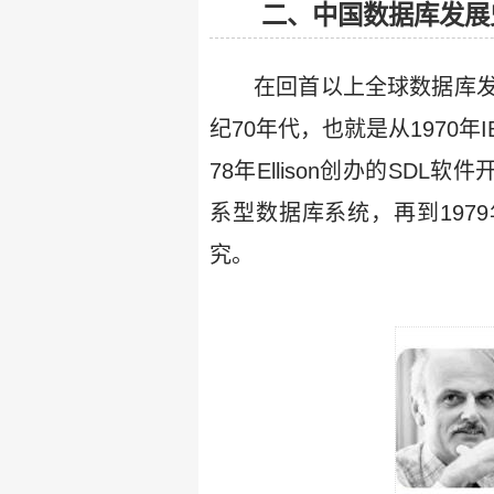
二、中国数据库发展
在回首以上全球数据库
纪70年代，也就是从1970年I
78年Ellison创办的SDL
系型数据库系统，再到197
究。