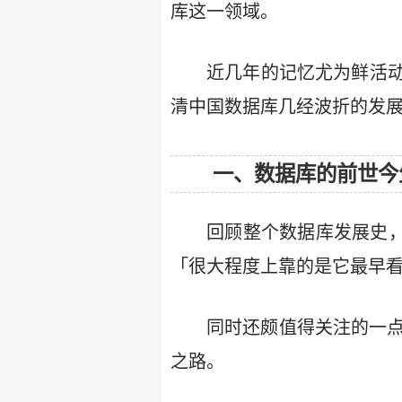
库这一领域。
近几年的记忆尤为鲜活
清中国数据库几经波折的发
一、数据库的前世今
回顾整个数据库发展史，避
「很大程度上靠的是它最早看
同时还颇值得关注的一点，如
之路。