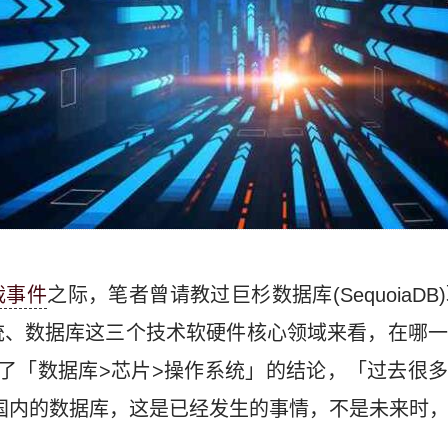
裁事件
之际，笔者曾请教过巨杉数据库(SequoiaD
统、数据库这三个技术软硬件核心领域来看，在哪
了「数据库>芯片>操作系统」的结论，「过去很多原本
国内的数据库，这是已经发生的事情，不是未来时