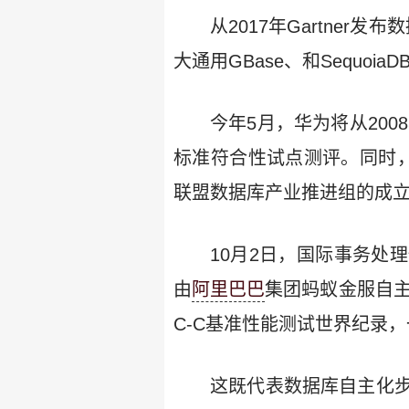
从2017年Gartner
大通用GBase、和Sequoia
今年5月，华为将从200
标准符合性试点测评。同时
联盟数据库产业推进组的成
10月2日，国际事务处
由
阿里巴巴
集团蚂蚁金服自主研
C-C基准性能测试世界纪录
这既代表数据库自主化