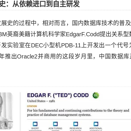
史：从依赖进口到自主研发
发展史的过程中，相对而言，国内数据库技术的普及
BM英裔美籍计算机科学家EdgarF.Codd提出关系
软件开发实验室在DEC小型机PDB-11上开发出一个代号
9年推出Oracle2并商用的这段岁月里，中国数据