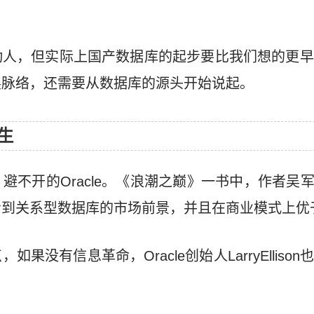
动人，但实际上国产数据库的起步要比我们想的更早
展脉络，还需要从数据库的源头开始说起。
生
不开的Oracle。《浪潮之巅》一书中，作者吴军评
到关系型数据库的市场前景，并且在商业模式上优于
果没有信息革命，Oracle创始人LarryElliso