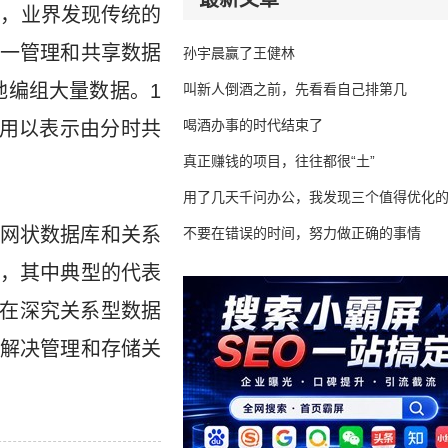
时，业界发现传统的
一管理和共享数据
孙宇晨赢了王健林
地编组大量数据。1
叫新人倒酒之前，先看看自己排第几
喝酒办事的时代结束了
词，用以表示由分时共
真正赚钱的项目，往往都很“土”
用了几天千问办公，我发现三个值得优化
网状数据库和关系
不要在错误的时间，努力做正确的事情
，其中典型的代表
等。而在深究关系型数据
解决管理和存储关