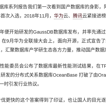
发布数据库系列报告我们第一次看到国产数据库的身影，阿里
DB首次入选，2018年11月，
华为
云、
腾讯
云紧接进榜
8年便开始研发的GaussDB数据库发布，并率先通
，在9月华为全联接大会上，面向开源，正式宣告了
立，汇聚数据库产学研生态各方力量，推动国产数据
理性能委员会公布了数据库最新性能测试结果，在TP
发的分布式关系数据库OceanBase 打破了由Orac
，一时引发行业热议。
步伐更快的这个答案得到了印证，也让国人的目光逐