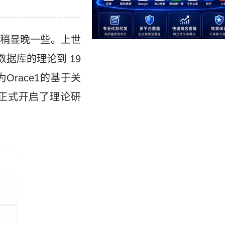
稍显晚一些。上世
型数据库的理论到 19
为Orace1的基于关
库正式开启了理论研