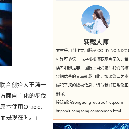
转载大师
文章采用创作共用版权 CC BY-NC-ND/2.5
N 许可协议，与卢松松博客观点无关，希
读者明辨是非，谨防上当受骗！我们的编
会把优秀的文章转载自此，如果您认为本
B)联合创始人王涛一
侵犯了您的版权信息，请与我们联系修正
删除。
一方面自主化的步伐
投诉邮箱SongSongTouGao@qq.com
使用Oracle、
https://lusongsong.com/tougao.html
，而是现在时。」