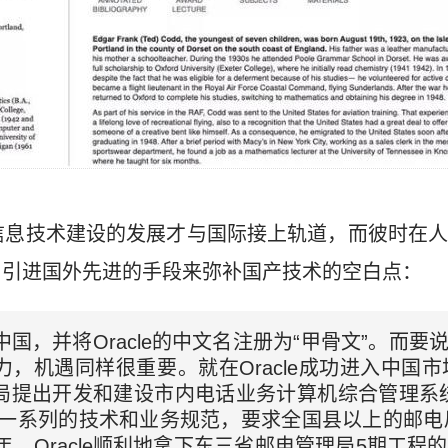
信息技术建设的发展才与国际接上轨道，而彼时在
用引进国外先进的手段来弥补国产技术的空白点：
军中国，并将Oracle的中文名注册为“甲骨文”。而要说
，机遇同样很重要。就在Oracle成功进入中国市场
局提出开发和建设市内电话业务计算机综合管理系
一系列的技术和业务规范，要求全国县以上的邮电局
年，Oracle顺利地拿下东三省邮电管理局5期工程