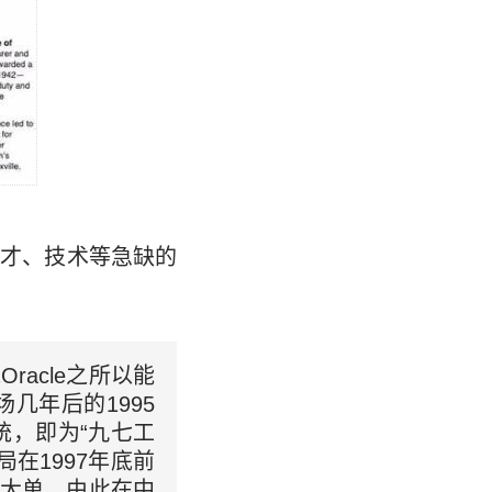
人才、技术等急缺的
Oracle之所以能
几年后的1995
统，即为“九七工
在1997年底前
的大单，由此在中