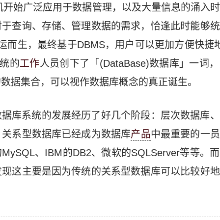
算机开始广泛应用于数据管理，以及大量信息的涌入
对于查询、存储、管理数据的需求，恰逢此时能够统
)应运而生，最终基于DBMS，用户可以更加方便快捷
系统的
工作
人员创下了「(DataBase)数据库」一
的数据集合，可以视作数据库概念的真正诞生。
数据库系统的发展经历了好几个阶段：层次数据库、
，关系型数据库已经成为数据库
产品
中最重要的一员
MySQL、IBM的DB2、微软的SQLServer等
发现这主要是因为传统的关系型数据库可以比较好地