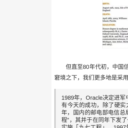
但直至80年代初，中国
窘境之下，我们更多地是采
1989年，Oracle决定进
有今天的成功，除了硬实力
年，国内的邮电部电信总
程”，其并于在同年下发了
实施「九七工程」。1997