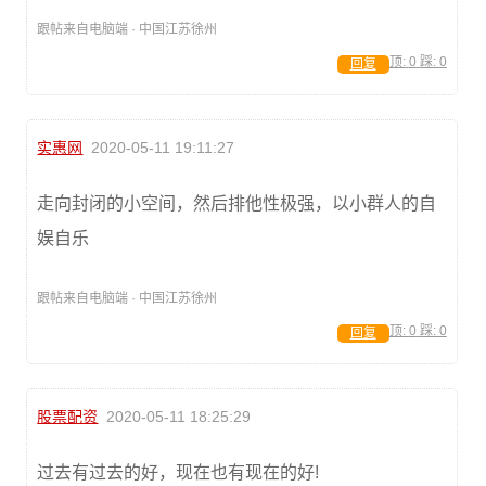
跟帖来自电脑端 · 中国江苏徐州
顶:
0
踩:
0
回复
实惠网
2020-05-11 19:11:27
走向封闭的小空间，然后排他性极强，以小群人的自
娱自乐
跟帖来自电脑端 · 中国江苏徐州
顶:
0
踩:
0
回复
股票配资
2020-05-11 18:25:29
过去有过去的好，现在也有现在的好!