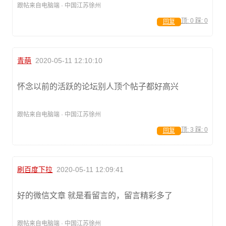
跟帖来自电脑端 · 中国江苏徐州
顶:
0
踩:
0
回复
青萌
2020-05-11 12:10:10
怀念以前的活跃的论坛别人顶个帖子都好高兴
跟帖来自电脑端 · 中国江苏徐州
顶:
3
踩:
0
回复
刷百度下拉
2020-05-11 12:09:41
好的微信文章 就是看留言的，留言精彩多了
跟帖来自电脑端 · 中国江苏徐州