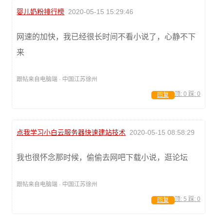
婴儿奶粉排行榜
2020-05-15 15:29:46
网速的加快，我已经很长时间不看小说了，心静不下
来
跟帖来自电脑端 · 中国江苏徐州
顶:
0
踩:
0
回复
点我学习小白云服务器快速建站技术
2020-05-15 08:58:29
我也很怀念那时候，偷偷去网吧下载小说，逛论坛
跟帖来自电脑端 · 中国江苏徐州
顶:
5
踩:
0
回复