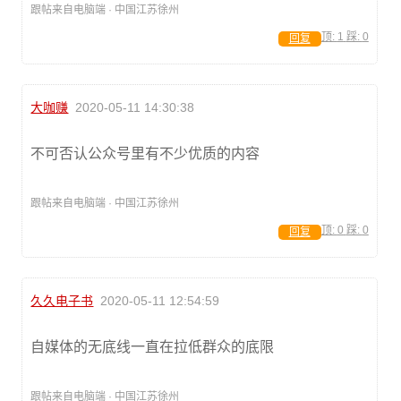
跟帖来自电脑端 · 中国江苏徐州
顶:
1
踩:
0
回复
大咖赚
2020-05-11 14:30:38
不可否认公众号里有不少优质的内容
跟帖来自电脑端 · 中国江苏徐州
顶:
0
踩:
0
回复
久久电子书
2020-05-11 12:54:59
自媒体的无底线一直在拉低群众的底限
跟帖来自电脑端 · 中国江苏徐州