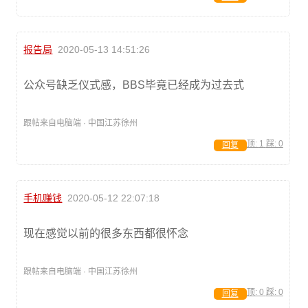
报告局
2020-05-13 14:51:26
公众号缺乏仪式感，BBS毕竟已经成为过去式
跟帖来自电脑端 · 中国江苏徐州
顶:
1
踩:
0
回复
手机赚钱
2020-05-12 22:07:18
现在感觉以前的很多东西都很怀念
跟帖来自电脑端 · 中国江苏徐州
顶:
0
踩:
0
回复