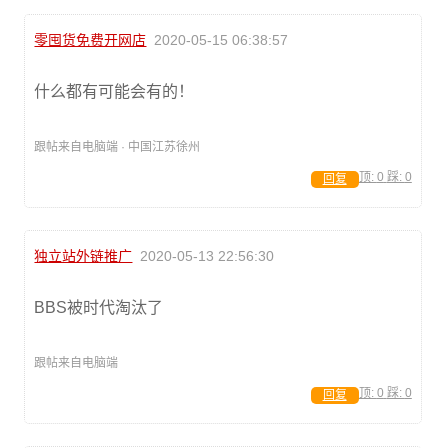
零囤货免费开网店
2020-05-15 06:38:57
什么都有可能会有的！
跟帖来自电脑端 · 中国江苏徐州
顶:
0
踩:
0
回复
独立站外链推广
2020-05-13 22:56:30
BBS被时代淘汰了
跟帖来自电脑端
顶:
0
踩:
0
回复