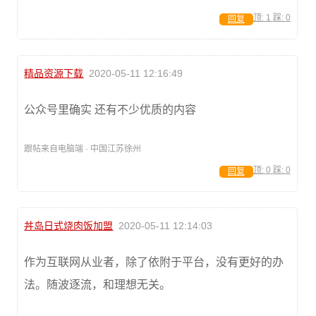
顶:
1
踩:
0
回复
精品资源下载
2020-05-11 12:16:49
公众号里确实 还有不少优质的内容
跟帖来自电脑端 · 中国江苏徐州
顶:
0
踩:
0
回复
丼岛日式烧肉饭加盟
2020-05-11 12:14:03
作为互联网从业者，除了依附于平台，没有更好的办
法。随波逐流，和理想无关。