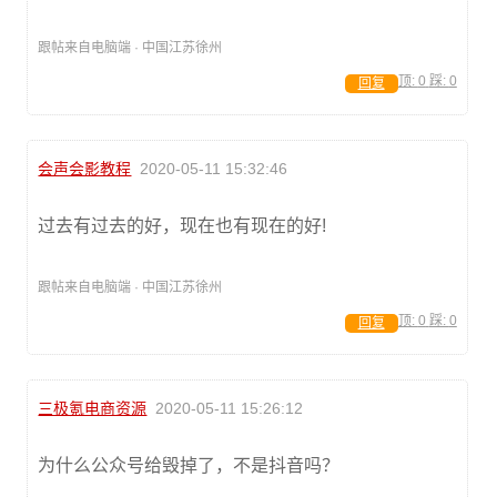
跟帖来自电脑端 · 中国江苏徐州
顶:
0
踩:
0
回复
会声会影教程
2020-05-11 15:32:46
过去有过去的好，现在也有现在的好!
跟帖来自电脑端 · 中国江苏徐州
顶:
0
踩:
0
回复
三极氪电商资源
2020-05-11 15:26:12
为什么公众号给毁掉了，不是抖音吗？