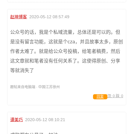
赵坤博客
2020-05-12 08:57:49
公众号的话，我是个私域流量，总体还是可以的。但
是没有留言功能，这就是个cza，并且故事太多，原创
作者太难了。就是给公众号投稿，给笔者稿费，然后
这文章就和笔者没有任何关系了。这使得原创、分享
等就消失了
跟帖来自电脑端 · 中国江苏徐州
顶:
0
踩:
0
回复
谭美巧
2020-05-12 08:10:21