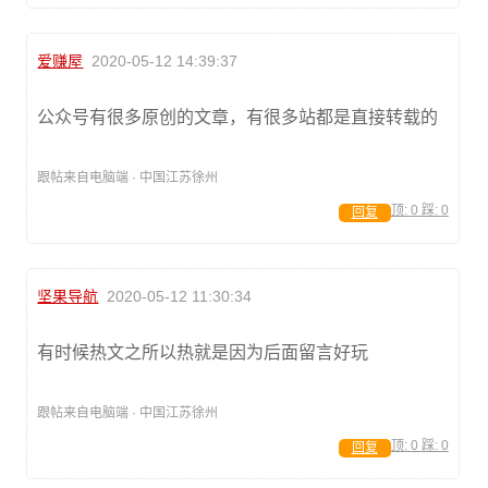
爱赚屋
2020-05-12 14:39:37
公众号有很多原创的文章，有很多站都是直接转载的
跟帖来自电脑端 · 中国江苏徐州
顶:
0
踩:
0
回复
坚果导航
2020-05-12 11:30:34
有时候热文之所以热就是因为后面留言好玩
跟帖来自电脑端 · 中国江苏徐州
顶:
0
踩:
0
回复