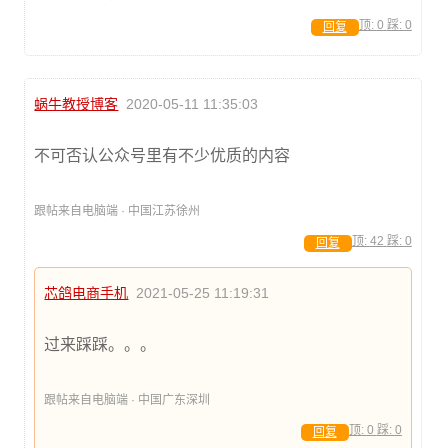
顶:
0
踩:
0
回复
蜗牛教授博客
2020-05-11 11:35:03
不可否认公众号里有不少优质的内容
跟帖来自电脑端 · 中国江苏徐州
顶:
42
踩:
0
回复
芯鸽电商手机
2021-05-25 11:19:31
过来踩踩。。。
跟帖来自电脑端 · 中国广东深圳
顶:
0
踩:
0
回复