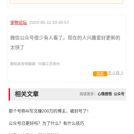
宠物论坛
2020-05-11 10:40:57
微信公众号很少有人看了。现在的人兴趣爱好更新的
太快了
跟帖来自电脑端 · 中国江苏徐州
顶:
0
踩:
0
回复
相关文章
阅读更多：
心情感悟
公众号
那个号称AI写文赚200万的博主，被封号了！
公众号日更好吗？为了什么？有什么技巧