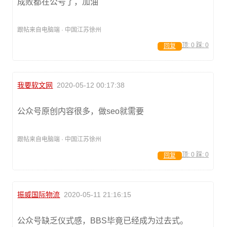
成败都在公号了，加油
跟帖来自电脑端 · 中国江苏徐州
顶:
0
踩:
0
回复
我要软文网
2020-05-12 00:17:38
公众号原创内容很多，做seo就需要
跟帖来自电脑端 · 中国江苏徐州
顶:
0
踩:
0
回复
振威国际物流
2020-05-11 21:16:15
公众号缺乏仪式感，BBS毕竟已经成为过去式。