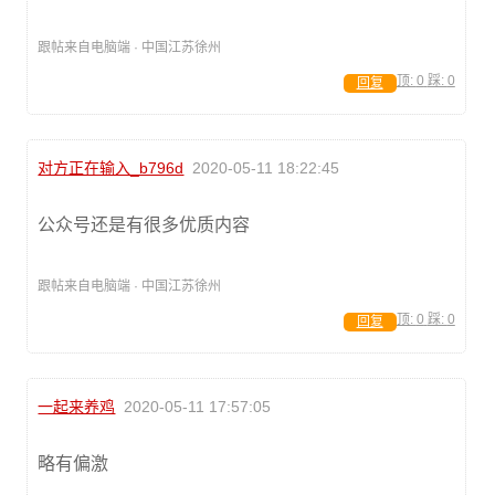
跟帖来自电脑端 · 中国江苏徐州
顶:
0
踩:
0
回复
对方正在输入_b796d
2020-05-11 18:22:45
公众号还是有很多优质内容
跟帖来自电脑端 · 中国江苏徐州
顶:
0
踩:
0
回复
一起来养鸡
2020-05-11 17:57:05
略有偏激