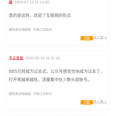
趣
2020-07-12 21:14:40
真的是这样，改变了互联网的形式
跟帖来自电脑端 · 中国江苏徐州
顶:
0
踩:
0
回复
天云复盘
2020-05-16 16:21:41
BBS已经成为过去式，公众号感觉也快成为过去了，
打开率越来越低，流量集中在少数头部账号。
跟帖来自电脑端 · 中国江苏徐州
顶:
0
踩:
1
回复