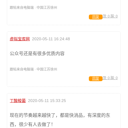
跟帖来自电脑端 · 中国江苏徐州
顶:
0
踩:
0
回复
虚拟宝库网
2020-05-11 16:24:48
公众号还是有很多优质内容
跟帖来自电脑端 · 中国江苏徐州
顶:
0
踩:
0
回复
丁酸梭菌
2020-05-11 15:33:25
现在的节奏越来越快了，都是快消品，有深度的东
西，很少有人去做了！