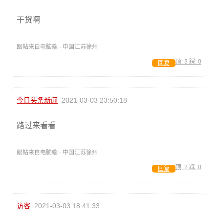
干货啊
跟帖来自电脑端 · 中国江苏徐州
顶:
3
踩:
0
回复
今日头条新闻
2021-03-03 23:50:18
路过来看看
跟帖来自电脑端 · 中国江苏徐州
顶:
2
踩:
0
回复
访客
2021-03-03 18:41:33