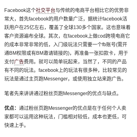
Facebook这个
社交平台
与传统的电商平台相比它的优势非
常大，首先facebook的用户数量广泛，据统计facebook活
跃用户在25亿左右，覆盖了全球130多个国家。这也意味着
客户资源遍布全球。其次，在facebook上做cod跨境电商它
的成本非常非常的低，入门级玩法只需要一个fb账号(需开
通BM权限或有BM邀请链接的)，再准备一张扣款卡，用于
支付
广告
费用。就可以简单玩起来，当然了，不同的产品
有不同的玩法。facebook上的玩法有很多种，比较常见的
玩法是通过主页跑Messenger，或使用独立站来跑广告。
笔者先来讲讲通过粉丝页跑Messenger的优点与缺点。
优点：
通过粉丝页跑Messenger的优点是在于任何个人卖
家都可以运用这种玩法，门槛相对较低，成本也更低，可
快速上手。