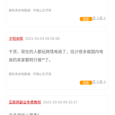
跟帖来自电脑端 · 中国山东济南
顶:
3
踩:
0
回复
夕阳余晖
2021-03-03 09:26:58
干货，现在的人都玩跨境电商了，估计很多做国内电
商的卖家都转行做**了。
跟帖来自电脑端 · 中国山东济南
顶:
0
踩:
0
回复
互联网副业免费教程
2021-03-03 09:10:27