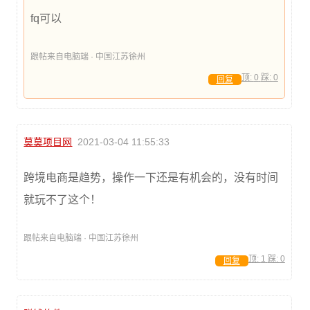
fq可以
跟帖来自电脑端 · 中国江苏徐州
顶:
0
踩:
0
回复
莫莫项目网
2021-03-04 11:55:33
跨境电商是趋势，操作一下还是有机会的，没有时间
就玩不了这个！
跟帖来自电脑端 · 中国江苏徐州
顶:
1
踩:
0
回复