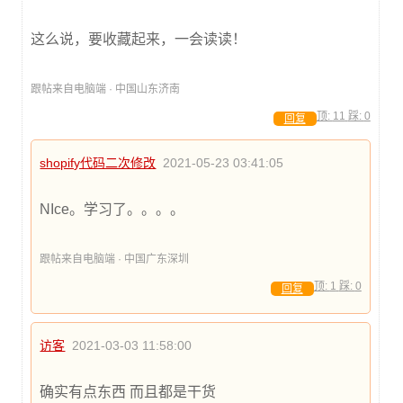
这么说，要收藏起来，一会读读！
跟帖来自电脑端 · 中国山东济南
顶:
11
踩:
0
回复
shopify代码二次修改
2021-05-23 03:41:05
NIce。学习了。。。。
跟帖来自电脑端 · 中国广东深圳
顶:
1
踩:
0
回复
访客
2021-03-03 11:58:00
确实有点东西 而且都是干货