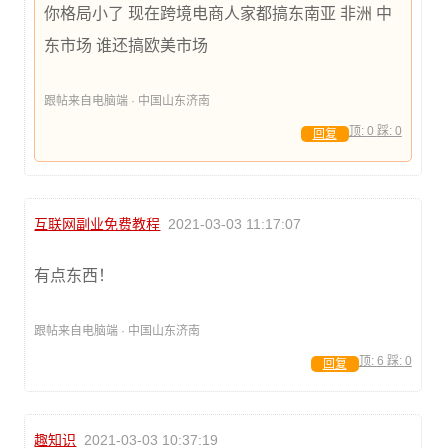
你格局小了 现在跨境电商人家都搞东南亚 非洲 中
东市场 谁还搞欧美市场
跟帖来自电脑端 · 中国山东济南
顶:
0
踩:
0
回复
互联网副业免费教程
2021-03-03 11:17:07
有点东西！
跟帖来自电脑端 · 中国山东济南
顶:
6
踩:
0
回复
趣知识
2021-03-03 10:37:19