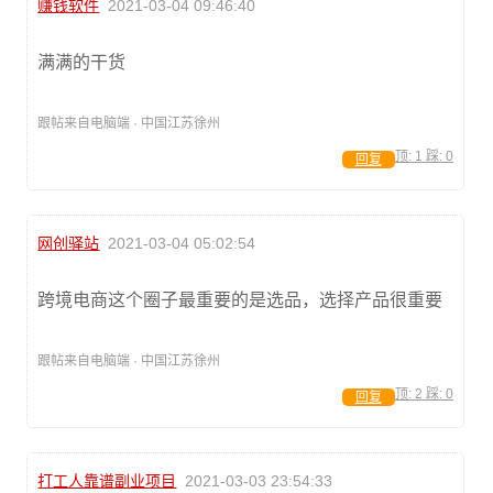
赚钱软件
2021-03-04 09:46:40
满满的干货
跟帖来自电脑端 · 中国江苏徐州
顶:
1
踩:
0
回复
网创驿站
2021-03-04 05:02:54
跨境电商这个圈子最重要的是选品，选择产品很重要
跟帖来自电脑端 · 中国江苏徐州
顶:
2
踩:
0
回复
打工人靠谱副业项目
2021-03-03 23:54:33