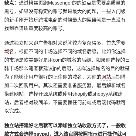
缺点：
通过粉丝页跑Messenger的的缺点是需要高质量的
黑号，如果没有稳定的账号就是最大的问题，一些入门级
的新手刚开始玩跨境电商的时候最大的阻碍就是一直没有
找到靠谱质量度较高的账号。
通过独立站来跑广告相对来说就较为复杂得多，首先需要
域名
，根据不同的市场选择不同的域名后缀，比如你选择
的市场是欧美最好是用com的域名的后缀，如果你选择的日
韩市场那么笔者就建议jp的后缀，这样选择域名的目的就是
为了能够让用户很好的记住你的域名，为你的
网站
后期增
加二次回购用户。其次还需要准备服务器，最后解析域名
搭建网站，选择开源系统或使用shopify或shopyy系统建
站，后者相对较简单，不需要懂任何前端或后端代码就可
以完成。
独立站搭建好之后就可以添加独立站收款方式了，一般收
款方式会选择paypal，进入该官网按照指示进行操作就可