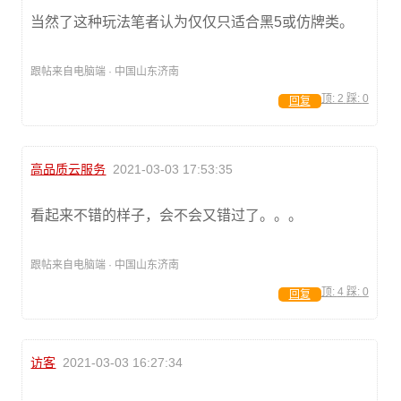
当然了这种玩法笔者认为仅仅只适合黑5或仿牌类。
跟帖来自电脑端 · 中国山东济南
顶:
2
踩:
0
回复
高品质云服务
2021-03-03 17:53:35
看起来不错的样子，会不会又错过了。。。
跟帖来自电脑端 · 中国山东济南
顶:
4
踩:
0
回复
访客
2021-03-03 16:27:34