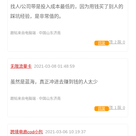
找人/公司带是投入成本最低的，因为用钱买了别人的
踩坑经验，是非常值的。
跟帖来自电脑端 · 中国山东济南
顶:
2
踩:
0
回复
无限流量卡
2021-03-08 01:48:59
虽然是蓝海，真正冲进去赚到钱的人太少
跟帖来自电脑端 · 中国山东济南
顶:
1
踩:
0
回复
跨境电商cod小包
2021-03-06 10:19:37