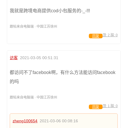
我就是跨境电商提供cod小包服务的-_-!!!
跟帖来自电脑端 · 中国江苏徐州
顶:
2
踩:
0
回复
访客
2021-03-05 00:51:31
都访问不了facebook啊，有什么方法能访问facebook
的吗
跟帖来自电脑端 · 中国江苏徐州
顶:
1
踩:
0
回复
zheng100654
2021-03-06 00:08:16