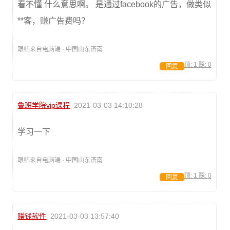
看不懂 什么意思啊。 是通过facebook的广告，做类似
**客，赚广告费吗？
跟帖来自电脑端 · 中国山东济南
顶:
1
踩:
0
回复
鲁班学院vip课程
2021-03-03 14:10:28
学习一下
跟帖来自电脑端 · 中国山东济南
顶:
1
踩:
0
回复
赚钱软件
2021-03-03 13:57:40