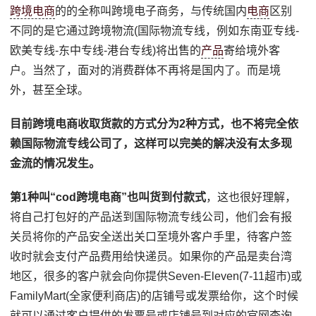
跨境电商
的的全称叫跨境电子商务，与传统国内
电商
区别
不同的是它通过跨境物流(国际物流专线，例如东南亚专线-
欧美专线-东中专线-港台专线)将出售的
产品
寄给境外客
户。当然了，面对的消费群体不再将是国内了。而是境
外，甚至全球。
目前跨境电商收取货款的方式分为2种方式，也不将完全依
赖国际物流专线公司了，这样可以完美的解决没有太多现
金流的情况发生。
第1种叫“cod跨境电商”也叫货到付款式
，这也很好理解，
将自己打包好的产品送到国际物流专线公司，他们会有报
关员将你的产品安全送出关口至境外客户手里，待客户签
收时就会支付产品费用给快递员。如果你的产品是卖台湾
地区，很多的客户就会向你提供Seven-Eleven(7-11超市)或
FamilyMart(全家便利商店)的店铺号或发票给你，这个时候
就可以通过客户提供的发票号或店铺号到对应的官网查询