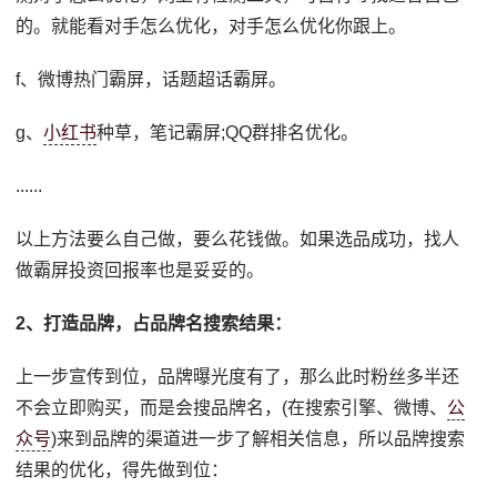
的。就能看对手怎么优化，对手怎么优化你跟上。
f、微博热门霸屏，话题超话霸屏。
g、
小红书
种草，笔记霸屏;QQ群排名优化。
......
以上方法要么自己做，要么花钱做。如果选品成功，找人
做霸屏投资回报率也是妥妥的。
2、打造品牌，占品牌名搜索结果：
上一步宣传到位，品牌曝光度有了，那么此时粉丝多半还
不会立即购买，而是会搜品牌名，(在搜索引擎、微博、
公
众号
)来到品牌的渠道进一步了解相关信息，所以品牌搜索
结果的优化，得先做到位：