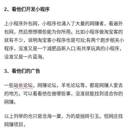
2、看他们开发小程序
上小程序外包网，小程序也涌入了大量的网赚者，看遍外
包网，然后想想哪些能为你所用。比如小程序做淘宝客的
就有不少，说明淘宝客小程序也是可玩;有两个跑步相关小
程序，没准又是一个减肥品新入口;有共享玩具的小程序，
没准又是一片蓝海。
3、看他们的广告
一些
站长
论坛
，网赚论坛，羊毛论坛等，都是网赚人爱去
的地方。可以看看他在做哪些事，没准就能找到适合你的
网赚。
以上列举的也只是沧海一粟，为的是抛砖引玉。但网庄找
网赚项目，