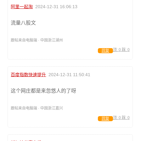
阿里一起淘
2024-12-31 16:06:13
流量八股文
跟帖来自电脑端 · 中国浙江湖州
顶:
0
踩:
0
回复
百度指数快速提升
2024-12-31 11:50:41
这个网庄都是来忽悠人的了呀
跟帖来自电脑端 · 中国浙江嘉兴
顶:
0
踩:
0
回复