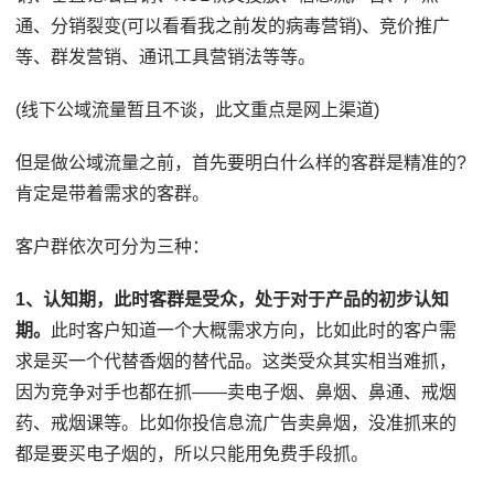
通、分销裂变(可以看看我之前发的病毒营销)、竞价推广
等、群发营销、通讯工具营销法等等。
(线下公域流量暂且不谈，此文重点是网上渠道)
但是做公域流量之前，首先要明白什么样的客群是精准的?
肯定是带着需求的客群。
客户群依次可分为三种：
1、认知期，此时客群是受众，处于对于产品的初步认知
期。
此时客户知道一个大概需求方向，比如此时的客户需
求是买一个代替香烟的替代品。这类受众其实相当难抓，
因为竞争对手也都在抓——卖电子烟、鼻烟、鼻通、戒烟
药、戒烟课等。比如你投信息流广告卖鼻烟，没准抓来的
都是要买电子烟的，所以只能用免费手段抓。