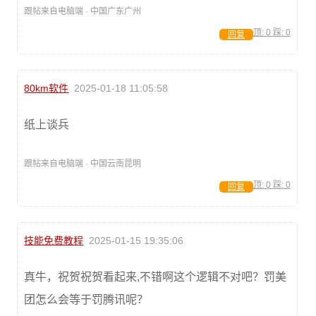
跟帖来自电脑端 · 中国广东广州
顶:
0
踩:
0
回复
80km软件
2025-01-18 11:05:58
纸上谈兵
跟帖来自电脑端 · 中国云南昆明
顶:
0
踩:
0
回复
技能免费教程
2025-01-15 19:35:06
真牛，祝贺祝贺看起来,不错啊这个逻辑不对吧？罚美
团怎么会等于罚腾讯呢？