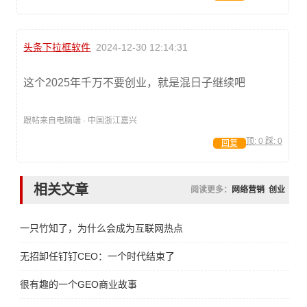
头条下拉框软件
2024-12-30 12:14:31
这个2025年千万不要创业，就是混日子继续吧
跟帖来自电脑端 · 中国浙江嘉兴
顶:
0
踩:
0
回复
相关文章
阅读更多：
网络营销
创业
一只竹知了，为什么会成为互联网热点
无招卸任钉钉CEO：一个时代结束了
很有趣的一个GEO商业故事