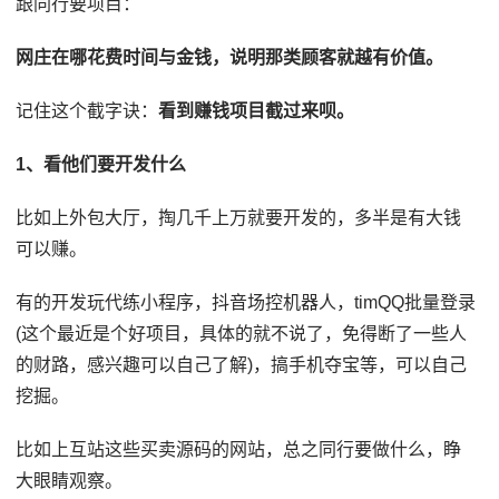
跟同行要项目：
网庄在哪花费时间与金钱，说明那类顾客就越有价值。
记住这个截字诀：
看到赚钱项目截过来呗。
1、看他们要开发什么
比如上外包大厅，掏几千上万就要开发的，多半是有大钱
可以赚。
有的开发玩代练小程序，抖音场控机器人，timQQ批量登录
(这个最近是个好项目，具体的就不说了，免得断了一些人
的财路，感兴趣可以自己了解)，搞手机夺宝等，可以自己
挖掘。
比如上互站这些买卖源码的网站，总之同行要做什么，睁
大眼睛观察。