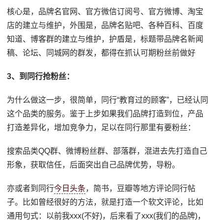
核心是，品牌名官网、官方微信订阅号、官方微博、淘宝
店的建立与维护，外围是，品牌名贴吧、各种百科、百度
知道、博客群的建立与维护，护盾是，标题带品牌名新闻
稿、论坛、同城网的群发，都得在抓认可期粉丝前做好
3、到同行抢粉丝：
为什么做这一步，很简单，同行“教育过的顾客”，已经认同
这个品类的服务。鉴于上步如果我们品牌打造到位，产品
打造差异化，增加竞争力，足以在同行那里有要粉丝：
搜索品类QQ群、微博粉丝群、部落群，混进去先打造自己
形象，获取信任，后面突出自己品牌优势，导粉。
亦或者到同行
今日头条
，简书，豆瓣等地方评论同行帖
子。比如曾经很好的方法，就是打造一个软文评论，比如
通用句式：以前我xxx(不好)，后来看了xxx(我们的品牌)，