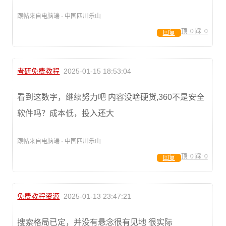
跟帖来自电脑端 · 中国四川乐山
顶:
0
踩:
0
回复
考研免费教程
2025-01-15 18:53:04
看到这数字，继续努力吧 内容没啥硬货,360不是安全
软件吗？成本低，投入还大
跟帖来自电脑端 · 中国四川乐山
顶:
0
踩:
0
回复
免费教程资源
2025-01-13 23:47:21
搜索格局已定，并没有悬念很有见地 很实际