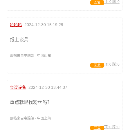
顶:
0
踩:
0
回复
哈哈哈
2024-12-30 15:19:29
纸上谈兵
跟帖来自电脑端 · 中国山东
顶:
0
踩:
0
回复
会议设备
2024-12-30 13:44:37
重点就是找粉丝吗？
跟帖来自电脑端 · 中国上海
顶:
0
踩:
0
回复