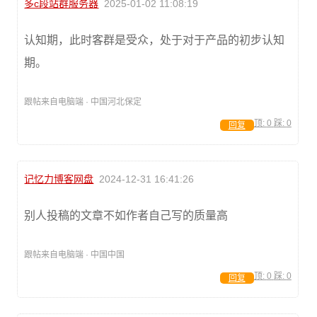
多c段站群服务器
2025-01-02 11:08:19
认知期，此时客群是受众，处于对于产品的初步认知
期。
跟帖来自电脑端 · 中国河北保定
顶:
0
踩:
0
回复
记忆力博客网盘
2024-12-31 16:41:26
别人投稿的文章不如作者自己写的质量高
跟帖来自电脑端 · 中国中国
顶:
0
踩:
0
回复