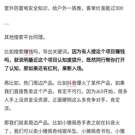
室外防雷电安全知识，给户外一族推，客单价准能过300
....
其他搜索平台同理。
比如搜索
赚钱
吗，导出关键词
，因为有人搜这个项目赚钱
吗，就说明最近这个项目认知度提升，既然同行帮你打开
了认知，那如果还有红利，果断入场。
再比如，热门周边产品。比如
抖音
爆火了某件产品，如果
我们直接售卖这个产品，肯定不可行。因为从0开始，很多
人手上没资金没资源，正面硬刚这么多竞争对手，肯定
凉。
那我们就卖周边产品。比如小猪佩奇手表之前在抖音火
了，我们可以卖小猪佩奇纯银吊坠、小猪佩奇书包、小猪