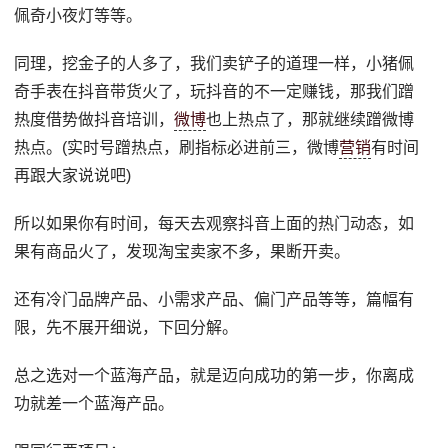
佩奇小夜灯等等。
同理，挖金子的人多了，我们卖铲子的道理一样，小猪佩
奇手表在抖音带货火了，玩抖音的不一定赚钱，那我们蹭
热度借势做抖音培训，
微博
也上热点了，那就继续蹭微博
热点。(实时号蹭热点，刷指标必进前三，微博
营销
有时间
再跟大家说说吧)
所以如果你有时间，每天去观察抖音上面的热门动态，如
果有商品火了，发现淘宝卖家不多，果断开卖。
还有冷门品牌产品、小需求产品、偏门产品等等，篇幅有
限，先不展开细说，下回分解。
总之选对一个蓝海产品，就是迈向成功的第一步，你离成
功就差一个蓝海产品。