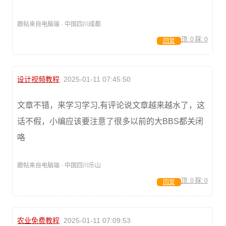
跟帖来自电脑端 · 中国四川成都
顶:
0
踩:
0
回复
设计视频教程
2025-01-11 07:45:50
文章不错，来学习学习,有评论说文章越来越水了，这
话不假，小编应该要注意了很多以前的大BBS都关闭
咯
跟帖来自电脑端 · 中国四川乐山
顶:
0
踩:
0
回复
农业免费教程
2025-01-11 07:09:53