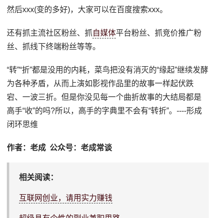
然后xxx(变的多好)，大家可以在百度搜索xxx。
还有抓主流社区粉丝、抓
自媒体
平台粉丝、抓竞价推广粉
丝、抓线下终端粉丝等等。
“转”“折”都是没用的内耗，菜鸟把没有消灭的“缘起”继续发酵
为各种矛盾，从而上演如影视作品里的故事一样起伏跌
宕、一波三折。但是你没见每一个曲折故事的大结局都是
高手“收”的吗?所以，高手的字典里不会有“转折”。----形成
闭环思维
作者：老成 公众号：老成常谈
相关阅读：
互联网创业，请用实力赚钱