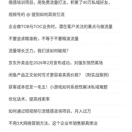
情感培训项目，用免费流量打法，积累了40万私域好友，变现了300
视频号的 @ 提到如何高效引流
企业做TOB与TOC业务时，潜在客户关注的重点与做流量增长方法
不要追求精准粉，不等于不要精准流量
流量增长乏力，我们该如何破局？
京东外卖会在2026年2月宣布成功，刘强东悄然离场
闲鱼产品正文如何写才更容易卖高价款？（附实战案例）
获客成本低至一毛五！小游戏如何系统性解决私域难题
优化话术，提高线索率
如何通过短视频引流情感咨询项目，月入过万
不用3大网络营销方法，这个企业年销售额真惨淡