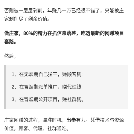
否则被一层层剥削，年赚几十万已经很不错了，只能被庄
家剥削尽了剩余价值。
做庄家，80%的精力在抓信息落差，吃透最新的网赚项目
套路。
然后，
1、在无烟期自己猛干，赚顾客钱;
2、在冒烟期派单推广，赚代理钱;
3、在冒烟期公开项目，赚社群钱。
庄家网赚的过程，瞄准时机，出拳有力。凭借技术与资源
价值，顾客、代理、社群通吃。