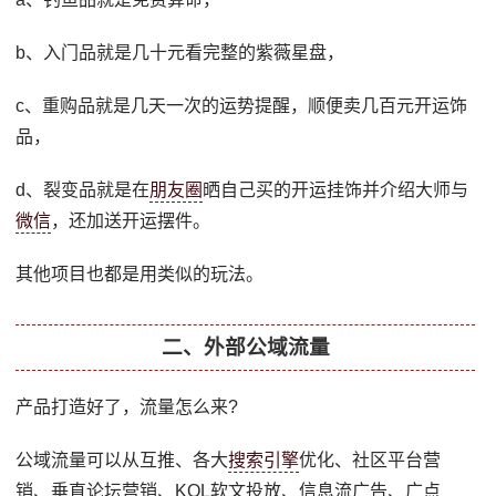
b、入门品就是几十元看完整的紫薇星盘，
c、重购品就是几天一次的运势提醒，顺便卖几百元开运饰
品，
d、裂变品就是在
朋友圈
晒自己买的开运挂饰并介绍大师与
微信
，还加送开运摆件。
其他项目也都是用类似的玩法。
二、外部公域流量
产品打造好了，流量怎么来?
公域流量可以从互推、各大
搜索引擎
优化、社区平台营
销、垂直论坛营销、KOL软文投放、信息流广告、广点