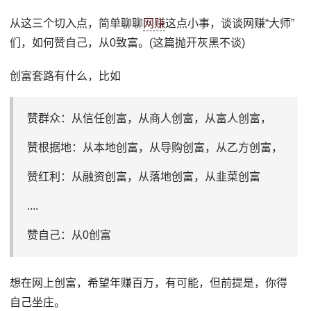
从这三个切入点，简单聊聊
网赚
这点小事，谈谈网赚“大师”
们，如何赞自己，从0致富。(这篇抛开灰黑不谈)
创富套路有什么，比如
赞群众：从信任创富，从商人创富，从富人创富，
赞根据地：从本地创富，从导购创富，从乙方创富，
赞红利：从融资创富，从落地创富，从韭菜创富
....
赞自己：从0创富
想在网上创富，希望年赚百万，有可能，但前提是，你得
自己坐庄。