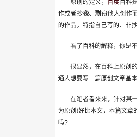
原创的定义，
百度
百科
作或者抄袭、剽窃他人创作
的作品。特指自己写的、非
看了百科的解释，你是不
很显然，在百科上原创的
通人想要写一篇原创文章基
在笔者看来来，针对某
为原创!好比本文，本篇文章
吗?