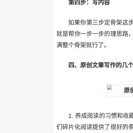
第四步：写内容
如果你第三步定骨架这
就是帮你一步一步的理思路
满整个骨架就行了。
四、原创文章写作的几
1. 养成阅读的习惯和
们碎片化阅读提供了很好的