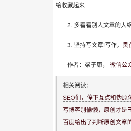
给收藏起来
2. 多看看别人文章的
3. 坚持写文章!写作，
贵
作者：梁子康，
微信公
相关阅读：
SEO们，停下互点和伪原
写博客别偷懒，原创才是
百度给出了判断原创文章