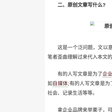
二、原创文章写什么?
这是一个泛问题，文以意
笔者歪曲理解过来代入本文
有的人写文章是为了
企
如
自媒体
;有的人写文章是
社会、记录生活等等。
拿企业品牌来举栗子，