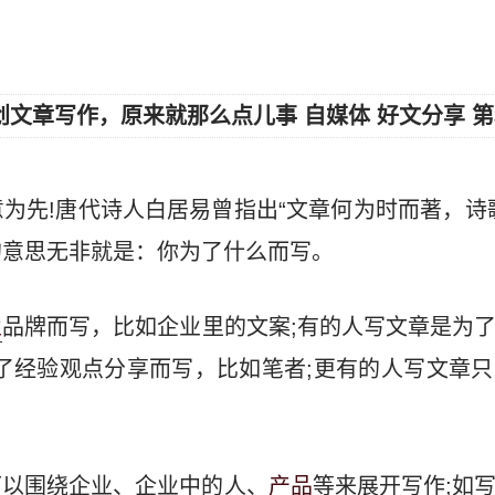
为先!唐代诗人白居易曾指出“文章何为时而著，诗
的意思无非就是：你为了什么而写。
业
品牌而写，比如企业里的文案;有的人写文章是为
为了经验观点分享而写，比如笔者;更有的人写文章
可以围绕企业、企业中的人、
产品
等来展开写作;如