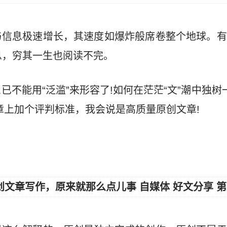
与信息极速增长，其速度如爆炸般席卷整个地球。有
息，穷其一生也阅读不完。
已不能用“泛滥”来形容了!如何在茫茫“文”潮中独树
章上加个评判标准，我会说是高质量原创文章!