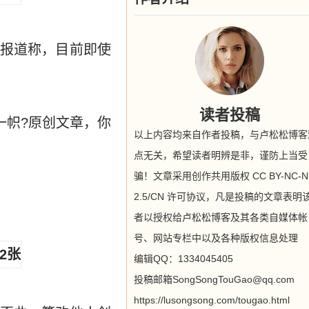
报道称，目前即使
读者投稿
一帜?原创文章，你
以上内容均来自作者投稿，与卢松松博客
点无关，希望读者明辨是非，谨防上当受
骗！文章采用创作共用版权 CC BY-NC-N
2.5/CN 许可协议，凡是投稿的文章表明
者以授权给卢松松博客及其各类自媒体帐
号、网站专栏中以及各种版权信息处理
编辑QQ：1334045405
投稿邮箱SongSongTouGao@qq.com
https://lusongsong.com/tougao.html