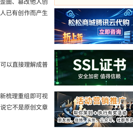
歪曲、篡改他人创
人已有创作而产生
，可以直接理解成普
新梳理重组即可视
能说它不是原创文章