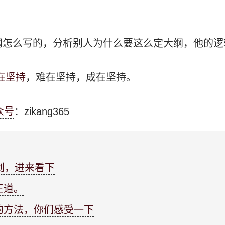
大纲怎么写的，分析别人为什么要这么定大纲，他的
在坚持
，难在坚持，成在坚持。
众号
：zikang365
创，进来看下
王道。
的方法，你们感受一下