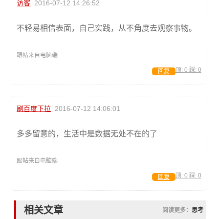
访客
2016-07-12 14:26:52
不轻易相信表面，自己实践，从不角度去观察事物。
跟帖来自电脑端
顶:
0
踩:
0
回复
刷百度下拉
2016-07-12 14:06:01
多多留意的，生活中是数据无处不在的了
跟帖来自电脑端
顶:
0
踩:
0
回复
相关文章
阅读更多：
思考