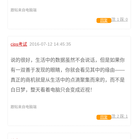
跟帖来自电脑端
顶:
1
踩:
0
回复
cips考试
2016-07-12 14:45:35
说的很好，生活中的数据虽然不会说话，但是如果你
有一双善于发现的眼睛，你就会看见其中的缘由——
真正的商机就是从生活中的点滴聚集而来的，而不是
白日梦，整天看着电脑只会变成近视！
跟帖来自电脑端
顶:
2
踩:
1
回复