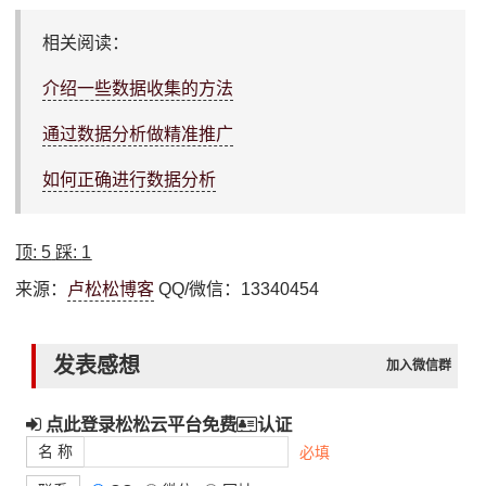
相关阅读：
介绍一些数据收集的方法
通过数据分析做精准推广
如何正确进行数据分析
顶:
5
踩:
1
来源：
卢松松博客
QQ/微信：13340454
发表感想
加入微信群
点此登录松松云平台免费
认证
名 称
必填