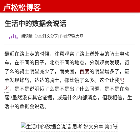
卢松松博客
生活中的数据会说话
|
阅读量
| 分类:
好文分享
| 作者:
转载大师
最近在路上走的时候，注意观察了路上送外卖的骑士电动
车，在不同的日子，北京不同的地点，分别观察发现，饿
了么的骑士明显减少了，而美团，
百度
的明显增多了，甚
至发现蜂鸟，达达的骑士，都比饿了么多。这个让我
思
考
，是不是说明饿了么是不是出了什么问题，是不是在衰
落?虽然没有其它证据，或是什么内部消息，但我相信，生
活中的数据会说话。