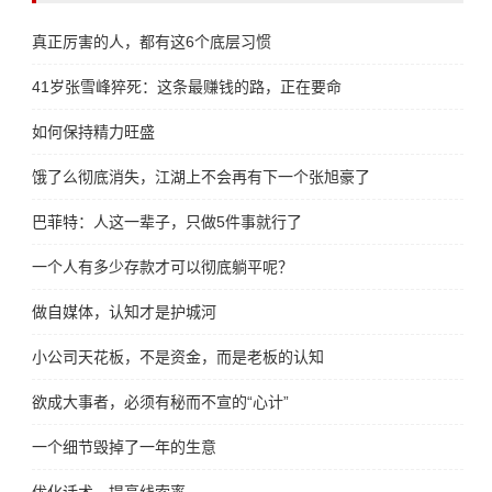
真正厉害的人，都有这6个底层习惯
41岁张雪峰猝死：这条最赚钱的路，正在要命
如何保持精力旺盛
饿了么彻底消失，江湖上不会再有下一个张旭豪了
巴菲特：人这一辈子，只做5件事就行了
一个人有多少存款才可以彻底躺平呢？
做自媒体，认知才是护城河
小公司天花板，不是资金，而是老板的认知
欲成大事者，必须有秘而不宣的“心计”
一个细节毁掉了一年的生意