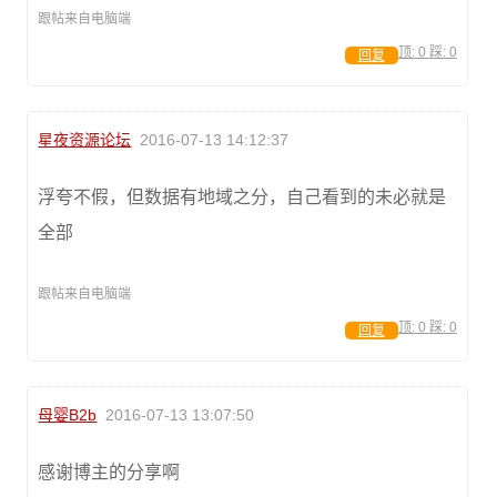
跟帖来自电脑端
顶:
0
踩:
0
回复
星夜资源论坛
2016-07-13 14:12:37
浮夸不假，但数据有地域之分，自己看到的未必就是
全部
跟帖来自电脑端
顶:
0
踩:
0
回复
母婴B2b
2016-07-13 13:07:50
感谢博主的分享啊