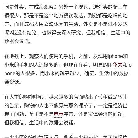
同是外卖，在成都观察到另外一个现象，送外卖的骑士车
辆很少，那是不是这个地方餐饮发达，到处都是吃喝的地
方，而且成都人民喜欢休闲的生活，外卖是不是就不发达
呢?我没有结论，也懒得去深入研究，但我相信，生活中的
数据会说话。
在地铁上，观察人们使用的手机，之前，发现用iphone和
小米的手机的人还挺多的，但现在在看，明显的用
华为
和ip
hone的人很多，而小米的越来越少。确实，生活中的数据
会说话。
在大型的购物中心，越来越多的店面贴出了转租或是转让
的告示，购物的人也不像原来那么拥挤了，一定是经济出
现了问题，至于是不是
电商
冲击，还是实体经济的问题，
但我相信，生活中的数据会说话。
一个小区的物业管理人员，拿着一个扫描枪，每天垃圾筒