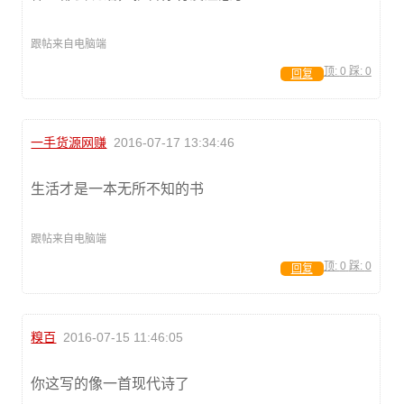
跟帖来自电脑端
顶:
0
踩:
0
回复
一手货源网赚
2016-07-17 13:34:46
生活才是一本无所不知的书
跟帖来自电脑端
顶:
0
踩:
0
回复
糗百
2016-07-15 11:46:05
你这写的像一首现代诗了