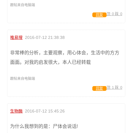
跟帖来自电脑端
顶:
0
踩:
0
回复
推易搜
2016-07-12 21:38:38
非常棒的分析，主要观察，用心体会，生活中的方方
面面。对我的启发很大，本人已经转载
跟帖来自电脑端
顶:
1
踩:
0
回复
生物酶
2016-07-12 15:45:26
为什么我想到的是：尸体会说话!