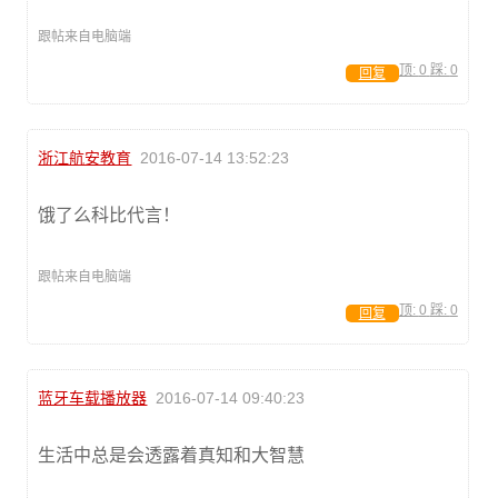
跟帖来自电脑端
顶:
0
踩:
0
回复
浙江航安教育
2016-07-14 13:52:23
饿了么科比代言！
跟帖来自电脑端
顶:
0
踩:
0
回复
蓝牙车载播放器
2016-07-14 09:40:23
生活中总是会透露着真知和大智慧