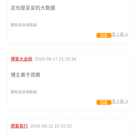
这也是妥妥的大数据
跟帖来自电脑端
顶:
1
踩:
0
回复
博客大全网
2016-08-17 21:25:34
博主善于观察
跟帖来自电脑端
顶:
0
踩:
0
回复
德客易行
2016-08-11 15:10:32