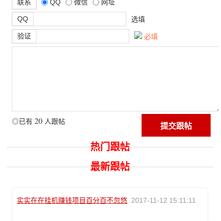
联系
QQ
微信
网址
QQ
选填
验证
必填
20
◎已有
人跟帖
热门跟帖
最新跟帖
实实在在挂机赚钱项目百分百不忽悠
2017-11-12 15:11:11