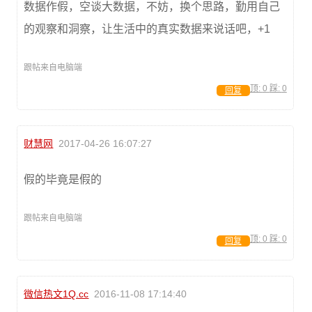
数据作假，空谈大数据，不妨，换个思路，勤用自己
的观察和洞察，让生活中的真实数据来说话吧，+1
跟帖来自电脑端
顶:
0
踩:
0
回复
财慧网
2017-04-26 16:07:27
假的毕竟是假的
跟帖来自电脑端
顶:
0
踩:
0
回复
微信热文1Q.cc
2016-11-08 17:14:40