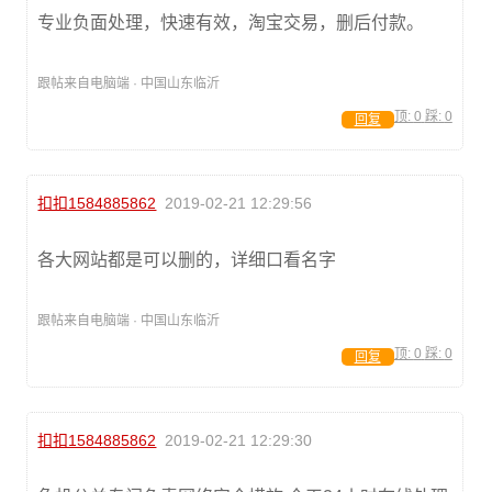
专业负面处理，快速有效，淘宝交易，删后付款。
跟帖来自电脑端 · 中国山东临沂
顶:
0
踩:
0
回复
扣扣1584885862
2019-02-21 12:29:56
各大网站都是可以删的，详细口看名字
跟帖来自电脑端 · 中国山东临沂
顶:
0
踩:
0
回复
扣扣1584885862
2019-02-21 12:29:30