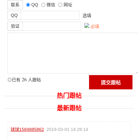
联系
QQ
微信
网址
QQ
选填
验证
必填
26
◎已有
人跟帖
热门跟帖
最新跟帖
球球1584885862
2019-03-01 14:28:14