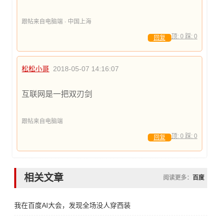
跟帖来自电脑端 · 中国上海
顶:
0
踩:
0
回复
松松小哥
2018-05-07 14:16:07
互联网是一把双刃剑
跟帖来自电脑端
顶:
0
踩:
0
回复
相关文章
阅读更多：
百度
我在百度AI大会，发现全场没人穿西装