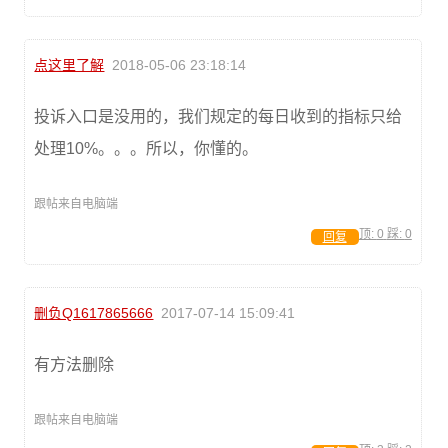
点这里了解
2018-05-06 23:18:14
投诉入口是没用的，我们规定的每日收到的指标只给
处理10%。。。所以，你懂的。
跟帖来自电脑端
顶:
0
踩:
0
回复
删负Q1617865666
2017-07-14 15:09:41
有方法删除
跟帖来自电脑端