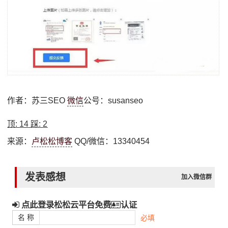
作者：苏三SEO
微信
公号：susanseo
顶:
14
踩:
2
来源：
卢松松博客
QQ/微信：13340454
发表感想
加入微信群
点此登录松松云平台免费
认证
名 称
必填