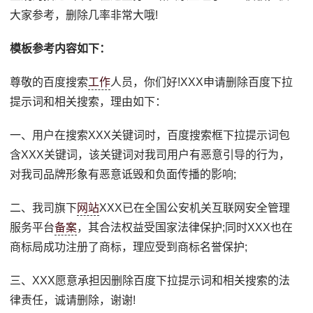
大家参考，删除几率非常大哦!
模板参考内容如下：
尊敬的百度搜索
工作
人员，你们好!XXX申请删除百度下拉
提示词和相关搜索，理由如下：
一、用户在搜索XXX关键词时，百度搜索框下拉提示词包
含XXX关键词，该关键词对我司用户有恶意引导的行为，
对我司品牌形象有恶意诋毁和负面传播的影响;
二、我司旗下
网站
XXX已在全国公安机关互联网安全管理
服务平台
备案
，其合法权益受国家法律保护;同时XXX也在
商标局成功注册了商标，理应受到商标名誉保护;
三、XXX愿意承担因删除百度下拉提示词和相关搜索的法
律责任，诚请删除，谢谢!