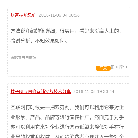
财富技能思维
2016-11-06 04:00:58
方法说介绍的很详细，很实用，看起来挺高大上的，
感谢分析，不知效果如何。
跟帖来自电脑端
顶:
0
踩:
0
回复
蚊子团队网络营销实战技术分享
2016-11-05 19:33:44
互联网有时候是一把双刃剑，我们可以利用它来对企
业形象、产品、品牌等进行宣传推广，然而竞争对手
亦可以利用它来对企业进行恶意诋毁来降低对手在行
业里的权重和权威，从而给消费者心理注入一些对企