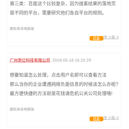
第三类：百度这个比较复杂，因为搜素结果的落地页
是不同的平台，需要研究他们各自平台的规则。
跟帖来自电脑端
顶:
0
踩:
0
回复
广州思亿科技有限公司
2018-05-18 16:25:29
想要知道怎么处理，点击用户名即可以查看方法
那么当你的企业遭遇网络负面信息的时候该怎么办呢?
最方便快捷的方法就是花钱请危机公关公司处理咯!
跟帖来自电脑端
顶:
0
踩:
0
回复