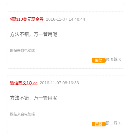
领取10美元现金券
2016-11-07 14:48:44
方法不错，万一管用呢
跟帖来自电脑端
顶:
0
踩:
0
回复
微信热文1Q.cc
2016-11-07 08:16:33
方法不错，万一管用呢
跟帖来自电脑端
顶:
1
踩:
0
回复