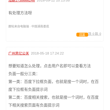
加联1738666246
2018-09-12 10:13:05
有处理方法呀
跟帖来自电脑端 · 中国湖南娄底
顶:
0
踩:
0
回复
广州思亿公关
2018-05-18 17:24:22
想要知道怎么处理，点击用户名即可以查看方法
负面一般分三类：
第一类：百度下拉框负面，也就是搜一个词时，在百
度下拉框有负面提示词
第二类：百度相关搜索，也就是搜一个词时，在百度
下相关搜索页面有负面提示词