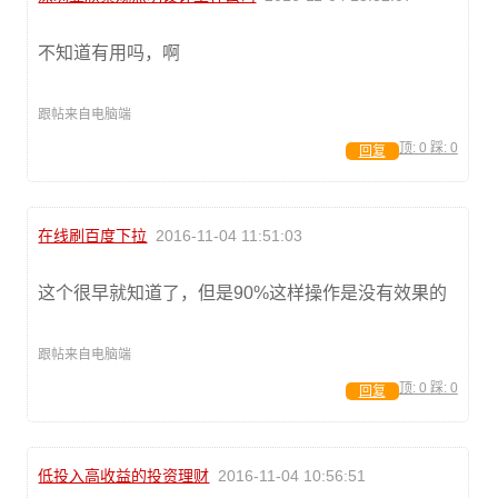
不知道有用吗，啊
跟帖来自电脑端
顶:
0
踩:
0
回复
在线刷百度下拉
2016-11-04 11:51:03
这个很早就知道了，但是90%这样操作是没有效果的
跟帖来自电脑端
顶:
0
踩:
0
回复
低投入高收益的投资理财
2016-11-04 10:56:51