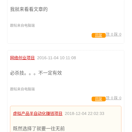
我就来看看文章的
跟帖来自电脑端
顶:
0
踩:
0
回复
网络创业项目
2016-11-04 10:11:08
必杀技。。。不一定有效
跟帖来自电脑端
顶:
0
踩:
0
回复
虚拟产品半自动化赚钱项目
2018-12-04 22:02:33
既然选择了就要一往无前