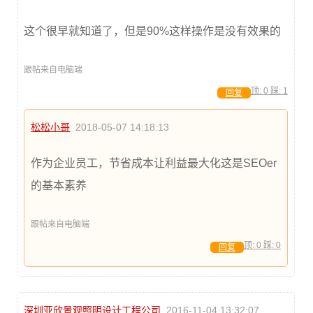
这个很早就知道了，但是90%这样操作是没有效果的
跟帖来自电脑端
顶:
0
踩:
1
回复
松松小哥
2018-05-07 14:18:13
作为企业员工，节省成本让利益最大化这是SEOer
的基本素养
跟帖来自电脑端
顶:
0
踩:
0
回复
深圳亚欣景观照明设计工程公司
2016-11-04 13:32:07