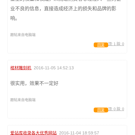
业不良的信息，直接造成经济上的损失和品牌的影
响。
跟帖来自电脑端
顶:
1
踩:
0
回复
棺材雕刻机
2016-11-05 14:52:13
很实用，效果不一定好
跟帖来自电脑端
顶:
0
踩:
0
回复
爱站库收录各大优秀网站
2016-11-04 18:59:57