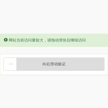
Error:
网站当前访问量较大，请拖动滑块后继续访问
向右滑动验证