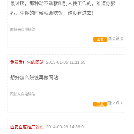
最讨厌，那种动不动就叫别人换工作的，难道你爹
妈，生你的时候就会吃饭，谁没有过去！
跟帖来自电脑端
顶:
2
踩:
0
回复
免费发广告的网站
2015-01-05 11:11:55
想好怎么赚钱再做网站
跟帖来自电脑端
顶:
2
踩:
0
回复
西安百度推广公司
2014-09-29 14:38:01