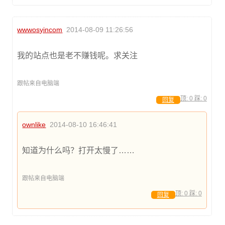
wwwosyincom
2014-08-09 11:26:56
我的站点也是老不赚钱呢。求关注
跟帖来自电脑端
顶:
0
踩:
0
回复
ownlike
2014-08-10 16:46:41
知道为什么吗？打开太慢了……
跟帖来自电脑端
顶:
0
踩:
0
回复