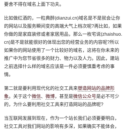
要舍不得在域名上面下功夫。
比如做红酒的，一粒典醉(dianzui.cn)域名是不是就会让你
的网站以及服务瞬间变的高端大气上档次呢?再比如，如果
你做的是家庭装修或者家居用品，那么一枚宅说(zhaishuo.
cn)是不是就能很好的体现出您的经营业务的内容呢?所以
如果你的网站使用了一个比较好的域名，这将在你未来的
推广中为您节省很多的财力、物力以及人力。因此，建站
之前选择什么样的域名应该是一件必须要慎重考虑的事
情。
第二就是要利用现代化的社交工具来
塑造网站的品牌形
象
。关于这个
微信
、
微博
，甚至是
微信公众号
是必不可少
的，为什么要利用社交工具来打造网站的品牌呢?
当互联网发展到现在，作为一个站长我们必须要要明白，
社交工具对我们网站的影响有多深，如果确实不能体会，