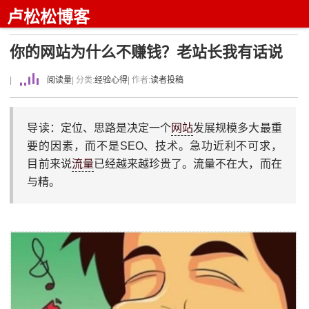
卢松松博客
你的网站为什么不赚钱？老站长我有话说
|
阅读量
| 分类:
经验心得
| 作者:
读者投稿
导读：定位、思路是决定一个
网站
发展规模多大最重
要的因素，而不是SEO、技术。急功近利不可求，
目前来说
流量
已经越来越珍贵了。流量不在大，而在
与精。