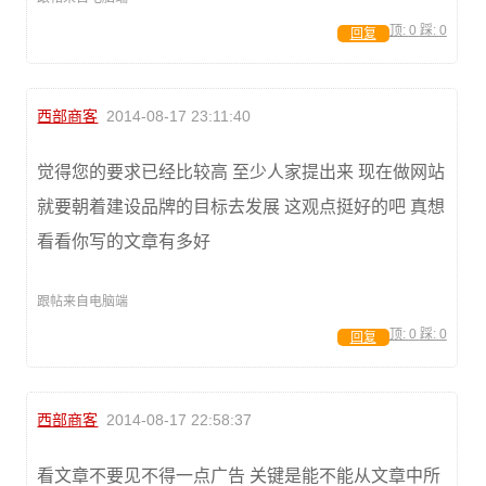
顶:
0
踩:
0
回复
西部商客
2014-08-17 23:11:40
觉得您的要求已经比较高 至少人家提出来 现在做网站
就要朝着建设品牌的目标去发展 这观点挺好的吧 真想
看看你写的文章有多好
跟帖来自电脑端
顶:
0
踩:
0
回复
西部商客
2014-08-17 22:58:37
看文章不要见不得一点广告 关键是能不能从文章中所