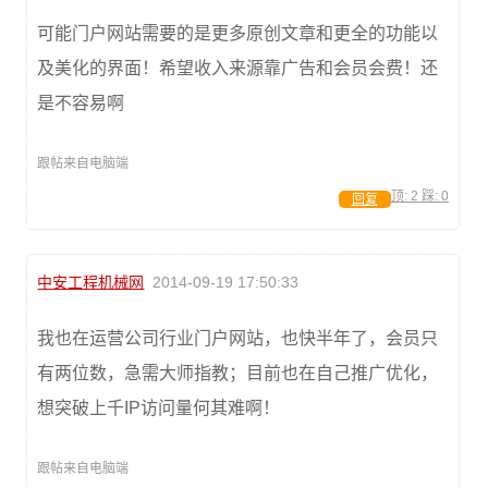
可能门户网站需要的是更多原创文章和更全的功能以
及美化的界面！希望收入来源靠广告和会员会费！还
是不容易啊
跟帖来自电脑端
顶:
2
踩:
0
回复
中安工程机械网
2014-09-19 17:50:33
我也在运营公司行业门户网站，也快半年了，会员只
有两位数，急需大师指教；目前也在自己推广优化，
想突破上千IP访问量何其难啊！
跟帖来自电脑端