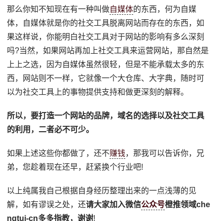
那么你知不知现在有一种叫做
自媒体
的东西，何为自媒
体，自媒体就是你的社交工具脱离网站而存在的东西，如
果这样说，你能明白社交工具对于网站的影响有多么深刻
吗?当然，如果网站再加上社交工具来运营网站，那自然是
上上之选，因为自媒体虽然很轻，但是不能承载太多的东
西，网站则不一样，它就像一个大仓库、大字典，随时可
以为社交工具上的事物提供支持和做更深刻的解释。
所以，要打造一个网站的品牌，域名的选择以及社交工具
的利用，二者必不可少。
如果上述这些你都做了，还不
赚钱
，那我可以告诉你，兄
弟，您趁着现在还早，赶紧换个行业吧!
以上纯属我自己根据自身经历整理出来的一点浅薄的见
解，如有谬误之处，还
请大家加入微信
公众号
橙推领域che
ngtui-cn多多指教，谢谢
!