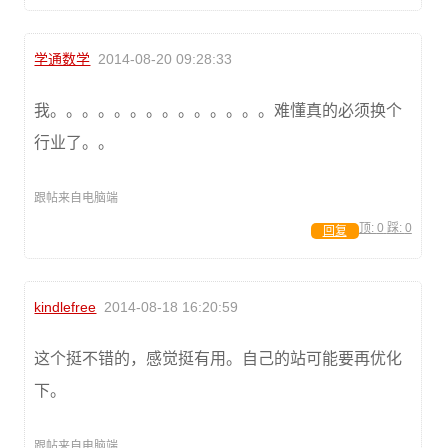
学通数学
2014-08-20 09:28:33
我。。。。。。。。。。。。。。难懂真的必须换个
行业了。。
跟帖来自电脑端
顶:
0
踩:
0
回复
kindlefree
2014-08-18 16:20:59
这个挺不错的，感觉挺有用。自己的站可能要再优化
下。
跟帖来自电脑端