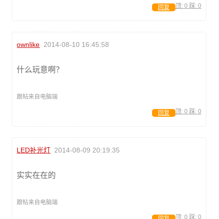
顶:
0
踩:
0
回复
ownlike
2014-08-10 16:45:58
什么玩意啊？
跟帖来自电脑端
顶:
0
踩:
0
回复
LED补光灯
2014-08-09 20:19:35
实实在在的
跟帖来自电脑端
顶:
0
踩:
0
回复