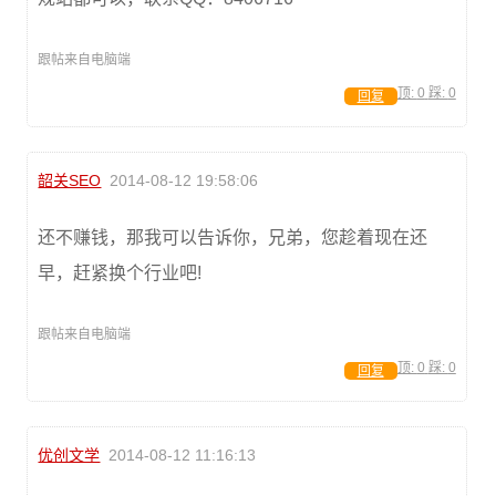
跟帖来自电脑端
顶:
0
踩:
0
回复
韶关SEO
2014-08-12 19:58:06
还不赚钱，那我可以告诉你，兄弟，您趁着现在还
早，赶紧换个行业吧!
跟帖来自电脑端
顶:
0
踩:
0
回复
优创文学
2014-08-12 11:16:13