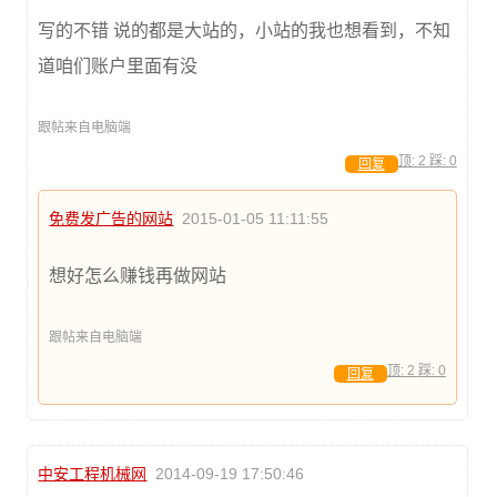
写的不错 说的都是大站的，小站的我也想看到，不知
道咱们账户里面有没
跟帖来自电脑端
顶:
2
踩:
0
回复
免费发广告的网站
2015-01-05 11:11:55
想好怎么赚钱再做网站
跟帖来自电脑端
顶:
2
踩:
0
回复
中安工程机械网
2014-09-19 17:50:46