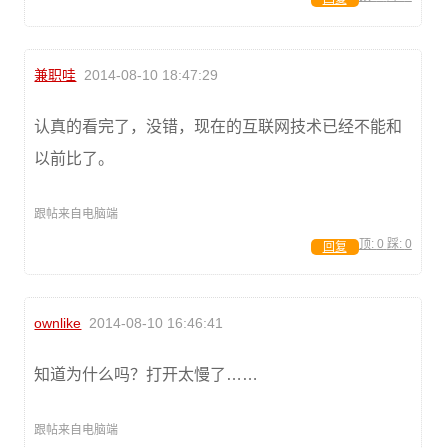
兼职哇
2014-08-10 18:47:29
认真的看完了，没错，现在的互联网技术已经不能和
以前比了。
跟帖来自电脑端
顶:
0
踩:
0
回复
ownlike
2014-08-10 16:46:41
知道为什么吗？打开太慢了……
跟帖来自电脑端