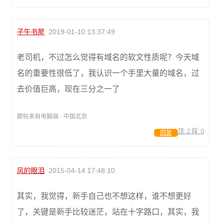
子午书屋
2019-01-10 13:37:49
老司机，不过怎么觉得有域名的软文性质呢？今天域
名的重要性很低了，我认识一个手里大量的域名，过
去价值巨高，现在三分之一了
跟帖来自电脑端 · 中国北京
顶:
2
踩:
0
回复
风的眼泪
2015-04-14 17:48:10
其实，我觉得，新手自己也不想这样，谁不想更好
了，关键是新手比较迷茫，站在十字路口，其实，我