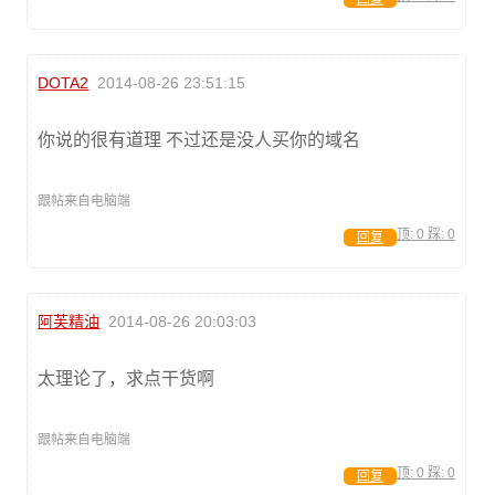
DOTA2
2014-08-26 23:51:15
你说的很有道理 不过还是没人买你的域名
跟帖来自电脑端
顶:
0
踩:
0
回复
阿芙精油
2014-08-26 20:03:03
太理论了，求点干货啊
跟帖来自电脑端
顶:
0
踩:
0
回复