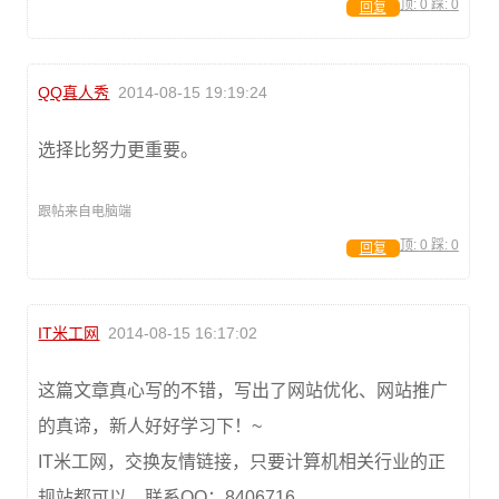
顶:
0
踩:
0
回复
QQ真人秀
2014-08-15 19:19:24
选择比努力更重要。
跟帖来自电脑端
顶:
0
踩:
0
回复
IT米工网
2014-08-15 16:17:02
这篇文章真心写的不错，写出了网站优化、网站推广
的真谛，新人好好学习下！~
IT米工网，交换友情链接，只要计算机相关行业的正
规站都可以，联系QQ：8406716