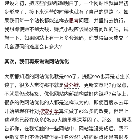
建设之初，把这些问题都想明白了，一个网站也就算是初
步形成了，接下来运营的时候也就有了自己的思路了。如
果我们每一个站长都能这样去
思考
问题，并坚持去执行，
我想即使赚不到大钱，赚点小钱应该是没有问题的吧，试
想一下，如果网站上有一万多套源码，你觉得每天成交了
几套源码的难度会有多大?
其次，我们再来说说网站优化
大家都知道的网站优化就是seo了，提起seo也算是老生长
谈了，很多人觉得那不就是
做外链
、更新文章吗?再深点，
不就是修改标签、优化网站内部结构做好内链吗?实际上，
很多的做网站优化的人都是这样认为的，即使百度从去年
开始到现在针对
搜索引擎
算法做了那么多的改变，但是上
述观念已经在众多的seo大脑里根深蒂固了。那么，如果我
告诉你，在我接触的一些网站中，网站建设完成后，我不
更新文章也不做外链但是排名依然很好的站点还是有很多