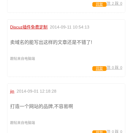
顶:
2
踩:
0
回复
Discuz插件免费定制
2014-09-11 10:54:13
卖域名的能写出这样的文章还是不错了!
跟帖来自电脑端
顶:
0
踩:
0
回复
jin
2014-09-01 12:18:28
打造一个网站的品牌,不容易啊
跟帖来自电脑端
顶:
0
踩:
0
回复