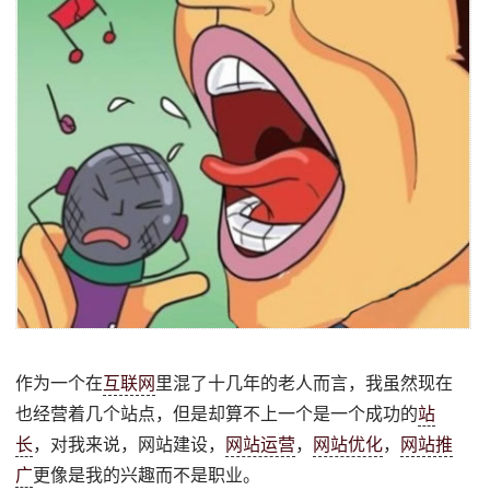
作为一个在
互联网
里混了十几年的老人而言，我虽然现在
也经营着几个站点，但是却算不上一个是一个成功的
站
长
，对我来说，网站建设，
网站运营
，
网站优化
，
网站推
广
更像是我的兴趣而不是职业。