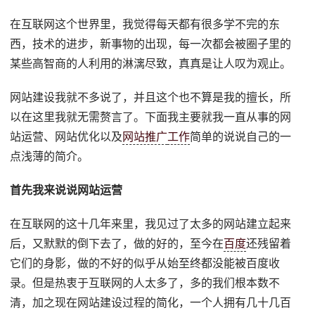
在互联网这个世界里，我觉得每天都有很多学不完的东
西，技术的进步，新事物的出现，每一次都会被圈子里的
某些高智商的人利用的淋漓尽致，真真是让人叹为观止。
网站建设我就不多说了，并且这个也不算是我的擅长，所
以在这里我就无需赘言了。下面我主要就我一直从事的网
站运营、网站优化以及
网站推广
工作
简单的说说自己的一
点浅薄的简介。
首先我来说说网站运营
在互联网的这十几年来里，我见过了太多的网站建立起来
后，又默默的倒下去了，做的好的，至今在
百度
还残留着
它们的身影，做的不好的似乎从始至终都没能被百度收
录。但是热衷于互联网的人太多了，多的我们根本数不
清，加之现在网站建设过程的简化，一个人拥有几十几百