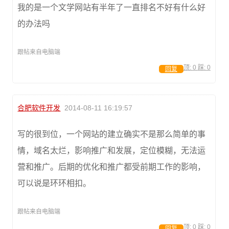
我的是一个文学网站有半年了一直排名不好有什么好
的办法吗
跟帖来自电脑端
顶:
0
踩:
0
回复
合肥软件开发
2014-08-11 16:19:57
写的很到位，一个网站的建立确实不是那么简单的事
情，域名太烂，影响推广和发展，定位模糊，无法运
营和推广。后期的优化和推广都受前期工作的影响，
可以说是环环相扣。
跟帖来自电脑端
顶:
0
踩:
0
回复