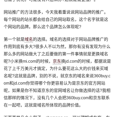
网站推广的方法很多，今天我着重说说网站品牌的推广。
每个网站的站长都会给自己的网站取名，这个名字就是这
个网站的品牌。那么这个品牌怎么体现呢?
第一个就是
域名
的选择。域名的选择对于网站品牌推广的
作用到底有多大?很多人不以为然，那你有没有发现为什么
那么多的网站做大了之后要做的第一件事情就是更换域名
呢?小米换mi.com的时候，
京东
换jd.com的时候，都据说是
花了上千万美元才搞定，为什么要花这么大的价钱来买域
名呢?这就是品牌，别的不说，就京东的域名来说360buy.c
om和jd.com你觉得哪个你更容易认为是京东的官方网站
呢，如果是你不知道京东的官网域名让你做选择的话?我相
信那样的情况下，没有几个人会把360buy.com和京东联系
在一起吧，这就是域名所体现的品牌价值。