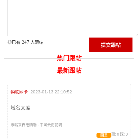
247
◎已有
人跟帖
热门跟帖
最新跟帖
物联网卡
2023-01-13 22:10:52
域名太差
跟帖来自电脑端 · 中国云南昆明
顶:
0
踩:
0
回复