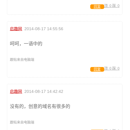
顶:
0
踩:
0
回复
启趣网
2014-08-17 14:55:56
呵呵，一语中的
跟帖来自电脑端
顶:
0
踩:
0
回复
启趣网
2014-08-17 14:42:42
没有的，创意的域名有很多的
跟帖来自电脑端