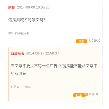
鹏鹏
2014-08-08 10:05:23
这是卖域名的软文吗？
跟帖来自电脑端
顶:
0
踩:
0
回复
西部商客
2014-08-17 22:58:37
看文章不要见不得一点广告 关键是能不能从文章中
所有收获
跟帖来自电脑端
顶:
0
踩:
0
回复