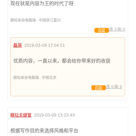
现在就是内容为王的时代了呀
跟帖来自电脑端 · 中国浙江嘉兴
顶:
3
踩:
0
回复
磊哥
2019-03-09 17:04:51
优质内容，一直以来，都会给你带来好的收获
跟帖来自电脑端 · 中国北京
顶:
0
踩:
0
回复
精拉无缝管
2019-03-09 13:23:43
根据写作目的来选择风格和平台