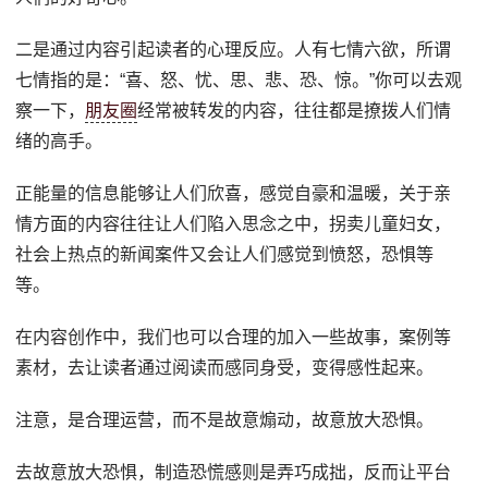
二是通过内容引起读者的心理反应。人有七情六欲，所谓
七情指的是：“喜、怒、忧、思、悲、恐、惊。”你可以去观
察一下，
朋友圈
经常被转发的内容，往往都是撩拨人们情
绪的高手。
正能量的信息能够让人们欣喜，感觉自豪和温暖，关于亲
情方面的内容往往让人们陷入思念之中，拐卖儿童妇女，
社会上热点的新闻案件又会让人们感觉到愤怒，恐惧等
等。
在内容创作中，我们也可以合理的加入一些故事，案例等
素材，去让读者通过阅读而感同身受，变得感性起来。
注意，是合理运营，而不是故意煽动，故意放大恐惧。
去故意放大恐惧，制造恐慌感则是弄巧成拙，反而让平台