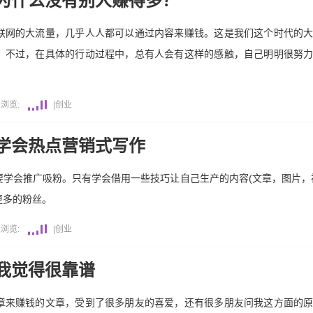
为什么没有别人赚得多？
联网的大流量，几乎人人都可以通过内容来赚钱。这是我们这个时代的
。不过，在具体的行动过程中，总有人会有这样的感触，自己明明很努
|
浏览:
|
创业
学会热点营销式写作
学会推广吸粉。只有学会借用一些技巧让自己生产的内容(文章，图片，
更多的粉丝。
|
浏览:
|
创业
我觉得很靠谱
章来赚钱的文章，受到了很多朋友的喜爱，还有很多朋友问我这方面的