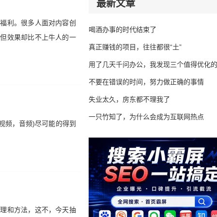
最新文章
大福利。很多人面对内容创
喝酒办事的时代结束了
力但效果却比不上牛人的一
真正赚钱的项目，往往都很“土”
用了几天千问办公，我发现三个值得优化
不要在错误的时间，努力做正确的事情
失业太久，房东都不理我了
一只竹知了，为什么会成为互联网热点
视频，音频)尽可能的得到
原理和方法，这不，今天抽