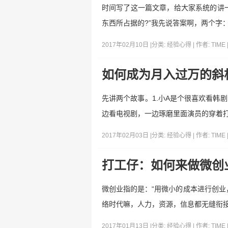
时间写了这一篇文章，给大家系统的讲一
东西所占据的?”我先说答案啊，两个字
2017年02月10日 |
分类:
经验心得
| 作者:
TIME
如何成为月入过万的斜
先讲两个故事。1.小A是个很喜欢看韩
边看电视剧，一边琢磨里面演员的穿着
2017年02月03日 |
分类:
经验心得
| 作者:
TIME
打工仔：如何来做微创
微创业指的是：“用微小的成本进行创业
络时代嘛，人力，资源，信息都无缝衔
2017年01月13日 |
分类:
经验心得
| 作者:
TIME