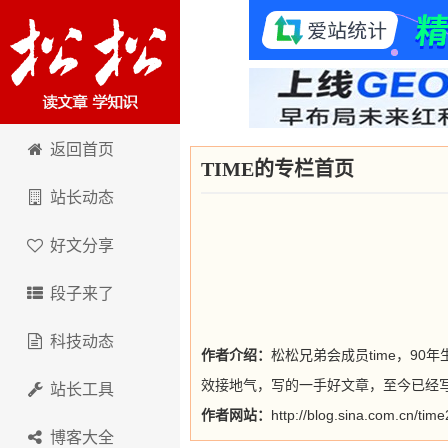
卢松松博客
返回首页
TIME的专栏首页
站长动态
好文分享
段子来了
科技动态
作者介绍：
松松兄弟会成员time，9
效接地气，写的一手好文章，至今已经
站长工具
作者网站：
http://blog.sina.com.cn/ti
博客大全