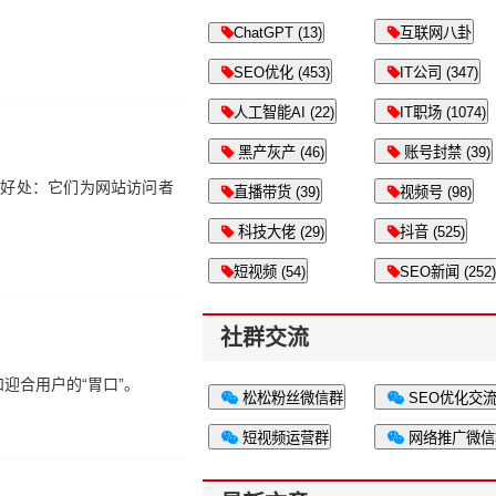
ChatGPT (13)
互联网八卦
SEO优化 (453)
IT公司 (347)
人工智能AI (22)
IT职场 (1074)
黑产灰产 (46)
账号封禁 (39)
有好处：它们为网站访问者
直播带货 (39)
视频号 (98)
科技大佬 (29)
抖音 (525)
短视频 (54)
SEO新闻 (252)
社群交流
迎合用户的“胃口”。
松松粉丝微信群
SEO优化交
短视频运营群
网络推广微信