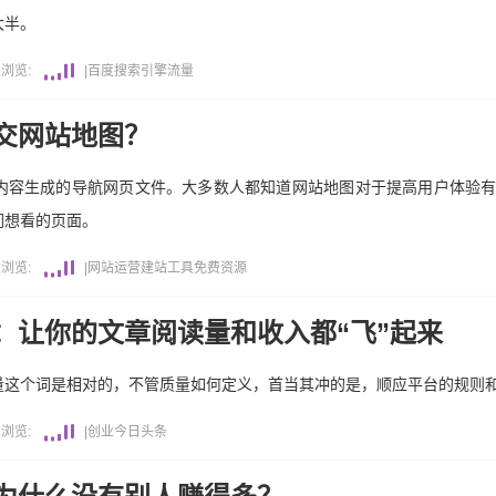
大半。
|
浏览:
|
百度
搜索引擎
流量
交网站地图？
内容生成的导航网页文件。大多数人都知道网站地图对于提高用户体验
们想看的页面。
|
浏览:
|
网站运营
建站工具
免费资源
：让你的文章阅读量和收入都“飞”起来
这个词是相对的，不管质量如何定义，首当其冲的是，顺应平台的规则和
|
浏览:
|
创业
今日头条