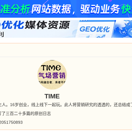
TIME
0年生人。16岁创业，线上线下一起玩。此人将营销研究的透透的，还总结
写了三百二十多篇的原创日志
me2051750893