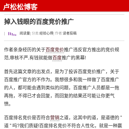
卢松松博客
掉入钱眼的百度竞价推广
|
阅读量
| 分类:
经验心得
| 作者:
读者投稿
作者亲身经历的关于
百度竞价
推广违反官方推出的竞价规
范,审核不严,有钱就能做
百度
推广的黑幕!
首先这篇文章的出发点，是为了投诉百度竞价推广，关于
百度推广官方的不作为。我想很多和我一样做了百度推广
的人，都可能会遇到类似的问题，百度推广人员都是一拖
再拖，不得已才会回复，而回复的结果还可能让你更气
愤。
百度排名竞价是否符合
营销
之道，这其中的道，是道德的 ”
道 ” 吗?我们质疑!百度排名竞价不符合人性化，就是一种赢