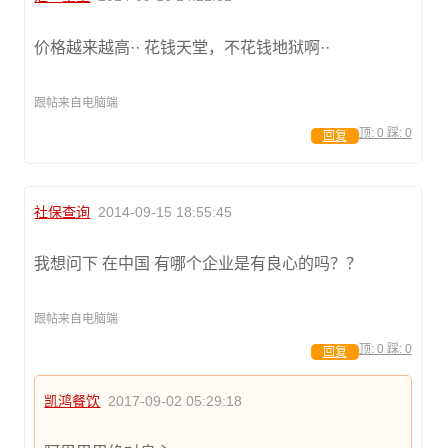
价格越来越高·· 花钱天堂，不花钱地狱啊··
跟帖来自电脑端
顶:
0
踩:
0
回复
社保查询
2014-09-15 18:55:45
我想问下 在中国 有哪个企业是有良心的吗？？
跟帖来自电脑端
顶:
0
踩:
0
回复
凯鸿餐饮
2017-09-02 05:29:18