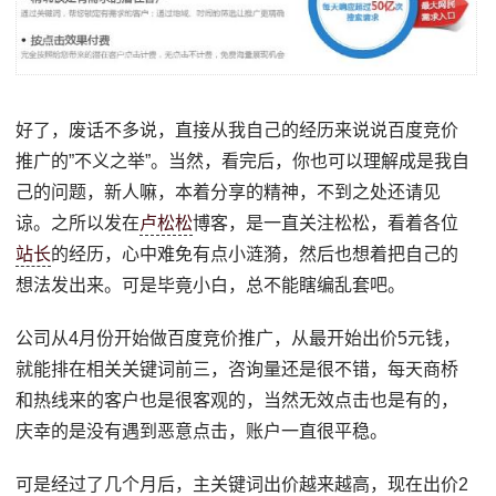
好了，废话不多说，直接从我自己的经历来说说百度竞价
推广的”不义之举”。当然，看完后，你也可以理解成是我自
己的问题，新人嘛，本着分享的精神，不到之处还请见
谅。之所以发在
卢松松
博客，是一直关注松松，看着各位
站长
的经历，心中难免有点小涟漪，然后也想着把自己的
想法发出来。可是毕竟小白，总不能瞎编乱套吧。
公司从4月份开始做百度竞价推广，从最开始出价5元钱，
就能排在相关关键词前三，咨询量还是很不错，每天商桥
和热线来的客户也是很客观的，当然无效点击也是有的，
庆幸的是没有遇到恶意点击，账户一直很平稳。
可是经过了几个月后，主关键词出价越来越高，现在出价2