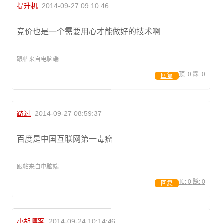
提升机
2014-09-27 09:10:46
竞价也是一个需要用心才能做好的技术啊
跟帖来自电脑端
顶:
0
踩:
0
回复
路过
2014-09-27 08:59:37
百度是中国互联网第一毒瘤
跟帖来自电脑端
顶:
0
踩:
0
回复
小胡博客
2014-09-24 10:14:46