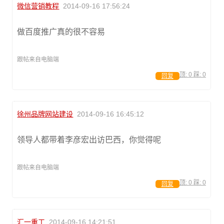
微信营销教程
2014-09-16 17:56:24
做百度推广真的很不容易
跟帖来自电脑端
顶:
0
踩:
0
回复
徐州品牌网站建设
2014-09-16 16:45:12
领导人都带着李彦宏出访巴西，你觉得呢
跟帖来自电脑端
顶:
0
踩:
0
回复
汇一重工
2014-09-16 14:21:51