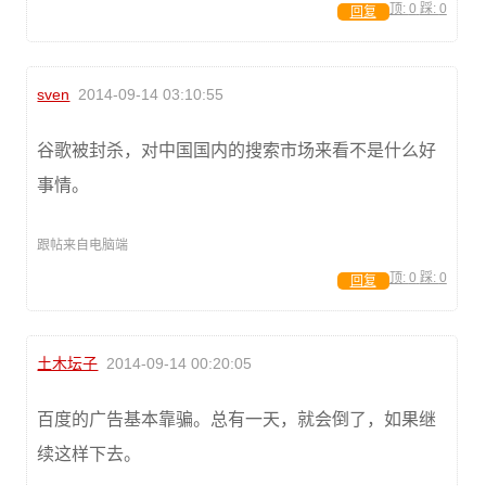
顶:
0
踩:
0
回复
sven
2014-09-14 03:10:55
谷歌被封杀，对中国国内的搜索市场来看不是什么好
事情。
跟帖来自电脑端
顶:
0
踩:
0
回复
土木坛子
2014-09-14 00:20:05
百度的广告基本靠骗。总有一天，就会倒了，如果继
续这样下去。