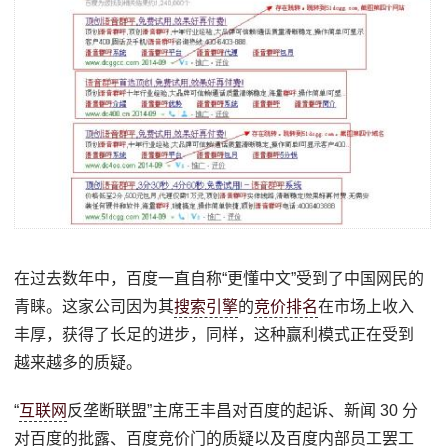
在过去数年中，百度一直自称“更懂中文”受到了中国网民的
青睐。这家公司因为其
搜索引擎
的
竞价排名
在市场上收入
丰厚，获得了长足的进步，同样，这种赢利模式正在受到
越来越多的质疑。
“
互联网
反垄断联盟”主席王丰昌对百度的起诉、新闻 30 分
对百度的批露、百度竞价门的质疑以及百度内部员工罢工