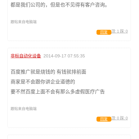
都是我们公司的，但是也不见得有客户咨询。
跟帖来自电脑端
顶:
1
踩:
0
回复
非标自动化设备
2014-09-17 07:55:35
百度推广就是烧钱的 有钱就排前面
商家是不会跟你讲企业道德的
要不然百度上面不会有那么多虚假医疗广告
跟帖来自电脑端
顶:
0
踩:
0
回复