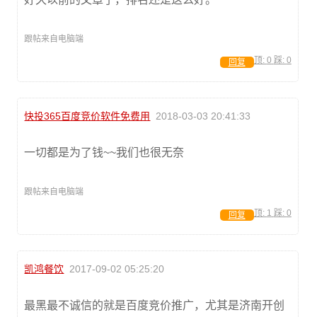
跟帖来自电脑端
顶:
0
踩:
0
回复
快投365百度竞价软件免费用
2018-03-03 20:41:33
一切都是为了钱~~我们也很无奈
跟帖来自电脑端
顶:
1
踩:
0
回复
凯鸿餐饮
2017-09-02 05:25:20
最黑最不诚信的就是百度竞价推广，尤其是济南开创