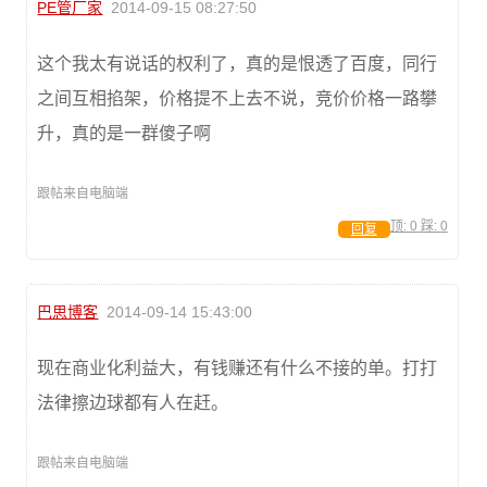
PE管厂家
2014-09-15 08:27:50
这个我太有说话的权利了，真的是恨透了百度，同行
之间互相掐架，价格提不上去不说，竞价价格一路攀
升，真的是一群傻子啊
跟帖来自电脑端
顶:
0
踩:
0
回复
巴思博客
2014-09-14 15:43:00
现在商业化利益大，有钱赚还有什么不接的单。打打
法律擦边球都有人在赶。
跟帖来自电脑端