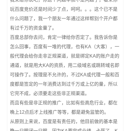
玩百度竞价还是时间少了点，呵呵。。。这个已不是
什么问题了，我一个朋友一年通过这样帮别个开户都
有过千万的资金量了。
百度总部你去问，肯定一律给你否定了。我告诉你是
怎么回事，百度有一堆的代理，也有KA（大客），一
般代理会给你走非正规渠道，就是绑定KA的账户走的
通道，就是用大KA的资质，用二级域名或跳转域名即
可操作了。按理是不允许的，不过KA或代理一般和百
度都是签定的一年消费达到过千万或上亿的量，所以
它完不成，必须要走这些非正规渠道。
而且有些是非正规的推广，比如有些高危行业，都在
晚上12点后才上线推广等等，都是避免监管的。
从原则上来说，百度是有责任的，他目前做的基本是
睁一只眼闭一只眼，因为KA要完成业绩，卡死了，K