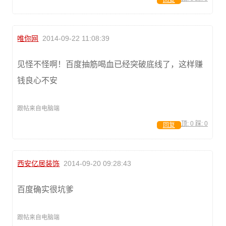
回复
唯你网
2014-09-22 11:08:39
见怪不怪啊！百度抽筋喝血已经突破底线了，这样赚
钱良心不安
跟帖来自电脑端
顶:
0
踩:
0
回复
西安亿居装饰
2014-09-20 09:28:43
百度确实很坑爹
跟帖来自电脑端