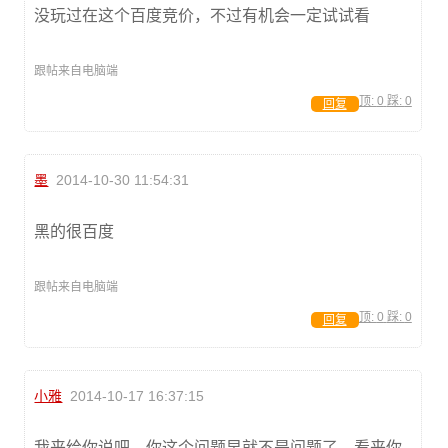
没玩过在这个百度竞价，不过有机会一定试试看
跟帖来自电脑端
顶:
0
踩:
0
回复
墨
2014-10-30 11:54:31
黑的很百度
跟帖来自电脑端
顶:
0
踩:
0
回复
小雅
2014-10-17 16:37:15
我来给你说吧，你这个问题早就不是问题了，看来你