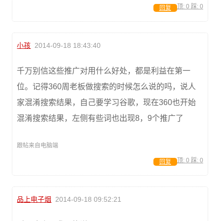
顶:
0
踩:
0
回复
小孩
2014-09-18 18:43:40
千万别信这些推广对用什么好处，都是利益在第一
位。记得360周老板做搜索的时候怎么说的吗，说人
家混淆搜索结果，自己要学习谷歌，现在360也开始
混淆搜索结果，左侧有些词也出现8，9个推广了
跟帖来自电脑端
顶:
0
踩:
0
回复
品上电子烟
2014-09-18 09:52:21