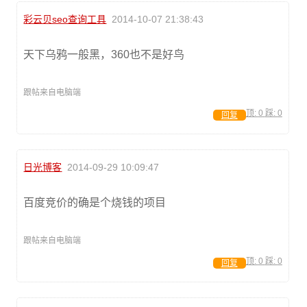
彩云贝seo查询工具
2014-10-07 21:38:43
天下乌鸦一般黑，360也不是好鸟
跟帖来自电脑端
顶:
0
踩:
0
回复
日光博客
2014-09-29 10:09:47
百度竞价的确是个烧钱的项目
跟帖来自电脑端
顶:
0
踩:
0
回复