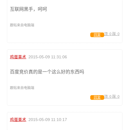
互联网黑手，呵呵
跟帖来自电脑端
顶:
0
踩:
0
回复
鸡蛋美术
2015-05-09 11:31:06
百度竞价真的是一个这么好的东西吗
跟帖来自电脑端
顶:
0
踩:
0
回复
鸡蛋美术
2015-05-09 11:10:17