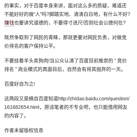
的事实，对于百度本身来讲，面对这么多的质疑，难道还
不能好好的做“人”吗?脚踏实地、清清白白地，有什么不好?
赚钱
也要讲究道德的，不要得寸进尺!否则社会公德何在?
既然争取到了网民的青睐，那就更要对网民负责，对做竞
价排名的客户保持公平。
不要挂着羊头卖狗肉!当公众认清了百度目前推崇的 “ 竞价
排名 ” 商业模式的真面目后，自然会有将其抛弃的一天。
百度好自为之!
这两段又是摘自百度知道http://zhidao.baidu.com/question/
161682654.html，原谅笔者的不专业吧，也只能借用网友
的内容了。
作者未留版权信息