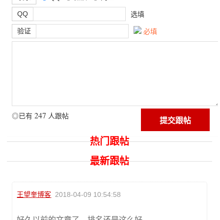
QQ
选填
验证
必填
247
◎已有
人跟帖
热门跟帖
最新跟帖
王望奎博客
2018-04-09 10:54:58
好久以前的文章了，排名还是这么好。