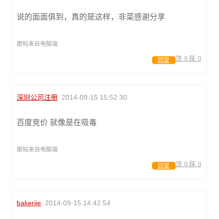
说的面面俱到，真的是这样，非菜感谢分享
跟帖来自电脑端
顶:
0
踩:
0
回复
深圳公司注册
2014-09-15 15:52:30
百度竞价 就像是在吸毒
跟帖来自电脑端
顶:
0
踩:
0
回复
bakerjie
2014-09-15 14:42:54