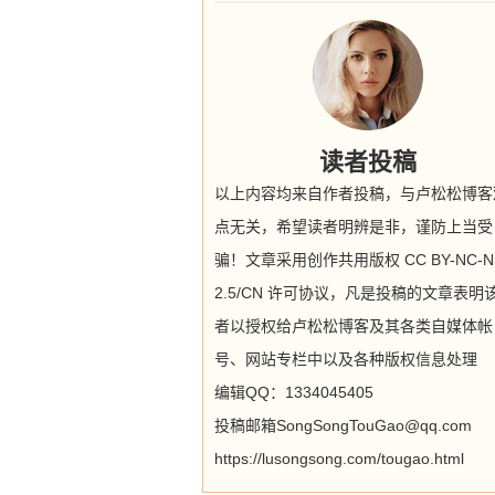
读者投稿
以上内容均来自作者投稿，与卢松松博客
点无关，希望读者明辨是非，谨防上当受
骗！文章采用创作共用版权 CC BY-NC-N
2.5/CN 许可协议，凡是投稿的文章表明
者以授权给卢松松博客及其各类自媒体帐
号、网站专栏中以及各种版权信息处理
编辑QQ：1334045405
投稿邮箱SongSongTouGao@qq.com
https://lusongsong.com/tougao.html