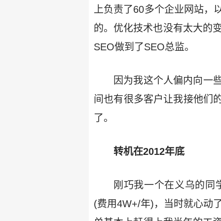
上负责了60多个企业网站，
的。优化技术也没有太大的变
SEO做到了SEO总监。
因为我这个人偏内向一
间也有很多客户让我接他们
了。
转机在2012年底
刚巧我一个在义乌的同
(费用4W+/年)，当时就