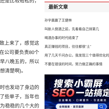
说还是比较轻松的，
最新文章
孙宇晨赢了王健林
叫新人倒酒之前，先看看自己排第几
喝酒办事的时代结束了
兴致上来了，感觉这
真正赚钱的项目，往往都很“土”
在公司要负责80个
用了几天千问办公，我发现三个值得优化
早八晚五的，所以
不要在错误的时间，努力做正确的事情
想清楚啊)。
时也发动了身边的
接了些单子，当年也
以为稳稳的几个大的