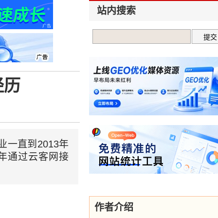
站内搜索
经历
一直到2013年
4年通过云客网接
作者介绍