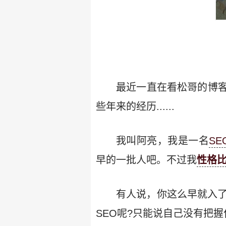
最近一直在看松哥的博
些年来的经历......
我叫阿亮，我是一名
S
早的一批人吧。不过我
性格
有人说，你这么早就入了
SEO呢?只能说自己没有把