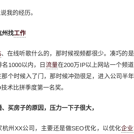
说说我的经历。
杭州找
工作
站
、在线听歌什么的，那时候视频都很少。凑巧的是
名1000以内，日
流量
在200万IP以上网站一个频
在那个时候入了门，那时候冲劲很足，进入公司半
O技术比拼季度第一名奖。
结婚、买房子的原因，压力一下子很大，
杭州XX公司，主要还是做SEO优化，以优化
企业