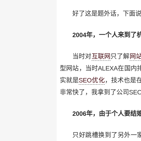
好了这是题外话，下面
2004年，一个人来到了
当时对
互联网
只了解
网
型网站，当时ALEXA在国内排
实就是
SEO优化
，技术也是
非常快了，我拿到了公司SE
2006年，由于个人要
只好跳槽换到了另外一家