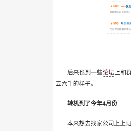
后来也到一些
论坛
上和
五六千的样子。
转机到了今年4月份
本来想去找家公司上上班