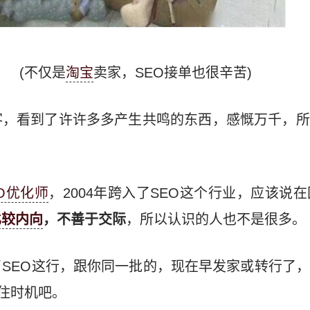
(不仅是
淘宝
卖家，SEO接单也很辛苦)
客，看到了许许多多产生共鸣的东西，感慨万千，所
EO优化师
，2004年跨入了SEO这个行业，应该说在
比较内向
，不善于交际
，所以认识的人也不是很多。
SEO这行，跟你同一批的，现在早发家或转行了
握住时机吧。