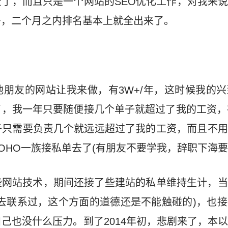
了，而且只是一个网站的SEO优化工作，对我来
多，二个月之内排名基本上就全出来了。
朋友的网站让我来做，有3W+/年，这时候我的
，我一年只要随便接几个单子就超过了我的工资，
子只需要负责几个就远远超过了我的工资，而且不用
OHO一族接私单去了(有朋友不要学我，辞职下海要
些网站技术，期间还接了些建站的私单维持生计，当
去联系过，这个方面的道德还是不能触碰的)，也
己也没什么压力。到了2014年初，悲剧来了，本