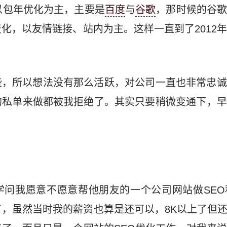
以包年优化为主，主要是
百度
与
谷歌
，那时候的谷
化，以友情链接、站内为主。这样一直到了2012
些，所以想法没有那么活跃，对公司一直也非常忠诚
的私单来做都被我拒绝了。其实只要稍微变通下，早
学问我愿意不愿意帮他朋友的一个公司网站做SEO
心动了，虽然当时我的薪资也算是还可以，8K以上了但