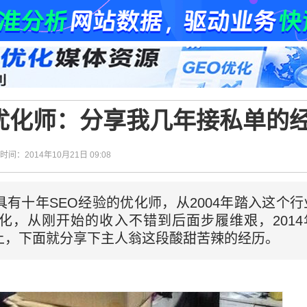
O优化师：分享我几年接私单的
| 时间：2014年10月21日 09:08
有十年SEO经验的优化师，从2004年踏入这个行业
化，从刚开始的收入不错到后面步履维艰，201
上，下面就分享下主人翁这段酸甜苦辣的经历。