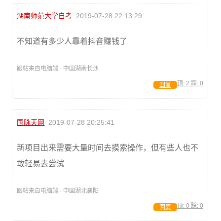
湖南师范大学自考
2019-07-28 22:13:29
不知道有多少人靠着抖音赚钱了
跟帖来自电脑端 · 中国湖南长沙
顶:
2
踩:
0
回复
国脉天网
2019-07-28 20:25:41
新项目出来需要大量时间去摸索操作，但有些人也不
敢轻易去尝试
跟帖来自电脑端 · 中国湖北襄阳
顶:
0
踩:
0
回复