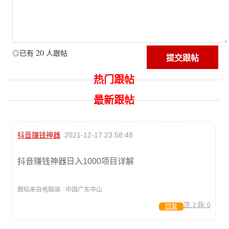
20
◎已有
人跟帖
热门跟帖
最新跟帖
抖音赚钱神器
2021-12-17 23:58:48
抖音赚钱神器日入1000项目详解
跟帖来自电脑端 · 中国广东中山
顶:
2
踩:
0
回复