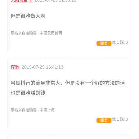
无限流量卡
2019-07-29 22:30:10
但是很难做大啊
跟帖来自电脑端 · 中国云南昆明
顶:
1
踩:
0
回复
辉驰
2019-07-29 16:41:13
虽然抖音的流量非常大，但是没有一个好的方法的话
也是很难赚到钱
跟帖来自电脑端 · 中国上海
顶:
1
踩:
0
回复