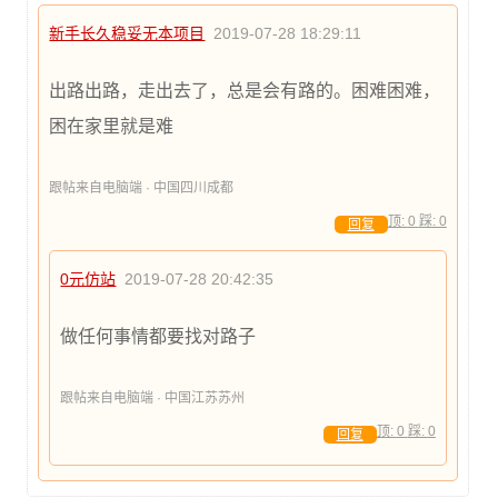
新手长久稳妥无本项目
2019-07-28 18:29:11
出路出路，走出去了，总是会有路的。困难困难，
困在家里就是难
跟帖来自电脑端 · 中国四川成都
顶:
0
踩:
0
回复
0元仿站
2019-07-28 20:42:35
做任何事情都要找对路子
跟帖来自电脑端 · 中国江苏苏州
顶:
0
踩:
0
回复