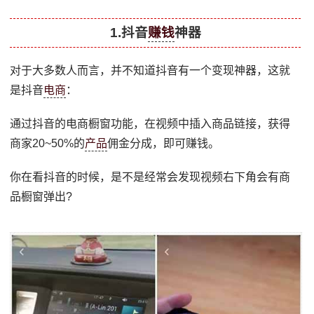
1.抖音
赚钱
神器
对于大多数人而言，并不知道抖音有一个变现神器，这就
是抖音
电商
：
通过抖音的电商橱窗功能，在视频中插入商品链接，获得
商家20~50%的
产品
佣金分成，即可赚钱。
你在看抖音的时候，是不是经常会发现视频右下角会有商
品橱窗弹出?