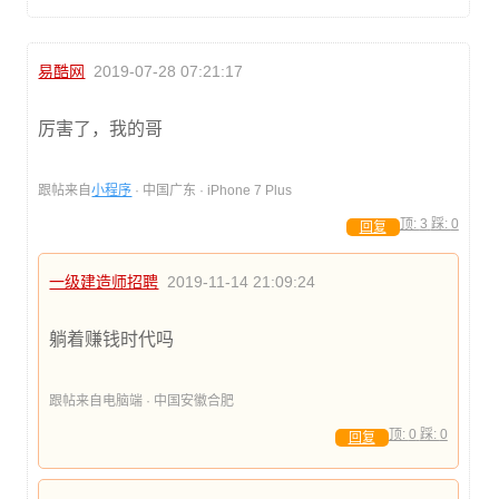
易酷网
2019-07-28 07:21:17
厉害了，我的哥
跟帖来自
小程序
· 中国广东 · iPhone 7 Plus
顶:
3
踩:
0
回复
一级建造师招聘
2019-11-14 21:09:24
躺着赚钱时代吗
跟帖来自电脑端 · 中国安徽合肥
顶:
0
踩:
0
回复