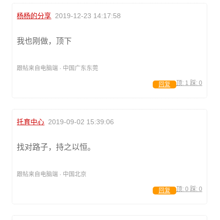
杨杨的分享
2019-12-23 14:17:58
我也刚做，顶下
跟帖来自电脑端 · 中国广东东莞
顶:
1
踩:
0
回复
托育中心
2019-09-02 15:39:06
找对路子，持之以恒。
跟帖来自电脑端 · 中国北京
顶:
0
踩:
0
回复