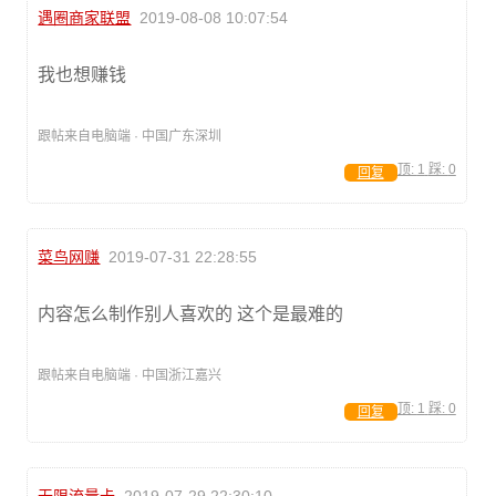
遇圈商家联盟
2019-08-08 10:07:54
我也想赚钱
跟帖来自电脑端 · 中国广东深圳
顶:
1
踩:
0
回复
菜鸟网赚
2019-07-31 22:28:55
内容怎么制作别人喜欢的 这个是最难的
跟帖来自电脑端 · 中国浙江嘉兴
顶:
1
踩:
0
回复