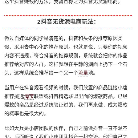
这个抖音赚钱的方法，我暂且称之为抖音无货源电商。
2抖音无货源电商玩法：
做过自媒体的同学是清楚的，抖音和头条的推荐原因类
似，采用去中心化的推荐原则。也就是说，只要你的视频
内容不违规，符合抖音的推荐规则，系统就会把你的作品
推荐给对应的人群。这样就想在平静的湖面上扔下一个石
头，这样系统会推荐给一个又一个
流量
池。
当用户在抖音观看视频的时候，我们放置的商品链接小唐
推荐挑选
淘宝
联盟或抖音精选联盟里面的爆款商品，已经
爆款的商品是经过系统验证过的，我们再来做，成为爆款
的概率也是很大的。
比如大兵是小唐团队的伙伴，自己之前做抖音一直不温不
火。后面听说了我们小唐团队抖音一起交流。他把自己之