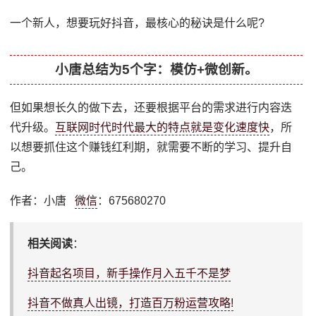
一个新人，想要玩好抖音，最核心的秘诀是什么呢?
小唐总结为5个字：模仿+微创新。
但如果想长久的做下去，还要根据平台的需求进行内容迭
代升级。
互联网时代时代最大的特点就是变化速度快
，所
以想要抓住这个赚钱红利期，就需要不断的学习、提升自
己。
作者：小唐
微信
：675680270
相关阅读
：
抖音起名项目，新手操作月入五千不是梦
抖音不做真人出镜，打造百万粉运营攻略!