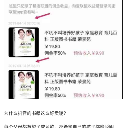
为什么抖音的书籍这么好卖呢?
每个父母都有望子成龙欲，都希望自己的孩子都能聪明、