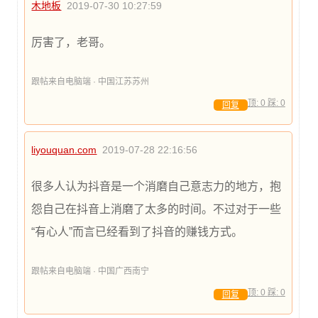
木地板
2019-07-30 10:27:59
厉害了，老哥。
跟帖来自电脑端 · 中国江苏苏州
顶:
0
踩:
0
回复
liyouquan.com
2019-07-28 22:16:56
很多人认为抖音是一个消磨自己意志力的地方，抱
怨自己在抖音上消磨了太多的时间。不过对于一些
“有心人”而言已经看到了抖音的赚钱方式。
跟帖来自电脑端 · 中国广西南宁
顶:
0
踩:
0
回复