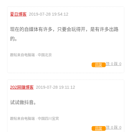
夏日博客
2019-07-28 19:54:12
现在的自媒体有许多，只要会玩得开，是有许多出路
的。
跟帖来自电脑端 · 中国北京
顶:
0
踩:
0
回复
202网赚博客
2019-07-28 19:11:12
试试做抖音。
跟帖来自电脑端 · 中国四川宜宾
顶:
0
踩:
0
回复