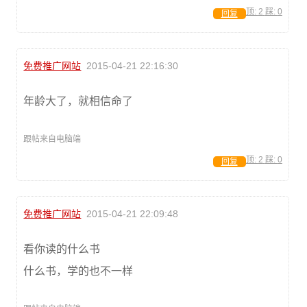
顶:
2
踩:
0
回复
免费推广网站
2015-04-21 22:16:30
年龄大了，就相信命了
跟帖来自电脑端
顶:
2
踩:
0
回复
免费推广网站
2015-04-21 22:09:48
看你读的什么书
什么书，学的也不一样