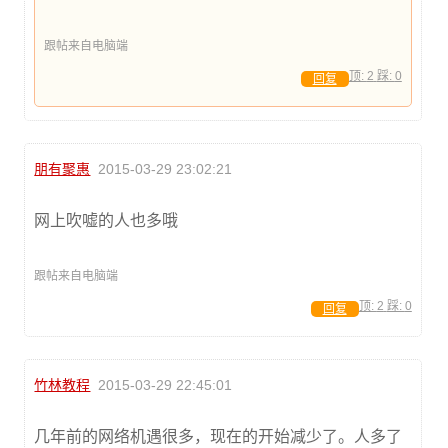
跟帖来自电脑端
顶:
2
踩:
0
回复
朋有聚惠
2015-03-29 23:02:21
网上吹嘘的人也多哦
跟帖来自电脑端
顶:
2
踩:
0
回复
竹林教程
2015-03-29 22:45:01
几年前的网络机遇很多，现在的开始减少了。人多了