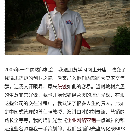
2005年一个偶然的机会，我跟朋友学习网上开店，改变了
我循规蹈矩的创业之路。后来加入他们内部的大卖家交流
群，让我大开眼界，原来
赚钱
如此的容易。当时教材光盘
的生意非常好做，我也开始代销经管类的培训光盘，在和
这些公司的交往过程中，我认识了很多人生的贵人。比如
讲中国式管理的曾仕强教授、演讲口才的刘景澜、营销的
路长全等等，我的培训光盘《
企业
网络营销
一点通》的都
是这些名师帮我一手策划的，我们出版的光盘转化成MP3