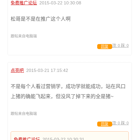
免费推广论坛
2015-03-22 10:30:08
松哥是不是在推广这个人啊
跟帖来自电脑端
顶:
0
踩:
0
回复
点亮吧
2015-03-21 17:15:42
不是每个人看过营销学，成功学就能成功，站在风口
上猪的确能飞起来，但没风了掉下来的全是猪~
跟帖来自电脑端
顶:
0
踩:
0
回复
免费推广论坛
2015-03-22 10:30:31