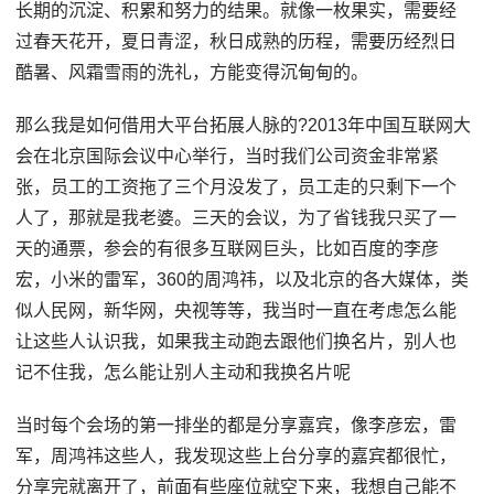
长期的沉淀、积累和努力的结果。就像一枚果实，需要经
过春天花开，夏日青涩，秋日成熟的历程，需要历经烈日
酷暑、风霜雪雨的洗礼，方能变得沉甸甸的。
那么我是如何借用大平台拓展人脉的?2013年中国互联网大
会在北京国际会议中心举行，当时我们公司资金非常紧
张，员工的工资拖了三个月没发了，员工走的只剩下一个
人了，那就是我老婆。三天的会议，为了省钱我只买了一
天的通票，参会的有很多互联网巨头，比如百度的李彦
宏，小米的雷军，360的周鸿祎，以及北京的各大媒体，类
似人民网，新华网，央视等等，我当时一直在考虑怎么能
让这些人认识我，如果我主动跑去跟他们换名片，别人也
记不住我，怎么能让别人主动和我换名片呢
当时每个会场的第一排坐的都是分享嘉宾，像李彦宏，雷
军，周鸿祎这些人，我发现这些上台分享的嘉宾都很忙，
分享完就离开了，前面有些座位就空下来，我想自己能不