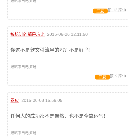
跟帖来自电脑端
顶:
13
踩:
0
回复
搞培训的都是坑比
2015-06-26 12:11:50
你这不是软文引流量的吗？不是好鸟！
跟帖来自电脑端
顶:
9
踩:
0
回复
卷皮
2015-06-08 15:56:05
任何人的成功都不是偶然，也不是全靠运气！
跟帖来自电脑端