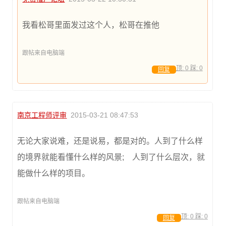
我看松哥里面发过这个人，松哥在推他
跟帖来自电脑端
顶:
0
踩:
0
回复
南京工程师评审
2015-03-21 08:47:53
无论大家说难，还是说易，都是对的。人到了什么样
的境界就能看懂什么样的风景; 人到了什么层次，就
能做什么样的项目。
跟帖来自电脑端
顶:
0
踩:
0
回复