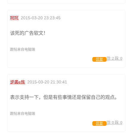
呵呵
2015-03-20 23:23:45
该死的广告软文！
跟帖来自电脑端
顶:
2
踩:
0
回复
逆袭e族
2015-03-20 21:30:41
表示支持一下，但是有些事情还是保留自己的观点。
跟帖来自电脑端
顶:
0
踩:
0
回复