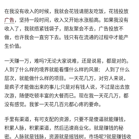
在我没有收入的时候，我就会花钱请朋友吃饭，花钱投放
广告
，坚持一段时间，收入又开始水涨船高。如果我没有
收入了，我就捂紧钱袋子，朋友聚会不去，广告投放不
做，也许我会一直穷下去。钱只有在流通的过程中才能产
生价值。
一天赚一万，难吗?无论大家说难，还是说易，都是对的。
人到了什么样的境界就能看懂什么样的风景; 人到了什么
层次，就能做什么样的项目。一天花几万，对穷人来说，
是疯子才能做出来的事儿;只是对有钱人说，不过是出去旅
次游，随便吃顿丰富的大餐而已。现在我一天花几万，都
没有感觉。我爹一天花几百元都心疼的要命。
手里有渠道，有可支配的资源，只要不是傻逼就能赚钱，
积累人脉，积累渠道，然后迅速商业化，就是赚钱的秘
密。人脉就是钱脉，资源就是摇钱树，市场呢?就是赚钱收