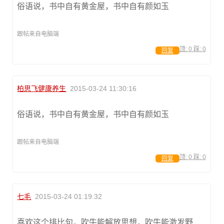
俗语说，书中自有黄金屋，书中自有颜如玉
跟帖来自电脑端
顶:
0
踩:
0
回复
柏思飞健康养生
2015-03-24 11:30:16
俗语说，书中自有黄金屋，书中自有颜如玉
跟帖来自电脑端
顶:
0
踩:
0
回复
七毛
2015-03-24 01:19:32
喜欢这个排比句，吹牛能解放思想，吹牛能激发野