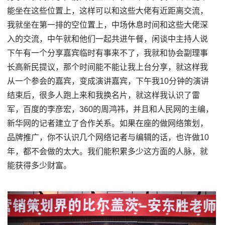
能坐在这些位置上，这样可以和这些大佬有近距离交流，
我就坐在第一排的空位置上，中场休息时间和这些大佬深
入的交流，中午就和他们一起共进午餐，闲谈中主持人说
下午有一个分享嘉宾临时有事来不了，我就和协会副理事
长高新民提议，那个时间能不能让我上台分享，就这样我
从一个参会的嘉宾，变成演讲嘉宾，下午我10分钟的演讲
结束后，很多人跑上来和我换名片，就这样我认识了雷
军，百度的李彦宏，360的周鸿祎，并且和人民网的主编，
新华网的记者建立了合作关系。如果在座的做网络策划，
品牌推广，你不认识几个网络记者与编辑的话，也许做10
年，都不会做的太大。我们能积累多少这方面的人脉，就
能获得多少财富。