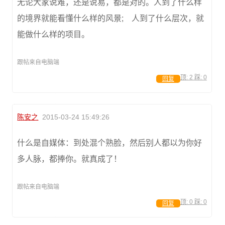
无论大家说难，还是说易，都是对的。人到了什么样
的境界就能看懂什么样的风景; 人到了什么层次，就
能做什么样的项目。
跟帖来自电脑端
顶:
2
踩:
0
回复
陈安之
2015-03-24 15:49:26
什么是自媒体：到处混个熟脸，然后别人都以为你好
多人脉，都捧你。就真成了！
跟帖来自电脑端
顶:
0
踩:
0
回复