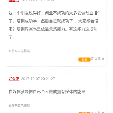
富民岛
2017-11-19 16:04:42
我一个朋友说得好：创业不成功的大多去做创业培训
了，培训成功学，然后自己就成功了 ，大家能看懂
吧？培训界90%是依靠忽悠能力。有这能力这成功
了。
跟帖来自电脑端
顶:
3
踩:
0
回复
好会吃
2017-10-07 20:21:27
自媒体就是把自己个人做成拥有媒体的能量
跟帖来自电脑端