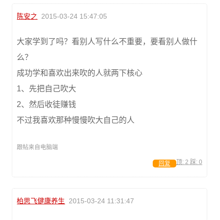
陈安之
2015-03-24 15:47:05
大家学到了吗？看别人写什么不重要，要看别人做什
么？
成功学和喜欢出来吹的人就两下核心
1、先把自己吹大
2、然后收徒赚钱
不过我喜欢那种慢慢吹大自己的人
跟帖来自电脑端
顶:
2
踩:
0
回复
柏思飞健康养生
2015-03-24 11:31:47