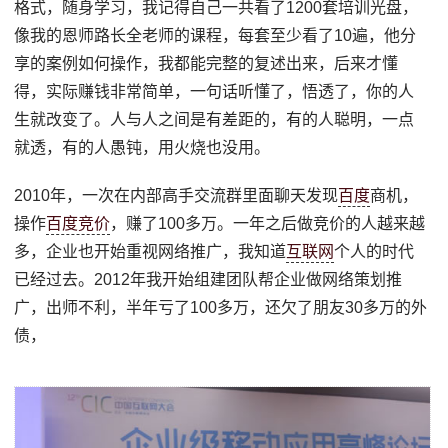
格式，随身学习，我记得自己一共看了1200套培训光盘，
像我的恩师路长全老师的课程，每套至少看了10遍，他分
享的案例如何操作，我都能完整的复述出来，后来才懂
得，实际赚钱非常简单，一句话听懂了，悟透了，你的人
生就改变了。人与人之间是有差距的，有的人聪明，一点
就透，有的人愚钝，用火烧也没用。
2010年，一次在内部高手交流群里面聊天发现
百度
商机，
操作
百度竞价
，赚了100多万。一年之后做竞价的人越来越
多，企业也开始重视网络推广，我知道
互联网
个人的时代
已经过去。2012年我开始组建团队帮企业做网络策划推
广，出师不利，半年亏了100多万，还欠了朋友30多万的外
债，