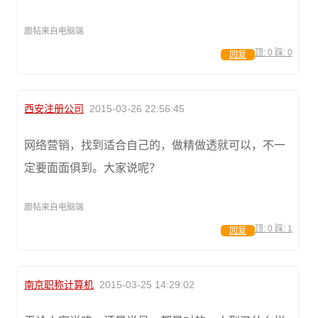
跟帖来自电脑端
顶:
0
踩:
0
回复
西安注册公司
2015-03-26 22:56:45
网络营销，找到适合自己的，做精做透就可以，不一
定要面面俱到。大家说呢？
跟帖来自电脑端
顶:
0
踩:
1
回复
南京职称计算机
2015-03-25 14:29:02