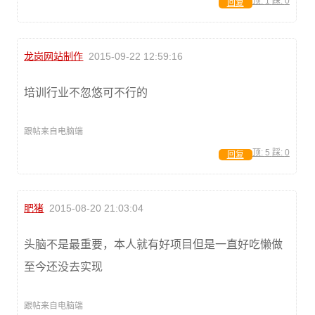
顶:
1
踩:
0
回复
龙岗网站制作
2015-09-22 12:59:16
培训行业不忽悠可不行的
跟帖来自电脑端
顶:
5
踩:
0
回复
肥猪
2015-08-20 21:03:04
头脑不是最重要，本人就有好项目但是一直好吃懒做
至今还没去实现
跟帖来自电脑端