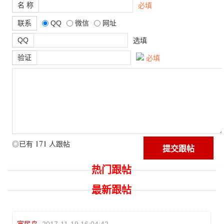
名 称
必填
联系
QQ
微信
网址
QQ
选填
验证
必填
171
◎已有
人跟帖
热门跟帖
最新跟帖