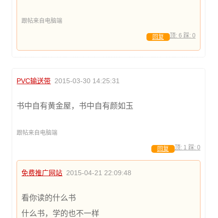
跟帖来自电脑端
顶:
6
踩:
0
回复
PVC输送带
2015-03-30 14:25:31
书中自有黄金屋，书中自有颜如玉
跟帖来自电脑端
顶:
1
踩:
0
回复
免费推广网站
2015-04-21 22:09:48
看你读的什么书
什么书，学的也不一样