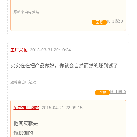
跟帖来自电脑端
顶:
2
踩:
0
回复
工厂采暖
2015-03-31 20:10:24
实实在在把产品做好，你就会自然而然的赚到钱了
跟帖来自电脑端
顶:
1
踩:
0
回复
免费推广网站
2015-04-21 22:09:15
他其实就是
做培训的