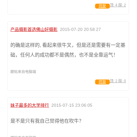
顶:
4
踩:
2
回复
产品摄影首选佛山好摄影
2015-07-20 20:58:27
的确是这样的, 看起来很牛叉，但是还是需要有一定基
础，任何人的成功都不是偶然，也不是全靠运气！
跟帖来自电脑端
顶:
2
踩:
0
回复
妹子最多的大学排行
2015-07-15 23:06:05
是不是只有我自己觉得他在吹牛？