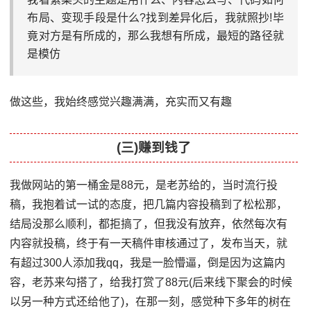
布局、变现手段是什么?找到差异化后，我就照抄!毕
竟对方是有所成的，那么我想有所成，最短的路径就
是模仿
做这些，我始终感觉兴趣满满，充实而又有趣
(三)赚到钱了
我做网站的第一桶金是88元，是老苏给的，当时流行投
稿，我抱着试一试的态度，把几篇内容投稿到了松松那，
结局没那么顺利，都拒搞了，但我没有放弃，依然每次有
内容就投稿，终于有一天稿件审核通过了，发布当天，就
有超过300人添加我qq，我是一脸懵逼，倒是因为这篇内
容，老苏来勾搭了，给我打赏了88元(后来线下聚会的时候
以另一种方式还给他了)，在那一刻，感觉种下多年的树在