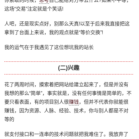
你索取的时候，
思考
自己能给对方带去什么?如果不平等，
这场“交易”注定就是个笑话!
人吧，还是现实点好，别那么天真!以至于后来我直接把这
拿到了台面上来说，我的观点就是“等价交换”!
我的运气在于我遇见了这位想坑我的站长
(二)兴趣
花了两周时间，摸索着把网站给建立起来了，但是并没有
我想的那么“简单”，事实就是，没有任何事情是简单的，不
要只看表面，有的项目别人很
赚钱
，但并不代表你就能很
赚钱，因为资源、人脉、经验、技术，你与别人都是不对
等的
就支付接口和一连串的技术问题就把我难住了。我放弃了