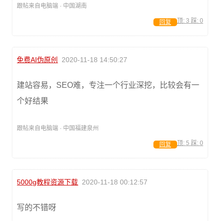
跟帖来自电脑端 · 中国湖南
顶:
3
踩:
0
回复
免费AI伪原创
2020-11-18 14:50:27
建站容易，SEO难，专注一个行业深挖，比较会有一
个好结果
跟帖来自电脑端 · 中国福建泉州
顶:
5
踩:
0
回复
5000g教程资源下载
2020-11-18 00:12:57
写的不错呀