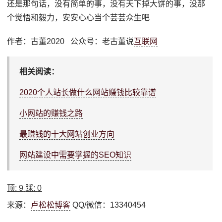
还是那句话，没有简单的事，没有天下掉大饼的事，没那
个觉悟和毅力，安安心心当个芸芸众生吧
作者：古董2020 公众号：老古董说
互联网
相关阅读：
2020个人站长做什么网站赚钱比较靠谱
小网站的赚钱之路
最赚钱的十大网站创业方向
网站建设中需要掌握的SEO知识
顶:
9
踩:
0
来源：
卢松松博客
QQ/微信：13340454