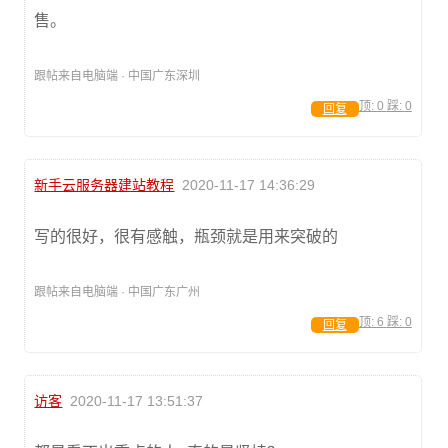
售。
跟帖来自电脑端 · 中国广东深圳
顶:
0
踩:
0
回复
新手云服务器建站教程
2020-11-17 14:36:29
写的很好，很有感触，瓶颈就是用来突破的
跟帖来自电脑端 · 中国广东广州
顶:
6
踩:
0
回复
访客
2020-11-17 13:51:37