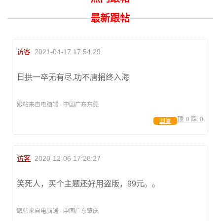
最新跟帖
访客
2021-04-17 17:54:29
日拱一卒无有尽,功不唐捐终入海
跟帖来自电脑端 · 中国广东东莞
顶:
0
踩:
0
回复
访客
2020-12-06 17:28:27
笑死人，买个主题还好用盗版，99元。。
跟帖来自电脑端 · 中国广东肇庆