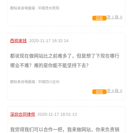
跟帖来自电脑端 · 中国贵州贵阳
顶:
1
踩:
0
回复
西祠来钱
2020-11-17 18:32:14
都说现在做网站比之前难多了，但是想了下现在哪行
哪业不难？难的是你能不能坚持下去？
跟帖来自电脑端 · 中国四川达州
顶:
4
踩:
0
回复
深圳合同律师
2020-11-17 18:01:13
我觉得我们可以合作一把，我来做网站，你来负责销