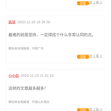
顶:
2
踩:
0
回复
风羽
2020-11-20 18:39:30
最难的就是坚持，一定得找个什么非常认同的点。
跟帖来自电脑端 · 中国广东
顶:
2
踩:
0
回复
小小白
2020-11-19 21:01:19
这样的文章越多越多！
跟帖来自电脑端 · 中国山东烟台
顶:
3
踩:
0
回复