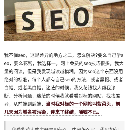
我不懂seo，这是差异的地方之二，怎么解决?要么自己学s
eo，要么花钱，我选择一，网上免费的seo技巧很多，我大
量的阅读，但是我发现越读越模糊，因为seo这个东西没用
绝对的标准，每个人都有自己seo的方法，或者黑帽、或者
白帽、或者黑白帽，迷茫的时候，我又花钱找人帮我诊
断、分析问题，迷茫的时候我就看看对标的网站，找找差
异，从前端到后端，
当时我对标的一个网站叫紫菜头，前
几天因为域名被污染，迎来了终结，唏嘘不已。
我看紫菜头的主题是用什么、内容怎么写、代码如何