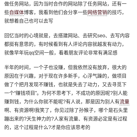
做任务网站，因为当时合作的网站除了任务网站，还有一
些
自媒体
博客，我看到他们会分享一些
网络营销
的技巧，
就想着自己也可以去写
回忆当时的心境就是，去搭建网站、去研究seo、去写内容
都挺有意思的，有时候看到有人评论内容就越发有动力，
就像早年玩qq空间一般，看着朋友评论非常有满足感
半年的时间，一个子也没赚，但我依然没有放弃，很大的
原因在于兴趣，对于现在许多新手，心浮气躁的，做项目
做了个把月发现不赚钱，也就是失去了动力，又去寻觅下
一个“赚钱项目”。为何不思考下，不成功的原因呢?别人能
赚到钱，为什么你就不能呢?有人说，那是因为别人有
流量
啊、有资源啊!我笑了，你见过除了孙猴子，哪个是石头里
蹦出来的?天生神力的?人家有流量、有资源必定是有过程
的，这个过程是什么?才是你应该思考的