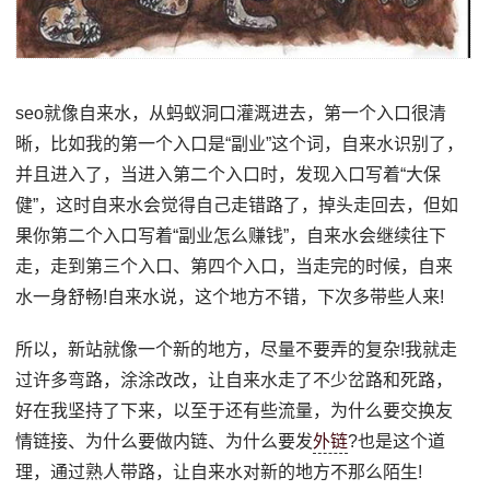
seo就像自来水，从蚂蚁洞口灌溉进去，第一个入口很清
晰，比如我的第一个入口是“副业”这个词，自来水识别了，
并且进入了，当进入第二个入口时，发现入口写着“大保
健”，这时自来水会觉得自己走错路了，掉头走回去，但如
果你第二个入口写着“副业怎么赚钱”，自来水会继续往下
走，走到第三个入口、第四个入口，当走完的时候，自来
水一身舒畅!自来水说，这个地方不错，下次多带些人来!
所以，新站就像一个新的地方，尽量不要弄的复杂!我就走
过许多弯路，涂涂改改，让自来水走了不少岔路和死路，
好在我坚持了下来，以至于还有些流量，为什么要交换友
情链接、为什么要做内链、为什么要发
外链
?也是这个道
理，通过熟人带路，让自来水对新的地方不那么陌生!