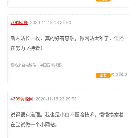
八船网赚
2020-11-19 18:34:50
新人站长一枚，真的好有感触，做网站太难了，但还
在努力坚持着！
跟帖来自电脑端 · 中国四川成都
顶:
3
踩:
0
回复
4399资源网
2020-11-18 23:29:53
说得很有道理。我也是小白不懂啥技术，慢慢摸索着
在尝试做一个小网站。