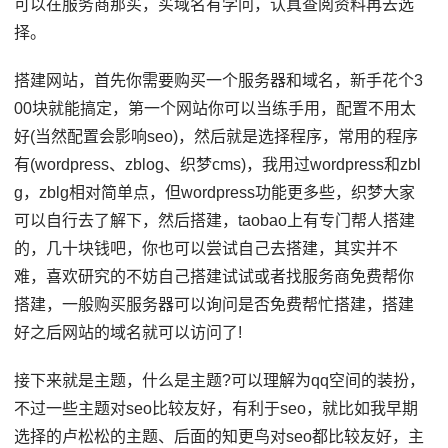
可以在服务商那买，买域名有学问，认真查阅资料再去选
择。
搭建网站，首先你需要购买一个服务器和域名，新手花个3
00块就能搞定，第一个网站你可以当练手用，配置不用太
好(当然配置会影响seo)，然后就是选择程序，常用的程序
有(wordpress、zblog、织梦cms)，我用过wordpress和zbl
g，zblg相对简单点，但wordpress功能更多些，织梦大家
可以自行去了解下，然后搭建，taobao上有专门帮人搭建
的，几十块钱吧，你也可以尝试自己去搭建，其实并不
难，喜欢研究的不妨自己搭建试试或者找服务商免费帮你
搭建，一般购买服务器可以询问是否免费帮忙搭建，搭建
好之后网站的域名就可以访问了!
接下来就是主题，什么是主题?可以理解为qq空间的装扮，
不过一些主题对seo比较友好，有利于seo，就比如我早期
选择的卢松松的主题、后面的知更鸟对seo都比较友好，主