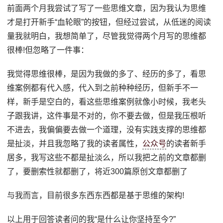
前面两个月我尝试了写了一些思维文章，因为我认为思维
才是打开新手“血轮眼”的按钮，但经过尝试，从低迷的阅读
量我就明白，我想简单了，尽管我觉得两个月写的思维都
很棒!但忽略了一件事：
我觉得思维很棒，是因为我做的多了、经历的多了，看思
维案例都有代入感，代入到之前种种经历，但新手不一
样，新手是空白的，看这些思维案例就像小时候，我老头
子跟我讲，这件事是不对的，你不要去做，但是我压根听
不进去，我偏偏要去做一个道理，没有实践支撑的思维都
是扯淡，并且我忽略了我的读者属性，
公众号
的读者新手
居多，我写这些不都是扯淡么，所以我把之前的文章都删
了，要删索性就都删了，将近300篇原创文章都删了
与我而言，目前很多东西东西都是基于思维的架构!
以上用于回答读者问的我“是什么让你坚持至今?”