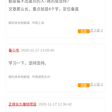
都是看不出重点的人~真的是坚持？
文章那么长，重点就是4个字，定位垂直
跟帖来自电脑端 · 中国上海
顶:
0
踩:
0
回复
看小书
2020-11-17 13:09:40
学习一下，坚持坚持。
跟帖来自电脑端 · 中国湖南永州
顶:
0
踩:
0
回复
正规长久赚钱项目
2020-11-17 12:36:42