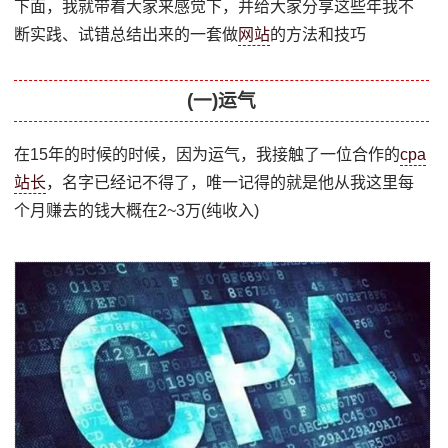
下面，我就带着大家来感觉下，并给大家分享这些年我不
断实践、试错总结出来的一套做
网站
的方法和技巧
(一)运气
在15年的时候的时候，因为运气，我接触了一位合作的
cpa
站长
，名字已经记不得了，唯一记得的就是他从我这里每
个月赚去的钱大概在2~3万(纯收入)