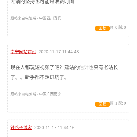
无谓的坚持也可能是浪费时间
跟帖来自电脑端 · 中国四川宜宾
顶:
0
踩:
0
回复
南宁网站建设
2020-11-17 11:44:43
现在人都玩短视频了吧？建站的估计也只有老站长
了。。新手都不想进坑了。
跟帖来自电脑端 · 中国广西南宁
顶:
1
踩:
0
回复
钱路子博客
2020-11-17 11:44:16