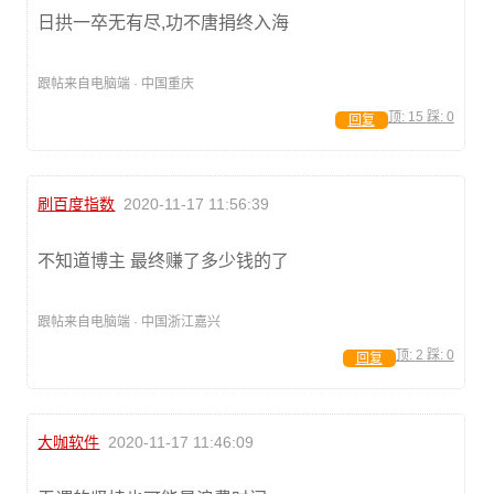
日拱一卒无有尽,功不唐捐终入海
跟帖来自电脑端 · 中国重庆
顶:
15
踩:
0
回复
刷百度指数
2020-11-17 11:56:39
不知道博主 最终赚了多少钱的了
跟帖来自电脑端 · 中国浙江嘉兴
顶:
2
踩:
0
回复
大咖软件
2020-11-17 11:46:09