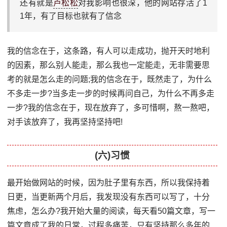
还有就是
卢松松
对我影响也很深，他的网站存活了1
1年，有了目标也就有了信念
我的信念在于，这条路，有人可以走成功，抛开天时地利
的因素，那么别人能走，那么我也一定能走，无非需要思
考的就是怎么走的问题;我的信念在于，既然走了，为什么
不多走一步?当多走一步的时候再问自己，为什么不再多走
一步?我的信念在于，现在放弃了，多可惜啊，熬一熬吧，
对手该放弃了，我再坚持坚持吧!
(六)习惯
最开始做网站的时候，因为肚子里有东西，所以我保持着
日更，当更新两个月后，我发现没有东西可以写了，十分
焦虑，怎么办?我开始大量的阅读，每天看50篇文章，写一
篇文章成了我的日常，过程多痛苦，只有坚持那么多年的