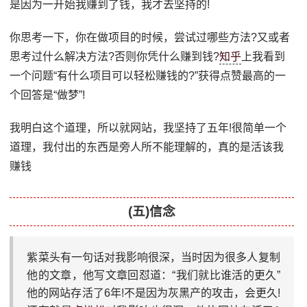
是因为一开始我赚到了钱，我才去坚持的!
你思考一下，你在做项目的时候，尝试过哪些方法?又或者
思考过什么解决方法?否则你凭什么赚到钱?
知乎
上我看到
一个问题“有什么项目可以轻松赚钱的?”获得点赞最高的一
个回答是“做梦”!
我明白这个道理，所以就网站，我坚持了五年!很简单一个
道理，我付出的东西是旁人所不能理解的，真的是活该我
赚钱
(五)信念
紫菜头有一句话对我影响很深，当时因为很多人复制
他的文章，他写文章回怼道：“我们就比谁活的更久”
他的网站存活了6年!不是因为灰黑产的攻击，会更久!