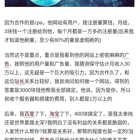
因为合作的是cpa，他网站有用户，按注册量算钱，月结，
3块钱一个注册给到他，每个月都是一万多的注册量(后来我
才知道他刷量，至少有80%的量是虚假刷的)
当然这不是重点，重点是我看到他的网站上密密麻麻的
广
告
，按照他的用户量和广告量，我猜测保守估计月收入30
万以上，这无疑是一个巨大的吸引力，因为合作久了，和
这位
站长
关系比较好，我就询问如何做一个网站，得到的
答案是3000块钱他帮我全部搞定，他说，因为是你，所以
就收个服务器和搭建的费用，别人都是1万以上的
后来，我
百度
了下，
淘宝
了下，400块搞定了，是我太单纯
还是世界套路太深?我明白了没有利益的关系都是脆弱的，
人家凭什么帮你?就算是关系好，那帮的程度也是一定的!当