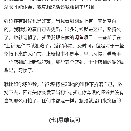
站长才能体会，我真想说活该我赚到了些钱!
强迫症有时候也是好事，当我看到网站上有一天是空白
的，我就强迫着自己去更新，很多时候就是这样，坚持久
了，也就习惯了，就像我现在做的
闲鱼
项目，一些新手在
“上新”这件事就犯难了，觉得麻烦、费时间，但是对于一些
坚持下来的人而言，上新根本不是事，早已习惯，看新手
一个店铺的上新就犯难，那些五个店铺、十个店铺的呢?我
想是，习惯了...
就比如你练哑铃，当你坚持在30kg的哑铃下折磨自己，坚
持下去，回过头你会发现当初5kg就让你奔溃的哑铃并没有
当初那么可怕了，任何事都是一样，瓶颈就是用来突破的
(七)思维认可