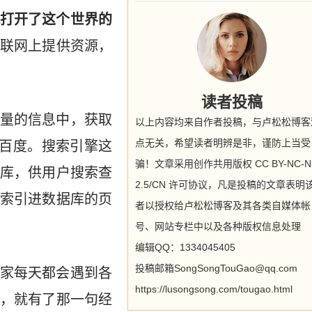
打开了这个世界的
联网上提供资源，
读者投稿
量的信息中，获取
以上内容均来自作者投稿，与卢松松博客
点无关，希望读者明辨是非，谨防上当受
百度。搜索引擎这
骗！文章采用创作共用版权 CC BY-NC-N
库，供用户搜索查
2.5/CN 许可协议，凡是投稿的文章表明
索引进数据库的页
者以授权给卢松松博客及其各类自媒体帐
号、网站专栏中以及各种版权信息处理
编辑QQ：1334045405
投稿邮箱SongSongTouGao@qq.com
家每天都会遇到各
https://lusongsong.com/tougao.html
，就有了那一句经