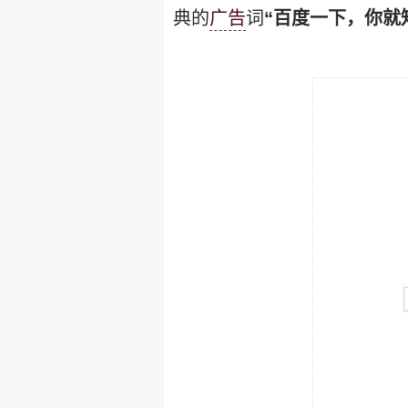
典的
广告
词
“百度一下，你就