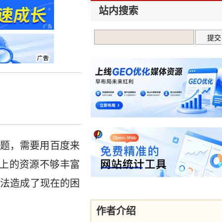
站内搜索
题，需要用百度来
上的资源不够丰富
算法造成了现在的困
作者介绍