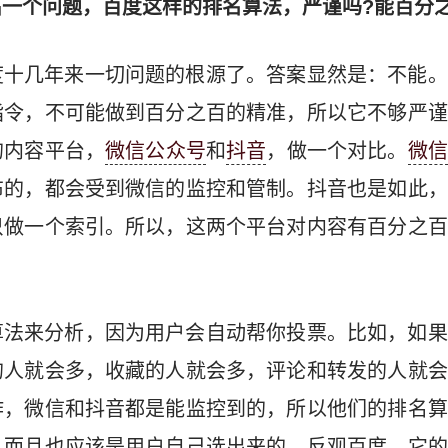
一个问题，百度这样的排名算法，严谨吗?能百分
度十几年来一切问题的根源了。答案显然是：不能。
指令，不可能做到百分之百的精准，所以它不够严谨
的内容平台，
微信公众号
和
抖音
，做一个对比。
微信
布的，都会受到微信的监控和管制。抖音也是如此，
只做一个索引。所以，这两个平台对内容有百分之百
算法来分析，因为用户会自动帮你投票。比如，如果
的人就会多，收藏的人就会多，评论和转发的人就会
作，微信和抖音都是能监控到的，所以他们的排名算
，而且也应该是用户自己选出来的。反观百度，它的