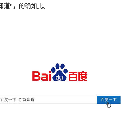
知道”，
的确如此。