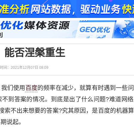
，能否涅槃重生
| 时间：2021年12月07日 08:09
，我们使用
百度
的频率在减少，就算有时遇到一些问
索不到答案的情况。到底是出了什么问题?难道网络
搜索不出来想要的答案?究其原因，是百度的机器
早期说起。