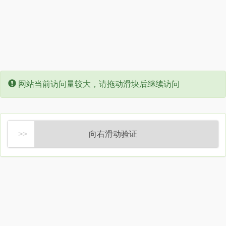
Error:
网站当前访问量较大，请拖动滑块后继续访问
向右滑动验证