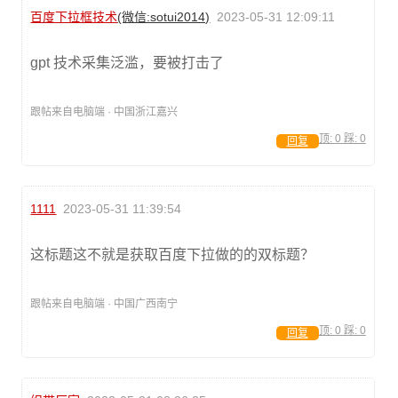
百度下拉框技术
(微信:sotui2014)
2023-05-31 12:09:11
gpt 技术采集泛滥，要被打击了
跟帖来自电脑端 · 中国浙江嘉兴
顶:
0
踩:
0
回复
1111
2023-05-31 11:39:54
这标题这不就是获取百度下拉做的的双标题？
跟帖来自电脑端 · 中国广西南宁
顶:
0
踩:
0
回复