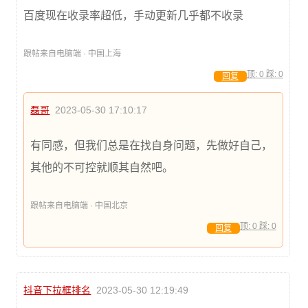
百度现在收录率超低，手动更新几乎都不收录
跟帖来自电脑端 · 中国上海
顶:
0
踩:
0
回复
磊哥
2023-05-30 17:10:17
有同感，但我们总是在找自身问题，先做好自己，
其他的不可控就顺其自然吧。
跟帖来自电脑端 · 中国北京
顶:
0
踩:
0
回复
抖音下拉框排名
2023-05-30 12:19:49