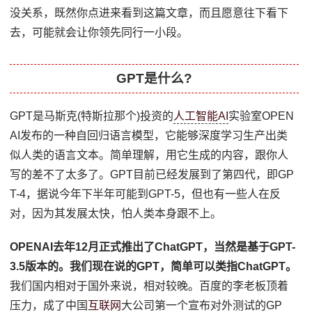
没关系，既然你点进来看到这篇文章，而且愿意往下看下
去，可能就会让你领先同行一小段。
GPT是什么?
GPT是马斯克(特斯拉那个)投资的
人工智能AI
实验室OPEN
AI发布的一种自回归语言模型，它能够深度学习生产出类
似人类的语言文本。简单理解，用它生成的内容，跟你人
写的差不了太多了。GPT目前已经发展到了第四代，即GP
T-4，据说今年下半年可能到GPT-5，但也有一些人在反
对，因为其发展太快，怕人类本身跟不上。
OPENAI去年12月正式推出了ChatGPT，当然是基于GPT-
3.5版本的。我们现在说的GPT，简单可以类指ChatGPT。
我们国内相对于国外来说，相对较晚。百度的李老板顶着
压力，成了中国
互联网
大公司第一个宣布对外测试的GP