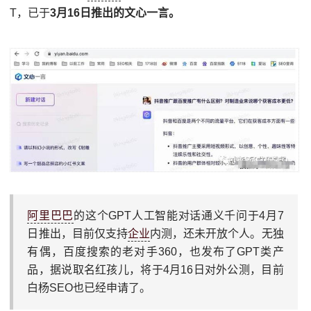
T，已于
3月16日推出的文心一言。
阿里巴巴
的这个GPT人工智能对话通义千问于4月7
日推出，目前仅支持
企业
内测，还未开放个人。无独
有偶，百度搜索的老对手360，也发布了GPT类产
品，据说取名红孩儿，将于4月16日对外公测，目前
白杨SEO也已经申请了。