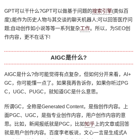
GPT可以干什么?GPT可以做基于问题的
搜索引擎
(类似百
度);能作为历史人物与其交谈的聊天机器人;可以回答医疗问
题;自动创作如小说等等一系列复杂
工作
。所以，为SEO创
作内容，更不在话下!
AIGC是什么?
AIGC是什么?你可能觉得有点复杂，但如何分开来看，AI+
GC，你可能懂一点了。如果我再告诉你，如果你听过PG
C，UGC、PUGC，就知道GC是什么意思。
所谓GC，全称是Generated Content，是指创作内容。上
面PGC、UGC，是指专业创作内容，用户创作内容的意
思。比如，新闻报纸就是PGC，比如
知乎
上的文章或回答
就是用户创作内容。百度李老板说，文心一言是生成式A