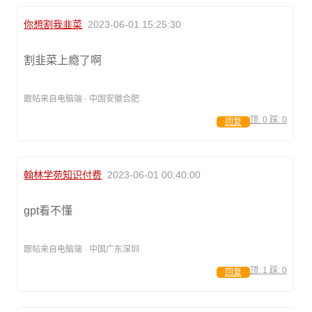
你想割我韭菜
2023-06-01 15:25:30
割韭菜上瘾了啊
跟帖来自电脑端 · 中国安徽合肥
顶:
0
踩:
0
回复
翰林学苑知识付费
2023-06-01 00:40:00
gpt看不懂
跟帖来自电脑端 · 中国广东深圳
顶:
1
踩:
0
回复