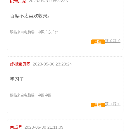
织带厂家
2023-05-31 08:36:35
百度不太喜欢收录。
跟帖来自电脑端 · 中国广东广州
顶:
0
踩:
0
回复
虚拟宝贝网
2023-05-30 23:29:24
学习了
跟帖来自电脑端 · 中国中国
顶:
1
踩:
0
回复
南瓜号
2023-05-30 21:11:09