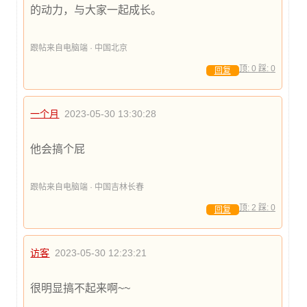
的动力，与大家一起成长。
跟帖来自电脑端 · 中国北京
顶:
0
踩:
0
回复
一个月
2023-05-30 13:30:28
他会搞个屁
跟帖来自电脑端 · 中国吉林长春
顶:
2
踩:
0
回复
访客
2023-05-30 12:23:21
很明显搞不起来啊~~