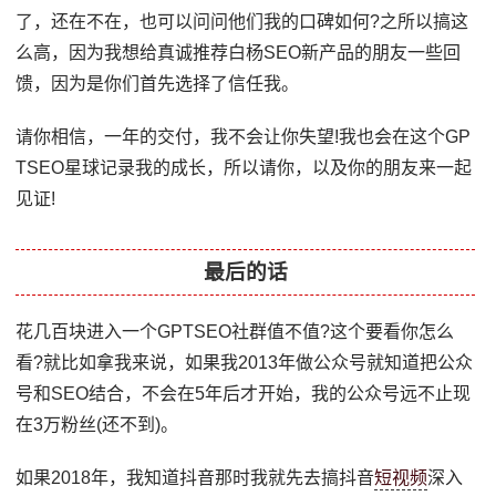
了，还在不在，也可以问问他们我的口碑如何?之所以搞这
么高，因为我想给真诚推荐白杨SEO新产品的朋友一些回
馈，因为是你们首先选择了信任我。
请你相信，一年的交付，我不会让你失望!我也会在这个GP
TSEO星球记录我的成长，所以请你，以及你的朋友来一起
见证!
最后的话
花几百块进入一个GPTSEO社群值不值?这个要看你怎么
看?就比如拿我来说，如果我2013年做公众号就知道把公众
号和SEO结合，不会在5年后才开始，我的公众号远不止现
在3万粉丝(还不到)。
如果2018年，我知道抖音那时我就先去搞抖音
短视频
深入