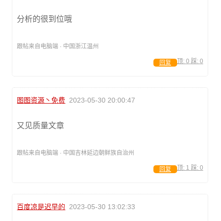
分析的很到位哦
跟帖来自电脑端 · 中国浙江温州
顶:
0
踩:
0
回复
图图资源丶免费
2023-05-30 20:00:47
又见质量文章
跟帖来自电脑端 · 中国吉林延边朝鲜族自治州
顶:
1
踩:
0
回复
百度凉是迟早的
2023-05-30 13:02:33