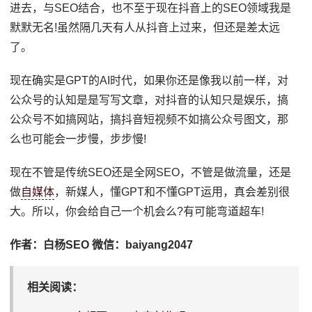
进去，与SEO结合，也不至于现在抖音上的SEO领域我是
默默无名!虽然隔几天有人从抖音上过来，但还是差太远
了。
现在确实是GPT的AI时代，如果你还是像我以前一样，对
公众号的认知是是写写文章，对抖音的认知只是娱乐，搞
公众号不如搞网站，搞抖音短视频不如搞公众号图文，那
么也可能会一步慢，步步慢!
现在不管是传统SEO还是全网SEO，不管是做流量，还是
做
自媒体
，新媒人，懂GPT和不懂GPT运用，真会差别很
大。所以，你会给自己一个机会么?有可能弯道超车!
作者：白杨SEO 微信：baiyang2047
相关阅读：