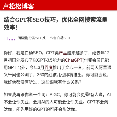
卢松松博客
结合GPT和SEO技巧，优化全网搜索流量
效率！
|
阅读量
| 分类:
SEO推广
| 作者:
白杨SEO
你好，我是白杨SEO。GPT类
产品
越来越多了，继去年12
月初国外发布了以GPT-3.5能力的
ChatGPT
(付费会员已能
用GPT-4)外，今年3月
百度
推出了文心一言，前两天阿里通
义千问也公测了，360的红孩儿也即将推出。你可能会说，
我好像都没有听过，这些跟我有什么关系?
如果我再跟你说一个词汇AIGC，你可能会更晕!有人说，AI
不会让你失业，会用AI的人可能会让你失业。GPT不会淘
汰你，能先用好的GPT的可能会淘汰你。