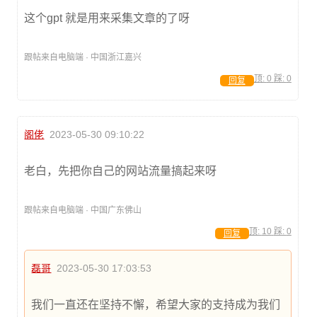
这个gpt 就是用来采集文章的了呀
跟帖来自电脑端 · 中国浙江嘉兴
顶:
0
踩:
0
回复
阁佬
2023-05-30 09:10:22
老白，先把你自己的网站流量搞起来呀
跟帖来自电脑端 · 中国广东佛山
顶:
10
踩:
0
回复
磊哥
2023-05-30 17:03:53
我们一直还在坚持不懈，希望大家的支持成为我们