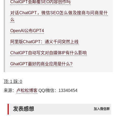
ChatGPT会颠覆SEO内容创作吗
对话ChatGPT，微信SEO怎么做及搜商与问商是什
么
OpenAI公布GPT4
阿里版ChatGPT：通义千问突然上线
ChatGPT自动写文对自媒体IP有什么影响
GhatGPT最好的商业应用是什么?
顶:
1
踩:
0
来源：
卢松松博客
QQ/微信：13340454
发表感想
加入微信群