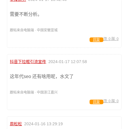
需要不断分析。
跟帖来自电脑端 · 中国安徽宣城
顶:
0
踩:
0
回复
抖音下拉框引流宣传
2024-01-17 12:07:58
这年代seo 还有啥用呢，水文了
跟帖来自电脑端 · 中国浙江嘉兴
顶:
0
踩:
0
回复
周松松
2024-01-16 13:29:19