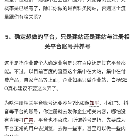
概率是已经有了，除非你做的是百科类网站，否则这个流
量跟你有啥关系?
5、确定想做的平台，只是建站还是建站与注册相
关平台账号并养号
这里是指企业或个人确定业务是只在百度还是其它平台都
能。不过，以目前百度的流量这个集中在大站，集中在付
费产品，自家产品等上面，企业如果只做企业站，白杨SE
O真心建议不要这么弄了。
为啥注册相关平台账号还要养号?比如像
知乎
、小红书、抖
音等平台的账号，你注册就去发你企业相关内容，哪怕没
有直接打
广告
，平台也不喜欢。所谓养号是指，先要成为
平台正常的用户去浏览，去做一些事，甚至可以做一些内