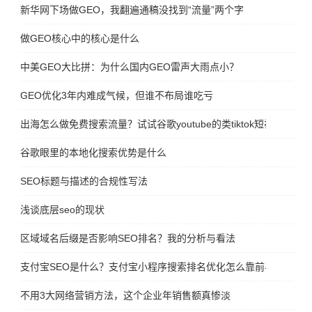
新华网下场做GEO，我翻遍通稿没找到“流量”两个字
做GEO核心中的核心是什么
中美GEO大比拼：为什么国内GEO雷声大雨点小？
GEO优化3年内难成气候，但谁不布局谁吃亏
出海怎么做免费搜索流量？试试谷歌youtube的类tiktok短视频平台sho
谷歌眼里的本地化搜索优势是什么
SEO标题与描述的合规性写法
浅谈底层seo的现状
区域域名后缀是否影响SEO排名？我的分析与看法
支付宝SEO是什么？支付宝小程序搜索排名优化怎么靠前与如何推
不用3大网络营销方法，这个企业年销售额真惨淡