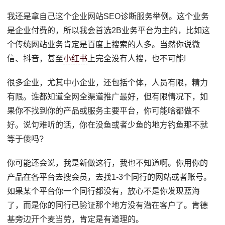
我还是拿自己这个企业网站SEO诊断服务举例。这个业务
是企业付费的，所以我会首选2B业务平台为主的，比如这
个传统网站业务肯定是百度上搜索的人多。当然你说微
信、抖音，甚至
小红书
上完全没有人搜，也不可能!
很多企业，尤其中小企业，还包括个体，人员有限，精力
有限。谁都知道全网全渠道推广最好，但有限情况下，如
果你不找到你的产品或服务主要平台，你可能啥都做不
好。说句难听的话，你在没鱼或者少鱼的地方钓鱼那不就
等于傻吗?
你可能还会说，我是新做这行，我也不知道啊。你用你的
产品在各平台去搜会员，去找1-3个同行的网站或者账号。
如果某个平台你一个同行都没有，放心不是你发现蓝海
了，而是你的同行已验证那个地方没有潜在客户了。肯德
基旁边开个麦当劳，肯定是有道理的。