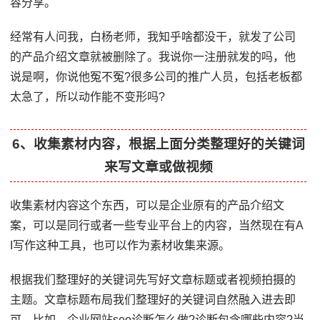
容分享。
经常有人问我，白杨老师，我知乎啥都没干，就发了公司
的产品介绍文章就被删除了。我说你一注册就发的吗，他
说是啊，你说他冤不冤?很多公司的推广人员，包括老板都
太急了，所以动作能不变形吗?
6、收集素材内容，根据上面分类整理好的关键词
来写文章或做视频
收集素材内容这个东西，可以是企业原有的产品介绍文
案，可以是同行或者一些专业平台上的内容，当然现在有A
I写作这种工具，也可以作为素材收集来源。
根据我们整理好的关键词先写好文章标题或者视频拍摄的
主题。文章标题布局我们整理好的关键词自然融入进去即
可。比如，企业网站seo诊断怎么做?诊断包含哪些内容?当