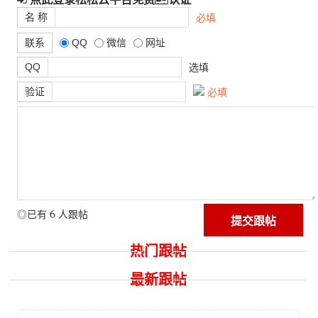
名 称
必填
联系
QQ
微信
网址
QQ
选填
验证
必填
6
◎已有
人跟帖
热门跟帖
最新跟帖